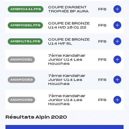
COUPE D'ARGENT
FFS
AMBM0441.FFS
TROPHÉE BP AURA
COUPE DE BRONZE
FFS
AMBM0221.FFS
U14 H/D 16 01 22
COUPE DE BRONZE
FFS
AMBM1761.FFS
U14 H/F SL
7ème Kandahar
Junior U14 Les
FFS
ANAM0051
Houches
7ème Kandahar
Junior U14 Les
FFS
ANAM0053
Houches
7ème Kandahar
Junior U14 Les
FFS
ANAM0052
Houches
Résultats Alpin 2020