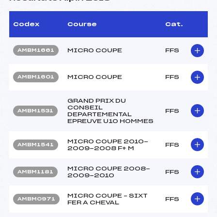
Codex
Course
Cat.
MICRO COUPE
FFS
AMBM1661
MICRO COUPE
FFS
AMBM1601
GRAND PRIX DU
CONSEIL
FFS
AMBM1531
DEPARTEMENTAL
EPREUVE U10 HOMMES
MICRO COUPE 2010-
FFS
AMBM1541
2009-2008 F+ M
MICRO COUPE 2008-
FFS
AMBM1181
2009-2010
MICRO COUPE – SIXT
FFS
AMBM0971
FER A CHEVAL