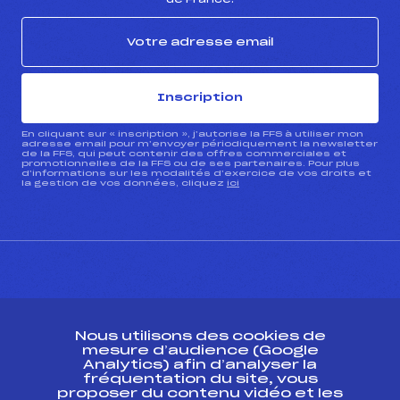
Inscription
En cliquant sur « inscription », j’autorise la FFS à utiliser mon
adresse email pour m’envoyer périodiquement la newsletter
de la FFS, qui peut contenir des offres commerciales et
promotionnelles de la FFS ou de ses partenaires. Pour plus
d’informations sur les modalités d’exercice de vos droits et
la gestion de vos données, cliquez
ici
CONTACT
Nous utilisons des cookies de
ESPACE PRESSE
mesure d’audience (Google
Analytics) afin d’analyser la
fréquentation du site, vous
Ressources
proposer du contenu vidéo et les