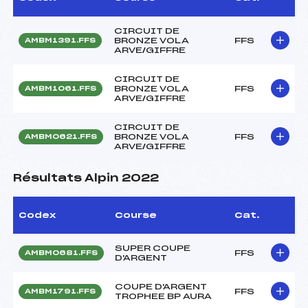
CIRCUIT DE
BRONZE VOLA
FFS
AMBM1391.FFS
ARVE/GIFFRE
CIRCUIT DE
BRONZE VOLA
FFS
AMBM1061.FFS
ARVE/GIFFRE
CIRCUIT DE
BRONZE VOLA
FFS
AMBM0621.FFS
ARVE/GIFFRE
Résultats Alpin 2022
Codex
Course
Cat.
SUPER COUPE
FFS
AMBM0681.FFS
D'ARGENT
COUPE D'ARGENT
FFS
AMBM1791.FFS
TROPHEE BP AURA