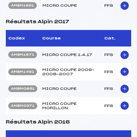
MICRO COUPE
FFS
AMBM1821
Résultats Alpin 2017
Codex
Course
Cat.
MICRO COUPE 1.4.17
FFS
AMBM1671
MICRO COUPE 2009-
FFS
AMBM1481
2008-2007
MICRO COUPE
FFS
AMBM0651
MICRO COUPE
FFS
AMBM0371
MORILLON
Résultats Alpin 2016