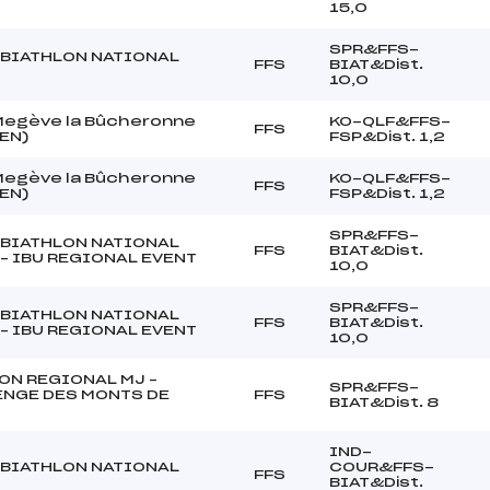
15,0
SPR&FFS-
BIATHLON NATIONAL
FFS
BIAT&Dist.
10,0
Megève la Bûcheronne
KO-QLF&FFS-
FFS
EN)
FSP&Dist. 1,2
Megève la Bûcheronne
KO-QLF&FFS-
FFS
EN)
FSP&Dist. 1,2
SPR&FFS-
BIATHLON NATIONAL
FFS
BIAT&Dist.
 – IBU REGIONAL EVENT
10,0
SPR&FFS-
BIATHLON NATIONAL
FFS
BIAT&Dist.
 – IBU REGIONAL EVENT
10,0
ON REGIONAL MJ –
SPR&FFS-
NGE DES MONTS DE
FFS
BIAT&Dist. 8
IND-
BIATHLON NATIONAL
COUR&FFS-
FFS
BIAT&Dist.