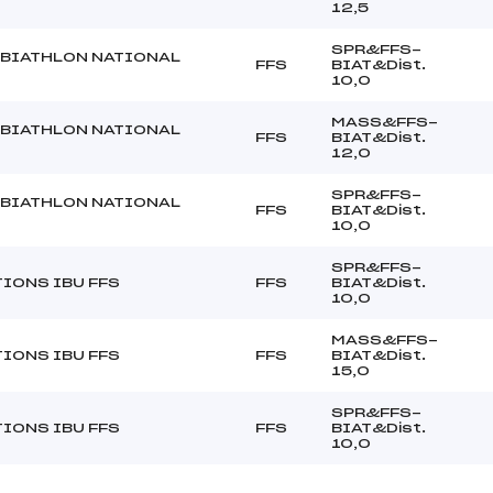
12,5
SPR&FFS-
BIATHLON NATIONAL
FFS
BIAT&Dist.
10,0
MASS&FFS-
BIATHLON NATIONAL
FFS
BIAT&Dist.
12,0
SPR&FFS-
BIATHLON NATIONAL
FFS
BIAT&Dist.
10,0
SPR&FFS-
IONS IBU FFS
FFS
BIAT&Dist.
10,0
MASS&FFS-
IONS IBU FFS
FFS
BIAT&Dist.
15,0
SPR&FFS-
IONS IBU FFS
FFS
BIAT&Dist.
10,0