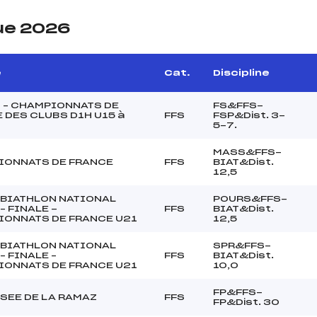
ue 2026
e
Cat.
Discipline
 – CHAMPIONNATS DE
FS&FFS-
 DES CLUBS D1H U15 à
FFS
FSP&Dist. 3-
5-7.
MASS&FFS-
IONNATS DE FRANCE
FFS
BIAT&Dist.
12,5
BIATHLON NATIONAL
POURS&FFS-
– FINALE -
FFS
BIAT&Dist.
ONNATS DE FRANCE U21
12,5
BIATHLON NATIONAL
SPR&FFS-
– FINALE –
FFS
BIAT&Dist.
ONNATS DE FRANCE U21
10,0
FP&FFS-
SEE DE LA RAMAZ
FFS
FP&Dist. 30