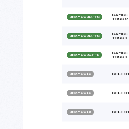
SAMSE 
BNAM0032.FFS
TOUR 2
SAMSE 
BNAM0022.FFS
TOUR 1
SAMSE 
BNAM0021.FFS
TOUR 1
SELECT
BNAM0013
SELECT
BNAM0012
SELECT
BNAM0015