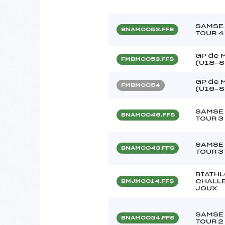
SAMSE 
BNAM0052.FFS
TOUR 4
GP de 
FMBM0053.FFS
(U18-S
GP de 
FMBM0054
(U16-S
SAMSE 
BNAM0046.FFS
TOUR 3
SAMSE 
BNAM0043.FFS
TOUR 3
BIATHL
CHALLE
BMJM0014.FFS
JOUX
SAMSE 
BNAM0034.FFS
TOUR 2