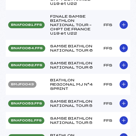
U19 et U22
FINALE SAMSE
BIATHLON
NATIONAL TOUR –
FFS
BNAF0081.FFS
CHPT DE FRANCE
U19 et U22
SAMSE BIATHLON
FFS
BNAF0064.FFS
NATIONAL TOUR 6
SAMSE BIATHLON
FFS
BNAF0062.FFS
NATIONAL TOUR 6
BIATHLON
REGIONAL MJ N°4
FFS
BMJF0043
SPRINT
SAMSE BIATHLON
FFS
BNAF0053.FFS
NATIONAL TOUR 5
SAMSE BIATHLON
FFS
BNAF0051.FFS
NATIONAL TOUR 5
BIATHLON