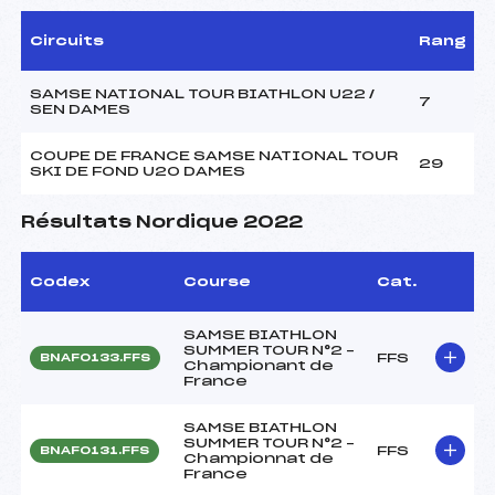
Circuits
Rang
SAMSE NATIONAL TOUR BIATHLON U22 /
7
SEN DAMES
COUPE DE FRANCE SAMSE NATIONAL TOUR
29
SKI DE FOND U20 DAMES
Résultats Nordique 2022
Codex
Course
Cat.
SAMSE BIATHLON
SUMMER TOUR N°2 –
FFS
BNAF0133.FFS
Championant de
France
SAMSE BIATHLON
SUMMER TOUR N°2 –
FFS
BNAF0131.FFS
Championnat de
France