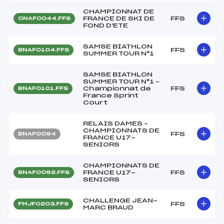
CHAMPIONNAT DE
FRANCE DE SKI DE
FFS
ONAF0044.FFS
FOND D'ETE
SAMSE BIATHLON
FFS
BNAF0104.FFS
SUMMER TOUR N°1
SAMSE BIATHLON
SUMMER TOUR N°1 –
Championnat de
FFS
BNAF0101.FFS
France Sprint
Court
RELAIS DAMES –
CHAMPIONNATS DE
FFS
BNAF0094
FRANCE U17-
SENIORS
CHAMPIONNATS DE
FRANCE U17-
FFS
BNAF0092.FFS
SENIORS
CHALLENGE JEAN-
FFS
FMJF0203.FFS
MARC BRAUD