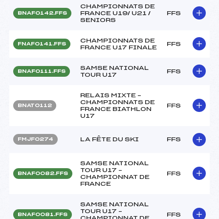
CHAMPIONNATS DE
FRANCE U19/ U21 /
FFS
BNAF0142.FFS
SENIORS
CHAMPIONNATS DE
FFS
FNAF0141.FFS
FRANCE U17 FINALE
SAMSE NATIONAL
FFS
BNAF0111.FFS
TOUR U17
RELAIS MIXTE –
CHAMPIONNATS DE
FFS
BNAT0112
FRANCE BIATHLON
U17
LA FÊTE DU SKI
FFS
FMJF0274
SAMSE NATIONAL
TOUR U17 –
FFS
BNAF0082.FFS
CHAMPIONNAT DE
FRANCE
SAMSE NATIONAL
TOUR U17 –
FFS
BNAF0081.FFS
CHAMPIONNAT DE