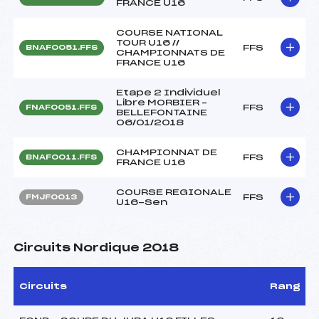
FRANCE U16
COURSE NATIONAL
TOUR U16 //
FFS
BNAF0051.FFS
CHAMPIONNATS DE
FRANCE U16
Etape 2 Individuel
Libre MORBIER –
FFS
FNAF0051.FFS
BELLEFONTAINE
06/01/2018
CHAMPIONNAT DE
FFS
BNAF0011.FFS
FRANCE U16
COURSE REGIONALE
FFS
FMJF0013
U16-Sen
Circuits Nordique 2018
Circuits
Rang