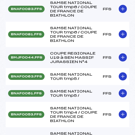
SAMSE NATIONAL
TOUR tmp6 / COUPE
FFS
BNAF0083.FFS
DE FRANCE DE
BIATHLON
SAMSE NATIONAL
TOUR tmp6 / COUPE
FFS
BNAF0081.FFS
DE FRANCE DE
BIATHLON
COUPE REGIONALE
U19 à SEN MASSIF
FFS
BMJF0044.FFS
JURASSIEN N°4
SAMSE NATIONAL
FFS
BNAF0063.FFS
TOUR tmp5 /
SAMSE NATIONAL
FFS
BNAF0061.FFS
TOUR tmp5 /
SAMSE NATIONAL
TOUR tmp4 / COUPE
FFS
BNAF0053.FFS
DE FRANCE DE
BIATHLON
SAMSE NATIONAL