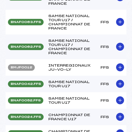
FRANCE
SAMSE NATIONAL
TOUR U17 /
FFS
BNAF0063.FFS
CHAMPIONNAT DE
FRANCE
SAMSE NATIONAL
TOUR U17 /
FFS
BNAF0062.FFS
CHAMPIONNAT DE
FRANCE
INTERREGIONAUX
FFS
BMJF0012
JU-VO-LY
SAMSE NATIONAL
FFS
BNAF0042.FFS
TOUR U17
SAMSE NATIONAL
FFS
BNAF0052.FFS
TOUR U17
CHAMPIONNAT DE
FFS
BNAF0024.FFS
FRANCE U17
CHAMPIONNAT DE