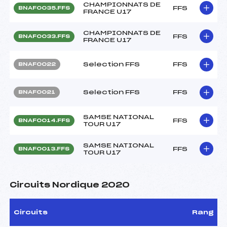
CHAMPIONNATS DE
FFS
BNAF0035.FFS
FRANCE U17
CHAMPIONNATS DE
FFS
BNAF0033.FFS
FRANCE U17
Selection FFS
FFS
BNAF0022
Selection FFS
FFS
BNAF0021
SAMSE NATIONAL
FFS
BNAF0014.FFS
TOUR U17
SAMSE NATIONAL
FFS
BNAF0013.FFS
TOUR U17
Circuits Nordique 2020
Circuits
Rang