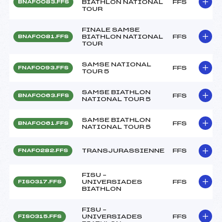
BIATHLON NATIONAL
FFS
BNAF0083.FFS
TOUR
FINALE SAMSE
BIATHLON NATIONAL
FFS
BNAF0081.FFS
TOUR
SAMSE NATIONAL
FFS
FNAF0093.FFS
TOUR 5
SAMSE BIATHLON
FFS
BNAF0063.FFS
NATIONAL TOUR 5
SAMSE BIATHLON
FFS
BNAF0061.FFS
NATIONAL TOUR 5
TRANSJURASSIENNE
FFS
FNAF0282.FFS
FISU –
UNIVERSIADES
FFS
FIS0317.FFS
BIATHLON
FISU –
UNIVERSIADES
FFS
FIS0315.FFS