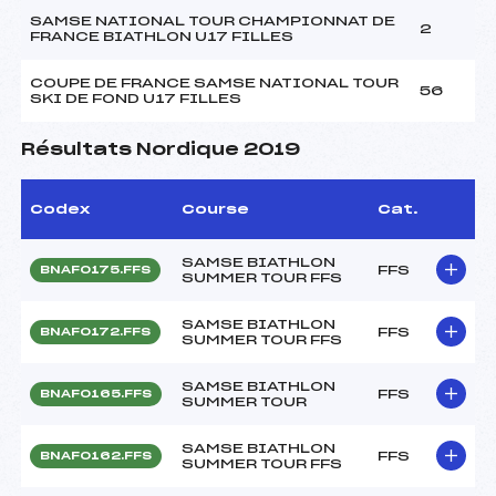
SAMSE NATIONAL TOUR CHAMPIONNAT DE
2
FRANCE BIATHLON U17 FILLES
COUPE DE FRANCE SAMSE NATIONAL TOUR
56
SKI DE FOND U17 FILLES
Résultats Nordique 2019
Codex
Course
Cat.
SAMSE BIATHLON
FFS
BNAF0175.FFS
SUMMER TOUR FFS
SAMSE BIATHLON
FFS
BNAF0172.FFS
SUMMER TOUR FFS
SAMSE BIATHLON
FFS
BNAF0165.FFS
SUMMER TOUR
SAMSE BIATHLON
FFS
BNAF0162.FFS
SUMMER TOUR FFS