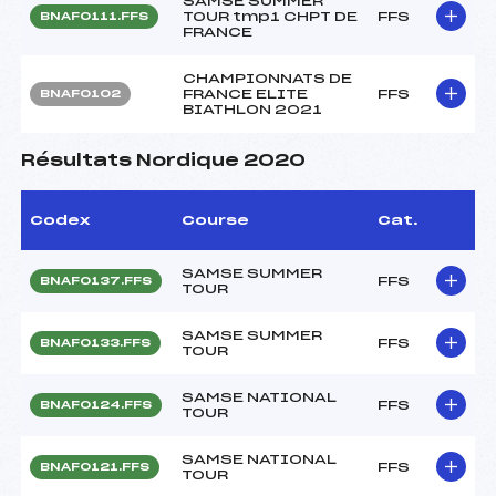
SAMSE SUMMER
TOUR tmp1 CHPT DE
FFS
BNAF0111.FFS
FRANCE
CHAMPIONNATS DE
FRANCE ELITE
FFS
BNAF0102
BIATHLON 2021
Résultats Nordique 2020
Codex
Course
Cat.
SAMSE SUMMER
FFS
BNAF0137.FFS
TOUR
SAMSE SUMMER
FFS
BNAF0133.FFS
TOUR
SAMSE NATIONAL
FFS
BNAF0124.FFS
TOUR
SAMSE NATIONAL
FFS
BNAF0121.FFS
TOUR