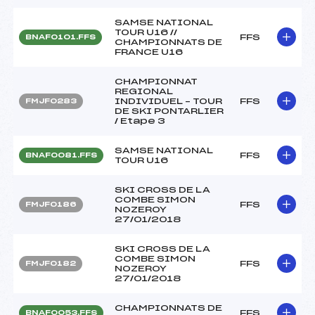
SAMSE NATIONAL
TOUR U16 //
FFS
BNAF0101.FFS
CHAMPIONNATS DE
FRANCE U16
CHAMPIONNAT
REGIONAL
INDIVIDUEL – TOUR
FFS
FMJF0283
DE SKI PONTARLIER
/ Etape 3
SAMSE NATIONAL
FFS
BNAF0081.FFS
TOUR U16
SKI CROSS DE LA
COMBE SIMON
FFS
FMJF0186
NOZEROY
27/01/2018
SKI CROSS DE LA
COMBE SIMON
FFS
FMJF0182
NOZEROY
27/01/2018
CHAMPIONNATS DE
FFS
BNAF0053.FFS