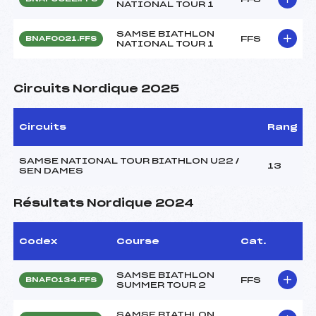
NATIONAL TOUR 1
SAMSE BIATHLON
FFS
BNAF0021.FFS
NATIONAL TOUR 1
Circuits Nordique 2025
Circuits
Rang
SAMSE NATIONAL TOUR BIATHLON U22 /
13
SEN DAMES
Résultats Nordique 2024
Codex
Course
Cat.
SAMSE BIATHLON
FFS
BNAF0134.FFS
SUMMER TOUR 2
SAMSE BIATHLON