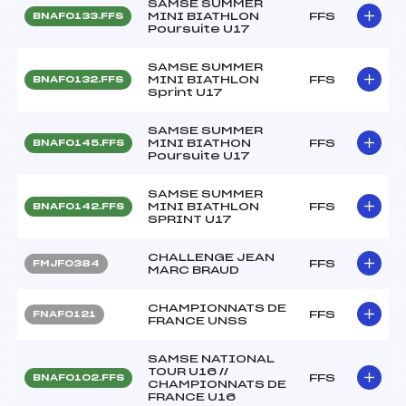
SAMSE SUMMER
MINI BIATHLON
FFS
BNAF0133.FFS
Poursuite U17
SAMSE SUMMER
MINI BIATHLON
FFS
BNAF0132.FFS
Sprint U17
SAMSE SUMMER
MINI BIATHON
FFS
BNAF0145.FFS
Poursuite U17
SAMSE SUMMER
MINI BIATHLON
FFS
BNAF0142.FFS
SPRINT U17
CHALLENGE JEAN
FFS
FMJF0384
MARC BRAUD
CHAMPIONNATS DE
FFS
FNAF0121
FRANCE UNSS
SAMSE NATIONAL
TOUR U16 //
FFS
BNAF0102.FFS
CHAMPIONNATS DE
FRANCE U16