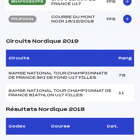
FFS
BNAF0023.FFS
FRANCE U17
COURSE DU MONT
FFS
FMJF0031
NOIR 16/12/2018
Circuits Nordique 2019
Circuits
Rang
SAMSE NATIONAL TOUR CHAMPIONNATS
78
DE FRANCE SKI DE FOND U17 FILLES
SAMSE NATIONAL TOUR CHAMPIONNAT DE
11
FRANCE BIATHLON U17 FILLES
Résultats Nordique 2018
Codex
Course
Cat.