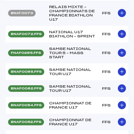
RELAIS MIXTE –
CHAMPIONNATS DE
FFS
BNAT0073
FRANCE BIATHLON
U17
NATIONAL U17
FFS
BNAF0072.FFS
BIATHLON – SPRINT
SAMSE NATIONAL
TOUR 5 – MASS
FFS
FNAF0265.FFS
START
SAMSE NATIONAL
FFS
BNAF0065.FFS
TOUR U17
SAMSE NATIONAL
FFS
BNAF0062.FFS
TOUR U17
CHAMPIONNAT DE
FFS
BNAF0054.FFS
FRANCE U17
CHAMPIONNAT DE
FFS
BNAF0052.FFS
FRANCE U17