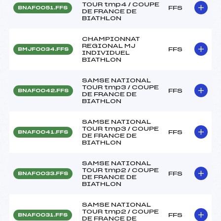
TOUR tmp4 / COUPE
FFS
BNAF0051.FFS
DE FRANCE DE
BIATHLON
CHAMPIONNAT
REGIONAL MJ
FFS
BMJF0034.FFS
INDIVIDUEL
BIATHLON
SAMSE NATIONAL
TOUR tmp3 / COUPE
FFS
BNAF0042.FFS
DE FRANCE DE
BIATHLON
SAMSE NATIONAL
TOUR tmp3 / COUPE
FFS
BNAF0041.FFS
DE FRANCE DE
BIATHLON
SAMSE NATIONAL
TOUR tmp2 / COUPE
FFS
BNAF0033.FFS
DE FRANCE DE
BIATHLON
SAMSE NATIONAL
TOUR tmp2 / COUPE
FFS
BNAF0031.FFS
DE FRANCE DE