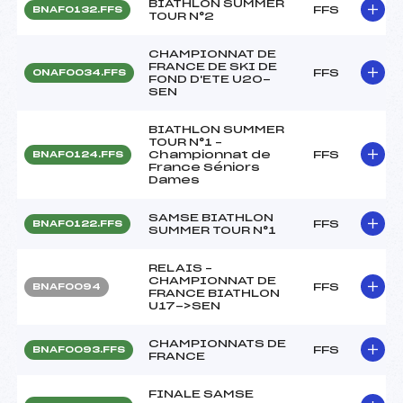
BIATHLON SUMMER
FFS
BNAF0132.FFS
TOUR N°2
CHAMPIONNAT DE
FRANCE DE SKI DE
FFS
ONAF0034.FFS
FOND D'ETE U20-
SEN
BIATHLON SUMMER
TOUR N°1 –
Championnat de
FFS
BNAF0124.FFS
France Séniors
Dames
SAMSE BIATHLON
FFS
BNAF0122.FFS
SUMMER TOUR N°1
RELAIS –
CHAMPIONNAT DE
FFS
BNAF0094
FRANCE BIATHLON
U17->SEN
CHAMPIONNATS DE
FFS
BNAF0093.FFS
FRANCE
FINALE SAMSE