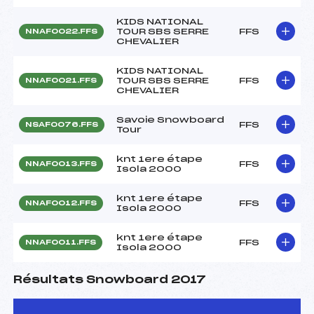
KIDS NATIONAL
TOUR SBS SERRE
FFS
NNAF0022.FFS
CHEVALIER
KIDS NATIONAL
TOUR SBS SERRE
FFS
NNAF0021.FFS
CHEVALIER
Savoie Snowboard
FFS
NSAF0076.FFS
Tour
knt 1ere étape
FFS
NNAF0013.FFS
Isola 2000
knt 1ere étape
FFS
NNAF0012.FFS
Isola 2000
knt 1ere étape
FFS
NNAF0011.FFS
Isola 2000
Résultats Snowboard 2017