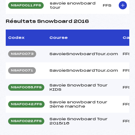
savoie snowboard
FFS
NSAF0011.FFS
tour
Résultats Snowboard 2016
Codex
Course
Cat.
SavoieSnowboardTour.com
FFS
NSAF0073
SavoieSnowboardTour.com
FFS
NSAF0071
Savoie Snowboard Tour
FFS
NSAF0055.FFS
KIDS
Savoie snowboard tour
FFS
NSAF0042.FFS
3ème manche
Savoie Snowboard Tour
FFS
NSAF0022.FFS
2015/16