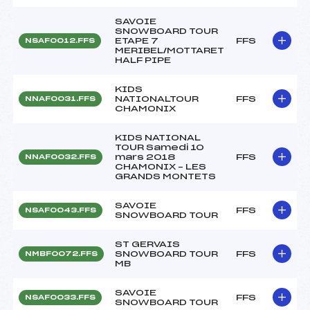
SAVOIE
SNOWBOARD TOUR
ETAPE 7
FFS
NSAF0012.FFS
MERIBEL/MOTTARET
HALF PIPE
KIDS
NATIONALTOUR
FFS
NNAF0031.FFS
CHAMONIX
KIDS NATIONAL
TOUR Samedi 10
mars 2018
FFS
NNAF0032.FFS
CHAMONIX – LES
GRANDS MONTETS
SAVOIE
FFS
NSAF0043.FFS
SNOWBOARD TOUR
ST GERVAIS
SNOWBOARD TOUR
FFS
NMBF0072.FFS
MB
SAVOIE
FFS
NSAF0033.FFS
SNOWBOARD TOUR