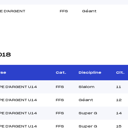
E D'ARGENT
FFS
Géant
018
rse
Cat.
Discipline
Clt.
E D'ARGENT U14
FFS
Slalom
11
E D'ARGENT U14
FFS
Géant
12
E D'ARGENT U14
FFS
Super G
14
E D'ARGENT U14
FFS
Super G
15