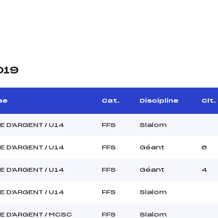
019
se
Cat.
Discipline
Clt.
 D'ARGENT / U14
FFS
Slalom
 D'ARGENT / U14
FFS
Géant
6
 D'ARGENT / U14
FFS
Géant
4
 D'ARGENT / U14
FFS
Slalom
E D'ARGENT / MCSC
FFS
Slalom