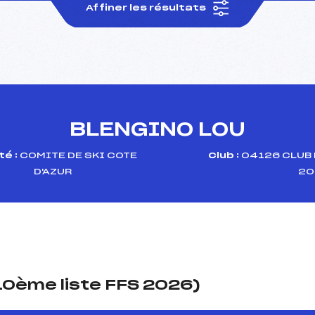
Affiner les résultats
BLENGINO LOU
é :
COMITE DE SKI COTE
Club :
04126 CLUB 
D'AZUR
20
(10ème liste FFS 2026)