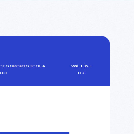
DES SPORTS ISOLA
Val. Lic. :
00
Oui