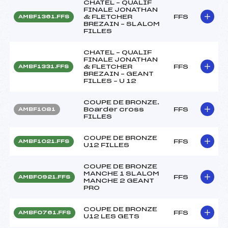
CHATEL – QUALIF
FINALE JONATHAN
& FLETCHER
FFS
AMBF1361.FFS
BREZAIN – SLALOM
FILLES
CHATEL – QUALIF
FINALE JONATHAN
& FLETCHER
FFS
AMBF1331.FFS
BREZAIN – GEANT
FILLES – U 12
COUPE DE BRONZE.
Boarder cross
FFS
AMBF1081
FILLES
COUPE DE BRONZE
FFS
AMBF1021.FFS
U12 FILLES
COUPE DE BRONZE
MANCHE 1 SLALOM
FFS
AMBF0921.FFS
MANCHE 2 GEANT
PRO
COUPE DE BRONZE
FFS
AMBF0761.FFS
U12 LES GETS