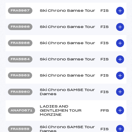
Ski Chrono Samse Tour
FIS
FRA5967
Ski Chrono Samse Tour
FIS
FRA5966
Ski Chrono Samse Tour
FIS
FRA5966
Ski Chrono Samse Tour
FIS
FRA5964
Ski Chrono Samse Tour
FIS
FRA5963
Ski Chrono SAMSE Tour
FIS
FRA5960
Dames
LADIES AND
GENTLEMEN TOUR
FFS
ANAF0671
MORZINE
Ski Chrono SAMSE Tour
FIS
FRA5959
Dames