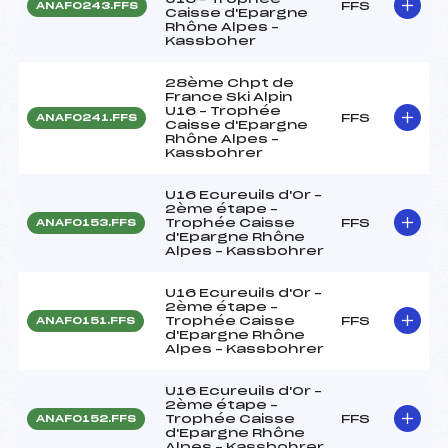
FFS
ANAF0243.FFS
Caisse d'Epargne
Rhône Alpes –
Kassboher
28ème Chpt de
France Ski Alpin
U16 – Trophée
FFS
ANAF0241.FFS
Caisse d'Epargne
Rhône Alpes –
Kassbohrer
U16 Ecureuils d'Or –
2ème étape –
Trophée Caisse
FFS
ANAF0153.FFS
d'Epargne Rhône
Alpes – Kassbohrer
U16 Ecureuils d'Or –
2ème étape –
Trophée Caisse
FFS
ANAF0151.FFS
d'Epargne Rhône
Alpes – Kassbohrer
U16 Ecureuils d'Or –
2ème étape –
Trophée Caisse
FFS
ANAF0152.FFS
d'Epargne Rhône
Alpes – Kassbohrer