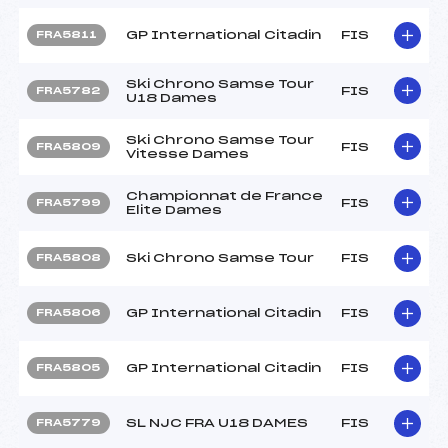
GP International Citadin
FIS
FRA5811
Ski Chrono Samse Tour
FIS
FRA5782
U18 Dames
Ski Chrono Samse Tour
FIS
FRA5809
Vitesse Dames
Championnat de France
FIS
FRA5799
Elite Dames
Ski Chrono Samse Tour
FIS
FRA5808
GP International Citadin
FIS
FRA5806
GP International Citadin
FIS
FRA5805
SL NJC FRA U18 DAMES
FIS
FRA5779