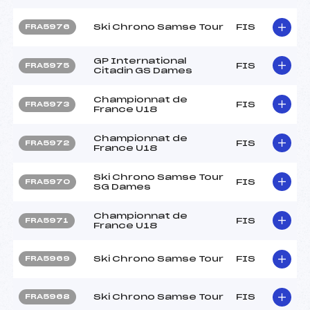
Ski Chrono Samse Tour
FIS
FRA5976
GP International
FIS
FRA5975
Citadin GS Dames
Championnat de
FIS
FRA5973
France U18
Championnat de
FIS
FRA5972
France U18
Ski Chrono Samse Tour
FIS
FRA5970
SG Dames
Championnat de
FIS
FRA5971
France U18
Ski Chrono Samse Tour
FIS
FRA5969
Ski Chrono Samse Tour
FIS
FRA5968