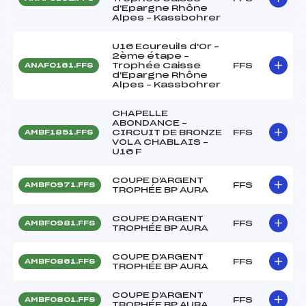
d'Epargne Rhône
Alpes – Kassbohrer
U16 Ecureuils d'Or –
2ème étape –
Trophée Caisse
FFS
ANAF0161.FFS
d'Epargne Rhône
Alpes – Kassbohrer
CHAPELLE
ABONDANCE –
CIRCUIT DE BRONZE
FFS
AMBF1851.FFS
VOLA CHABLAIS –
U16 F
COUPE D'ARGENT
FFS
AMBF0971.FFS
TROPHÉE BP AURA
COUPE D'ARGENT
FFS
AMBF0981.FFS
TROPHÉE BP AURA
COUPE D'ARGENT
FFS
AMBF0861.FFS
TROPHÉE BP AURA
COUPE D'ARGENT
FFS
AMBF0801.FFS
TROPHÉE BP AURA