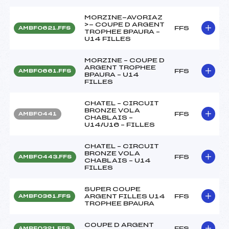
MORZINE-AVORIAZ
>- COUPE D ARGENT
FFS
AMBF0621.FFS
TROPHEE BPAURA –
U14 FILLES
MORZINE – COUPE D
ARGENT TROPHEE
FFS
AMBF0661.FFS
BPAURA – U14
FILLES
CHATEL – CIRCUIT
BRONZE VOLA
FFS
AMBF0441
CHABLAIS –
U14/U16 – FILLES
CHATEL – CIRCUIT
BRONZE VOLA
FFS
AMBF0443.FFS
CHABLAIS – U14
FILLES
SUPER COUPE
ARGENT FILLES U14
FFS
AMBF0361.FFS
TROPHEE BPAURA
COUPE D ARGENT
FFS
AMBF0321.FFS