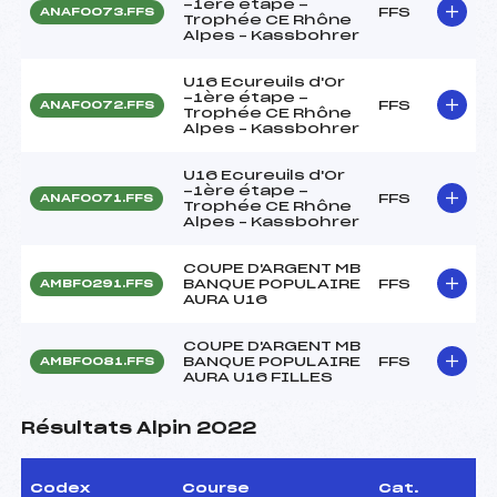
-1ère étape -
FFS
ANAF0073.FFS
Trophée CE Rhône
Alpes – Kassbohrer
U16 Ecureuils d'Or
-1ère étape -
FFS
ANAF0072.FFS
Trophée CE Rhône
Alpes – Kassbohrer
U16 Ecureuils d'Or
-1ère étape -
FFS
ANAF0071.FFS
Trophée CE Rhône
Alpes – Kassbohrer
COUPE D'ARGENT MB
BANQUE POPULAIRE
FFS
AMBF0291.FFS
AURA U16
COUPE D'ARGENT MB
BANQUE POPULAIRE
FFS
AMBF0081.FFS
AURA U16 FILLES
Résultats Alpin 2022
Codex
Course
Cat.