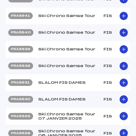
Ski Chrono Samse Tour
FIS
FRA5941
Ski Chrono Samse Tour
FIS
FRA5940
Ski Chrono Samse Tour
FIS
FRA5939
Ski Chrono Samse Tour
FIS
FRA5938
SLALOM FIS DAMES
FIS
FRA5931
SLALOM FIS DAMES
FIS
FRA5930
Ski Chrono Samse Tour
FIS
FRA5929
07 JANVIER 2025
Ski Chrono Samse Tour
FIS
FRA5928
06 JANVIER 2025