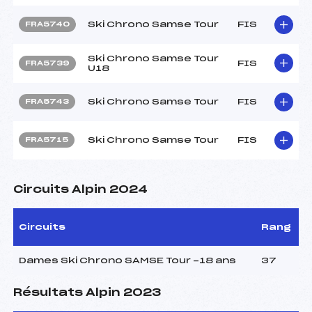
Ski Chrono Samse Tour
FIS
FRA5740
Ski Chrono Samse Tour
FIS
FRA5739
U18
Ski Chrono Samse Tour
FIS
FRA5743
Ski Chrono Samse Tour
FIS
FRA5715
Circuits Alpin 2024
Circuits
Rang
Dames Ski Chrono SAMSE Tour -18 ans
37
Résultats Alpin 2023