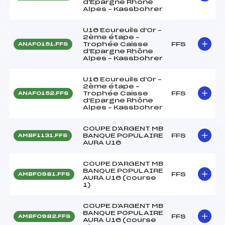
d'Epargne Rhône
Alpes – Kassbohrer
U16 Ecureuils d'Or –
2ème étape –
Trophée Caisse
FFS
ANAF0151.FFS
d'Epargne Rhône
Alpes – Kassbohrer
U16 Ecureuils d'Or –
2ème étape –
Trophée Caisse
FFS
ANAF0152.FFS
d'Epargne Rhône
Alpes – Kassbohrer
COUPE D'ARGENT MB
BANQUE POPULAIRE
FFS
AMBF1131.FFS
AURA U16
COUPE D'ARGENT MB
BANQUE POPULAIRE
FFS
AMBF0981.FFS
AURA U16 (course
1)
COUPE D'ARGENT MB
BANQUE POPULAIRE
FFS
AMBF0982.FFS
AURA U16 (course