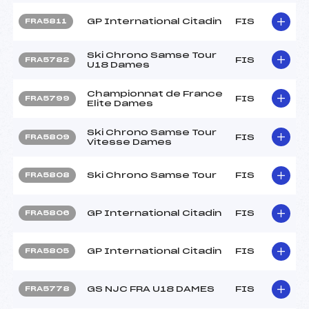
GP International Citadin
FIS
FRA5811
Ski Chrono Samse Tour
FIS
FRA5782
U18 Dames
Championnat de France
FIS
FRA5799
Elite Dames
Ski Chrono Samse Tour
FIS
FRA5809
Vitesse Dames
Ski Chrono Samse Tour
FIS
FRA5808
GP International Citadin
FIS
FRA5806
GP International Citadin
FIS
FRA5805
GS NJC FRA U18 DAMES
FIS
FRA5778