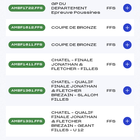
GP DU
DEPARTEMENT
FFS
AMBF1722.FFS
Epreuve Poussines
COUPE DE BRONZE
FFS
AMBF1612.FFS
COUPE DE BRONZE
FFS
AMBF1611.FFS
CHATEL – FINALE
JONATHAN &
FFS
AMBF1411.FFS
FLETCHER – FILLES
CHATEL – QUALIF
FINALE JONATHAN
& FLETCHER
FFS
AMBF1361.FFS
BREZAIN – SLALOM
FILLES
CHATEL – QUALIF
FINALE JONATHAN
& FLETCHER
FFS
AMBF1331.FFS
BREZAIN – GEANT
FILLES – U 12