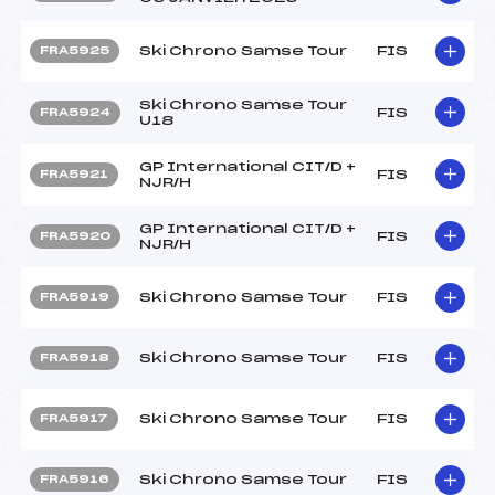
Ski Chrono Samse Tour
FIS
FRA5925
Ski Chrono Samse Tour
FIS
FRA5924
U18
GP International CIT/D +
FIS
FRA5921
NJR/H
GP International CIT/D +
FIS
FRA5920
NJR/H
Ski Chrono Samse Tour
FIS
FRA5919
Ski Chrono Samse Tour
FIS
FRA5918
Ski Chrono Samse Tour
FIS
FRA5917
Ski Chrono Samse Tour
FIS
FRA5916