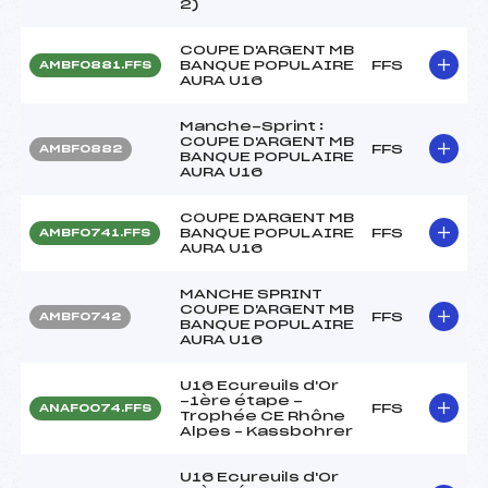
2)
COUPE D'ARGENT MB
BANQUE POPULAIRE
FFS
AMBF0881.FFS
AURA U16
Manche-Sprint :
COUPE D'ARGENT MB
FFS
AMBF0882
BANQUE POPULAIRE
AURA U16
COUPE D'ARGENT MB
BANQUE POPULAIRE
FFS
AMBF0741.FFS
AURA U16
MANCHE SPRINT
COUPE D'ARGENT MB
FFS
AMBF0742
BANQUE POPULAIRE
AURA U16
U16 Ecureuils d'Or
-1ère étape -
FFS
ANAF0074.FFS
Trophée CE Rhône
Alpes – Kassbohrer
U16 Ecureuils d'Or