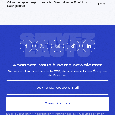
Challenge régional du Dauphiné Biathlon
188
Garçons
SUIVEZ
L'ACTU
Abonnez-vous à notre newsletter
Recevez l’actualité de la FFS, des clubs et des Équipes
de France.
Inscription
En cliquant sur « inscription », j’autorise la FFS à utiliser mon