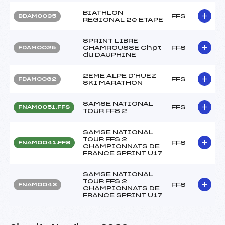
BIATHLON
FFS
BDAM0035
REGIONAL 2e ETAPE
SPRINT LIBRE
CHAMROUSSE Chpt
FFS
FDAM0025
du DAUPHINE
2EME ALPE D'HUEZ
FFS
FDAM0062
SKI MARATHON
SAMSE NATIONAL
FFS
FNAM0051.FFS
TOUR FFS 2
SAMSE NATIONAL
TOUR FFS 2
FFS
FNAM0041.FFS
CHAMPIONNATS DE
FRANCE SPRINT U17
SAMSE NATIONAL
TOUR FFS 2
FFS
FNAM0043
CHAMPIONNATS DE
FRANCE SPRINT U17