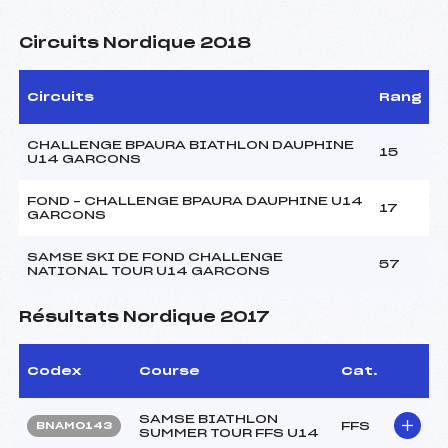
Circuits Nordique 2018
Circuits
Rang
CHALLENGE BPAURA BIATHLON DAUPHINE
15
U14 GARCONS
FOND – CHALLENGE BPAURA DAUPHINE U14
17
GARCONS
SAMSE SKI DE FOND CHALLENGE
57
NATIONAL TOUR U14 GARCONS
Résultats Nordique 2017
Codex
Course
Cat.
SAMSE BIATHLON
FFS
BNAM0143
SUMMER TOUR FFS U14