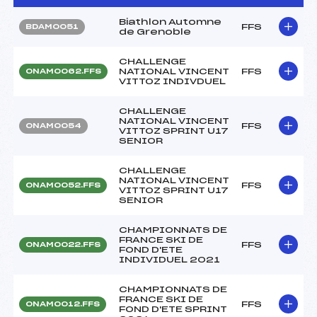
Biathlon Automne
FFS
BDAM0051
de Grenoble
CHALLENGE
NATIONAL VINCENT
FFS
ONAM0062.FFS
VITTOZ INDIVDUEL
CHALLENGE
NATIONAL VINCENT
FFS
ONAM0054
VITTOZ SPRINT U17
SENIOR
CHALLENGE
NATIONAL VINCENT
FFS
ONAM0052.FFS
VITTOZ SPRINT U17
SENIOR
CHAMPIONNATS DE
FRANCE SKI DE
FFS
ONAM0022.FFS
FOND D'ETE
INDIVIDUEL 2021
CHAMPIONNATS DE
FRANCE SKI DE
FFS
ONAM0012.FFS
FOND D'ETE SPRINT