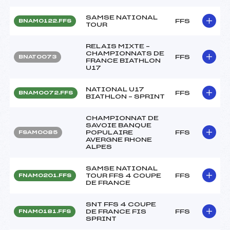
SAMSE NATIONAL
FFS
BNAM0122.FFS
TOUR
RELAIS MIXTE –
CHAMPIONNATS DE
FFS
BNAT0073
FRANCE BIATHLON
U17
NATIONAL U17
FFS
BNAM0072.FFS
BIATHLON – SPRINT
CHAMPIONNAT DE
SAVOIE BANQUE
POPULAIRE
FFS
FSAM0085
AVERGNE RHONE
ALPES
SAMSE NATIONAL
TOUR FFS 4 COUPE
FFS
FNAM0201.FFS
DE FRANCE
SNT FFS 4 COUPE
DE FRANCE FIS
FFS
FNAM0181.FFS
SPRINT