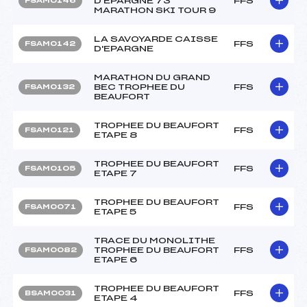
D'EPARGNE 73
FFS
FSAM0146
MARATHON SKI TOUR 9
LA SAVOYARDE CAISSE
FFS
FSAM0142
D'EPARGNE
MARATHON DU GRAND
BEC TROPHEE DU
FFS
FSAM0132
BEAUFORT
TROPHEE DU BEAUFORT
FFS
FSAM0121
ETAPE 8
TROPHEE DU BEAUFORT
FFS
FSAM0105
ETAPE 7
TROPHEE DU BEAUFORT
FFS
FSAM0071
ETAPE 5
TRACE DU MONOLITHE
TROPHEE DU BEAUFORT
FFS
FSAM0082
ETAPE 6
TROPHEE DU BEAUFORT
FFS
BSAM0031
ETAPE 4