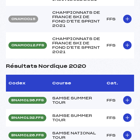
CHAMPIONNATS DE
FRANCE SKI DE
FFS
ONAM0015
FOND D'ETE SPRINT
2021
CHAMPIONNATS DE
FRANCE SKI DE
FFS
ONAM0012.FFS
FOND D'ETE SPRINT
2021
Résultats Nordique 2020
Codex
Course
Cat.
SAMSE SUMMER
FFS
BNAM0136.FFS
TOUR
SAMSE SUMMER
FFS
BNAM0132.FFS
TOUR
SAMSE NATIONAL
FFS
BNAM0126.FFS
TOUR