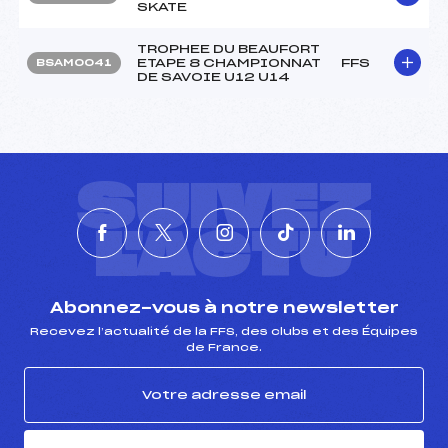
SKATE
TROPHEE DU BEAUFORT
ETAPE 8 CHAMPIONNAT
FFS
BSAM0041
DE SAVOIE U12 U14
SUIVEZ
L'ACTU
Abonnez-vous à notre newsletter
Recevez l’actualité de la FFS, des clubs et des Équipes
de France.