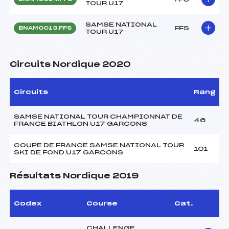
TOUR U17
SAMSE NATIONAL
FFS
BNAM0013.FFS
TOUR U17
Circuits Nordique 2020
Circuits
Rang
SAMSE NATIONAL TOUR CHAMPIONNAT DE
46
FRANCE BIATHLON U17 GARCONS
COUPE DE FRANCE SAMSE NATIONAL TOUR
101
SKI DE FOND U17 GARCONS
Résultats Nordique 2019
Codex
Course
Cat.
CHALLENGE