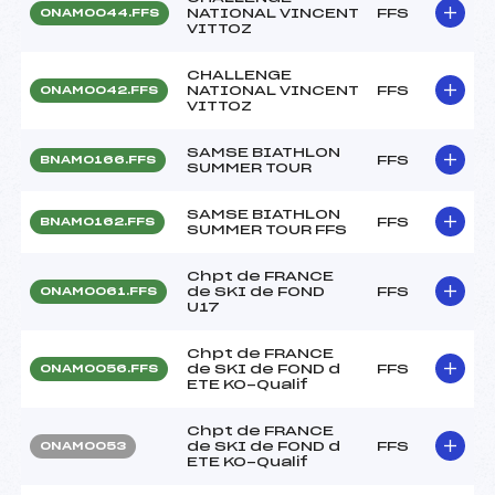
NATIONAL VINCENT
FFS
ONAM0044.FFS
VITTOZ
CHALLENGE
NATIONAL VINCENT
FFS
ONAM0042.FFS
VITTOZ
SAMSE BIATHLON
FFS
BNAM0166.FFS
SUMMER TOUR
SAMSE BIATHLON
FFS
BNAM0162.FFS
SUMMER TOUR FFS
Chpt de FRANCE
de SKI de FOND
FFS
ONAM0061.FFS
U17
Chpt de FRANCE
de SKI de FOND d
FFS
ONAM0056.FFS
ETE KO-Qualif
Chpt de FRANCE
de SKI de FOND d
FFS
ONAM0053
ETE KO-Qualif