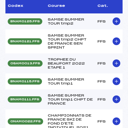
Codex
Course
Cat.
SAMSE SUMMER
FFS
BNAM0125.FFS
TOUR tmp2
SAMSE SUMMER
TOUR tmp2 CHPT
FFS
BNAM0121.FFS
DE FRANCE SEN
SPRINT
TROPHEE DU
BEAUFORT 2022
FFS
OSAM0013.FFS
ETAPE 1
SAMSE SUMMER
FFS
BNAM0115.FFS
TOUR tmp1
SAMSE SUMMER
TOUR tmp1 CHPT DE
FFS
BNAM0111.FFS
FRANCE
CHAMPIONNATS DE
FRANCE SKI DE
FFS
ONAM0022.FFS
FOND D'ETE
INDIVIDUEL 2021