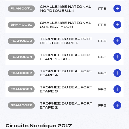
CHALLENGE NATIONAL
FFS
FNAM0071
NORDIQUE U14
CHALLENGE NATIONAL
FFS
BNAM0051
U14 BIATHLON
TROPHEE DU BEAUFORT
FFS
FSAM0203
REPRISE ETAPE 1
TROPHEE DU BEAUFORT
FFS
FSAM0204
ETAPE 1 – KO –
TROPHEE DU BEAUFORT
FFS
FSAM0032
ETAPE 4
TROPHEE DU BEAUFORT
FFS
FSAM0023
ETAPE 3
TROPHEE DU BEAUFORT
FFS
BSAM0022
ETAPE 2
Circuits Nordique 2017