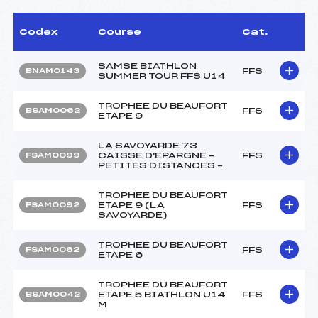
Codex
Course
Cat.
SAMSE BIATHLON
FFS
BNAM0143
SUMMER TOUR FFS U14
TROPHEE DU BEAUFORT
FFS
BSAM0062
ETAPE 9
LA SAVOYARDE 73
CAISSE D'EPARGNE –
FFS
FSAM0099
PETITES DISTANCES –
TROPHEE DU BEAUFORT
ETAPE 9 (LA
FFS
FSAM0092
SAVOYARDE)
TROPHEE DU BEAUFORT
FFS
FSAM0062
ETAPE 6
TROPHEE DU BEAUFORT
ETAPE 5 BIATHLON U14
FFS
BSAM0042
M