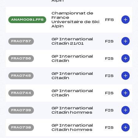
Alpin
Championnat de
France
FFS
ANAM0091.FFS
Universitaire de Ski
Alpin
GP International
FIS
FRA0757
Citadin 21/01
GP International
FIS
FRA0756
Citadin
GP International
FIS
FRA0745
Citadin
GP International
FIS
FRA0744
Citadin
GP International
FIS
FRA0739
Citadin hommes
GP International
FIS
FRA0738
Citadin hommes