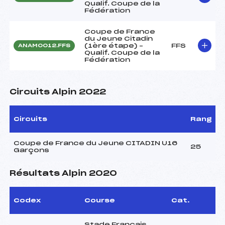
Qualif. Coupe de la
Fédération
Coupe de France
du Jeune Citadin
(1ère étape) –
FFS
ANAM0012.FFS
Qualif. Coupe de la
Fédération
Circuits Alpin 2022
Circuits
Rang
Coupe de France du Jeune CITADIN U16
25
Garçons
Résultats Alpin 2020
Codex
Course
Cat.
Stade Français