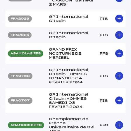
_GARCON_Samedi
2 MARS
GP International
FIS
FRA2026
Citadin
GP International
FIS
FRA2025
Citadin
GRAND PRIX
NOCTURNE DE
FFS
ASAM0142.FFS
MERIBEL
GP International
Citadin HOMMES
FIS
FRA0768
DIMANCHE 04
FEVRIER 2024
GP International
Citadin HOMMES
FIS
FRA0767
SAMEDI 03
FEVRIER 2024
Championnat de
France
FFS
ANAM0092.FFS
Universitaire de Ski