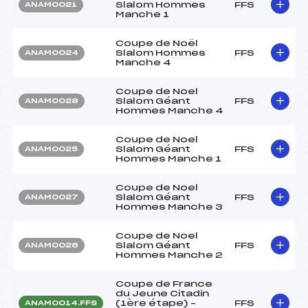
Slalom Hommes
FFS
ANAM0021
Manche 1
Coupe de Noël
Slalom Hommes
FFS
ANAM0024
Manche 4
Coupe de Noel
Slalom Géant
FFS
ANAM0028
Hommes Manche 4
Coupe de Noel
Slalom Géant
FFS
ANAM0025
Hommes Manche 1
Coupe de Noel
Slalom Géant
FFS
ANAM0027
Hommes Manche 3
Coupe de Noel
Slalom Géant
FFS
ANAM0026
Hommes Manche 2
Coupe de France
du Jeune Citadin
(1ère étape) –
FFS
ANAM0014.FFS