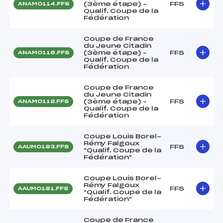
(3ème étape) –
FFS
ANAM0114.FFS
Qualif. Coupe de la
Fédération
Coupe de France
du Jeune Citadin
(3ème étape) –
FFS
ANAM0116.FFS
Qualif. Coupe de la
Fédération
Coupe de France
du Jeune Citadin
(3ème étape) –
FFS
ANAM0112.FFS
Qualif. Coupe de la
Fédération
Coupe Louis Borel-
Rémy Falgoux
FFS
AAUM0183.FFS
"Qualif. Coupe de la
Fédération"
Coupe Louis Borel-
Rémy Falgoux
FFS
AAUM0181.FFS
"Qualif. Coupe de la
Fédération"
Coupe de France