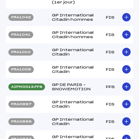
(1er jour)
GP International
FIS
FRA1042
Citadin hommes
GP International
FIS
FRA1041
Citadin hommes
GP International
FIS
FRA1010
Citadin
GP International
FIS
FRA1009
Citadin
GP DE PARIS –
FFS
AIFM0013.FFS
SNOWEMOTION
GP International
FIS
FRA0997
Citadin
GP International
FIS
FRA0996
Citadin
GP International
FIS
FRA0983