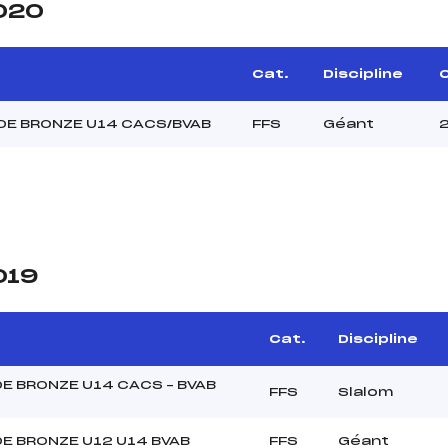
2020
Cat.
Discipline
C
DE BRONZE U14 CACS/BVAB
FFS
Géant
019
Cat.
Discipline
E BRONZE U14 CACS – BVAB
FFS
Slalom
E BRONZE U12 U14 BVAB
FFS
Géant