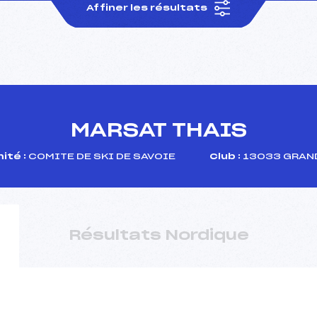
Affiner les résultats
MARSAT THAIS
ité :
COMITE DE SKI DE SAVOIE
Club :
13033 GRAN
Résultats Nordique