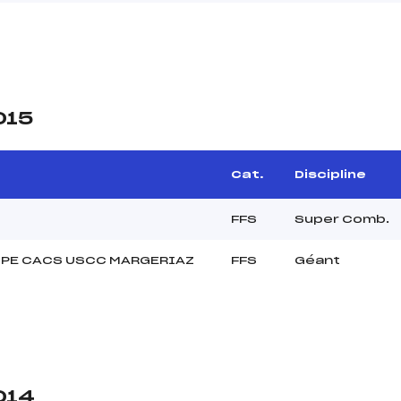
015
Cat.
Discipline
FFS
Super Comb.
PE CACS USCC MARGERIAZ
FFS
Géant
014