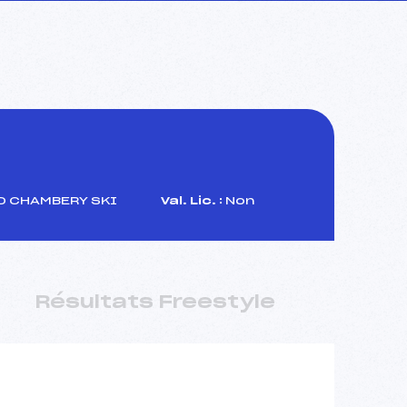
D CHAMBERY SKI
Val. Lic. :
Non
Résultats Freestyle