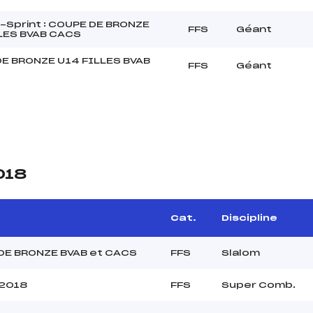
Sprint : COUPE DE BRONZE
FFS
Géant
LES BVAB CACS
E BRONZE U14 FILLES BVAB
FFS
Géant
018
Cat.
Discipline
DE BRONZE BVAB et CACS
FFS
Slalom
 2018
FFS
Super Comb.