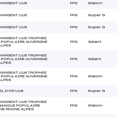
D'ARGENT U16
FFS
Slalom
D'ARGENT U16
FFS
Super G
D'ARGENT U16
FFS
Super G
D'ARGENT U16 TROPHEE
 POPULAIRE AUVERGNE
FFS
Géant
ALPES
D'ARGENT U16 TROPHEE
 POPULAIRE AUVERGNE
FFS
Géant
ALPES
D'ARGENT U16 TROPHEE
 POPULAIRE AUVERGNE
FFS
Slalom
ALPES
L D'OR U16
FFS
Super G
D'ARGENT U16 TROPHEE
 BANQUE POPULAIRE
FFS
Slalom
NE RHONE ALPES