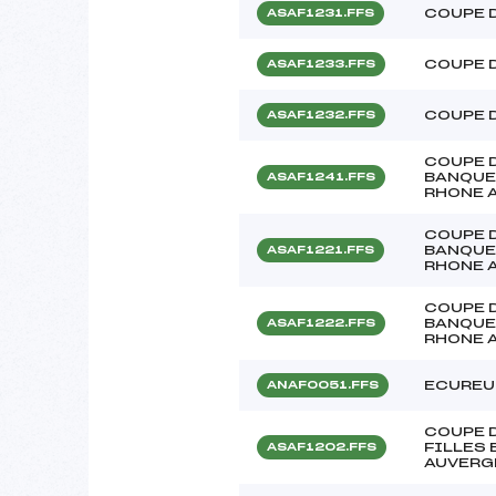
COUPE 
ASAF1231.FFS
COUPE 
ASAF1233.FFS
COUPE 
ASAF1232.FFS
COUPE 
BANQUE
ASAF1241.FFS
RHONE 
COUPE 
BANQUE
ASAF1221.FFS
RHONE 
COUPE 
BANQUE
ASAF1222.FFS
RHONE 
ECUREUI
ANAF0051.FFS
COUPE 
FILLES
ASAF1202.FFS
AUVERG