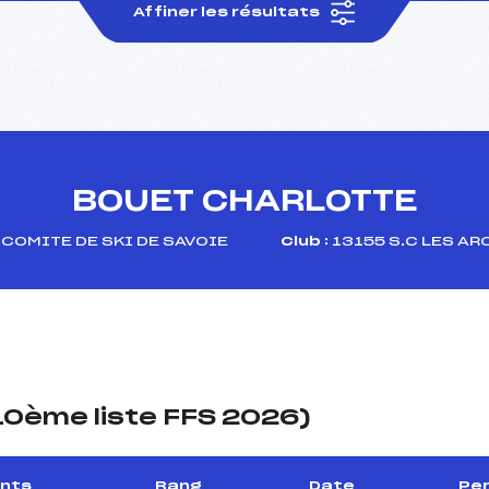
Affiner les résultats
BOUET CHARLOTTE
COMITE DE SKI DE SAVOIE
Club :
13155 S.C LES AR
(10ème liste FFS 2026)
ints
Rang
Date
Per