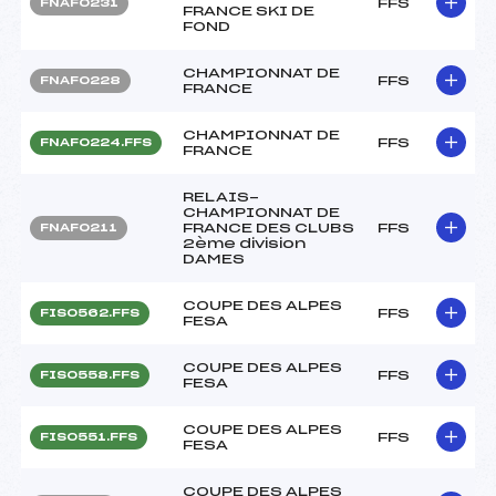
FFS
FNAF0231
FRANCE SKI DE
FOND
CHAMPIONNAT DE
FFS
FNAF0228
FRANCE
CHAMPIONNAT DE
FFS
FNAF0224.FFS
FRANCE
RELAIS-
CHAMPIONNAT DE
FRANCE DES CLUBS
FFS
FNAF0211
2ème division
DAMES
COUPE DES ALPES
FFS
FIS0562.FFS
FESA
COUPE DES ALPES
FFS
FIS0558.FFS
FESA
COUPE DES ALPES
FFS
FIS0551.FFS
FESA
COUPE DES ALPES