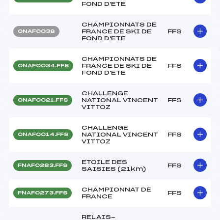
FOND D'ETE
CHAMPIONNATS DE
FRANCE DE SKI DE
FFS
ONAF0038
FOND D'ETE
CHAMPIONNATS DE
FRANCE DE SKI DE
FFS
ONAF0034.FFS
FOND D'ETE
CHALLENGE
NATIONAL VINCENT
FFS
ONAF0021.FFS
VITTOZ
CHALLENGE
NATIONAL VINCENT
FFS
ONAF0014.FFS
VITTOZ
ETOILE DES
FFS
FNAF0283.FFS
SAISIES (21km)
CHAMPIONNAT DE
FFS
FNAF0273.FFS
FRANCE
RELAIS-