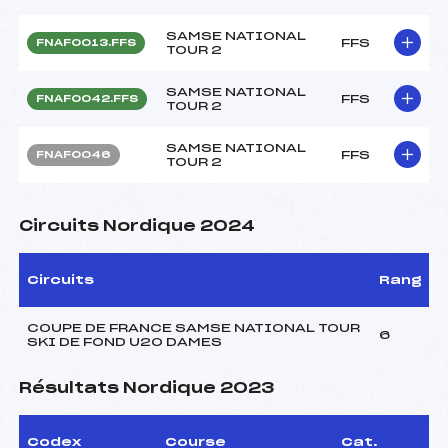
SAMSE NATIONAL
FFS
FNAF0013.FFS
TOUR 2
SAMSE NATIONAL
FFS
FNAF0042.FFS
TOUR 2
SAMSE NATIONAL
FFS
FNAF0046
TOUR 2
Circuits Nordique 2024
Circuits
Rang
COUPE DE FRANCE SAMSE NATIONAL TOUR
6
SKI DE FOND U20 DAMES
Résultats Nordique 2023
Codex
Course
Cat.