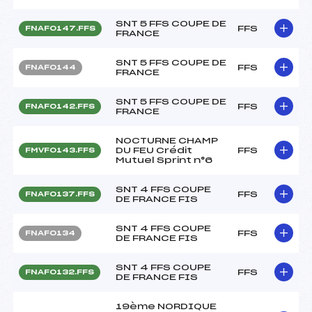
SNT 5 FFS COUPE DE
FFS
FNAF0147.FFS
FRANCE
SNT 5 FFS COUPE DE
FFS
FNAF0144
FRANCE
SNT 5 FFS COUPE DE
FFS
FNAF0142.FFS
FRANCE
NOCTURNE CHAMP
DU FEU Crédit
FFS
FMVF0143.FFS
Mutuel Sprint n°6
SNT 4 FFS COUPE
FFS
FNAF0137.FFS
DE FRANCE FIS
SNT 4 FFS COUPE
FFS
FNAF0134
DE FRANCE FIS
SNT 4 FFS COUPE
FFS
FNAF0132.FFS
DE FRANCE FIS
19ème NORDIQUE