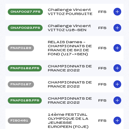
Challenge Vincent
FFS
ONAF0027.FFS
VITTOZ POURSUITE
Challenge Vincent
FFS
ONAF0023.FFS
VITTOZ U16-SEN
RELAIS Dames –
CHAMPIONNATS DE
FFS
FNAF0189
FRANCE DE SKI DE
FOND (U17->SEN)
CHAMPIONNATS DE
FFS
FNAF0182.FFS
FRANCE 2022
CHAMPIONNATS DE
FFS
FNAF0187
FRANCE 2022
CHAMPIONNATS DE
FFS
FNAF0185.FFS
FRANCE 2022
14ème FESTIVAL
OLYMPIQUE DE LA
FFS
FIS0461
JEUNESSE
EUROPEEN (FOJE)