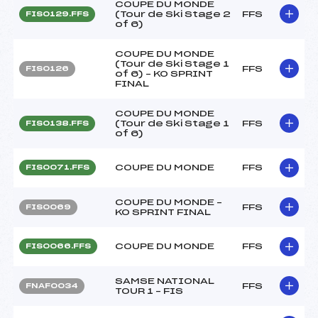
COUPE DU MONDE
(Tour de Ski Stage 2
FFS
FIS0129.FFS
of 6)
COUPE DU MONDE
(Tour de Ski Stage 1
FFS
FIS0126
of 6) – KO SPRINT
FINAL
COUPE DU MONDE
(Tour de Ski Stage 1
FFS
FIS0138.FFS
of 6)
COUPE DU MONDE
FFS
FIS0071.FFS
COUPE DU MONDE –
FFS
FIS0069
KO SPRINT FINAL
COUPE DU MONDE
FFS
FIS0066.FFS
SAMSE NATIONAL
FFS
FNAF0034
TOUR 1 – FIS