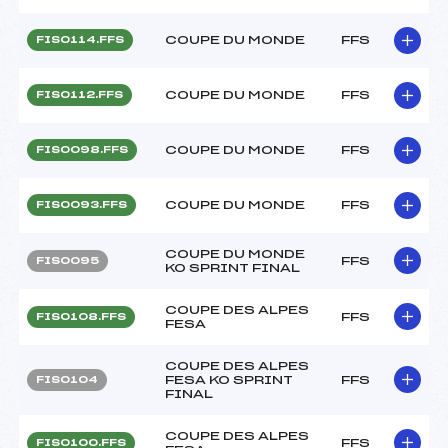
COUPE DU MONDE
FFS
FIS0114.FFS
COUPE DU MONDE
FFS
FIS0112.FFS
COUPE DU MONDE
FFS
FIS0098.FFS
COUPE DU MONDE
FFS
FIS0093.FFS
COUPE DU MONDE
FFS
FIS0095
KO SPRINT FINAL
COUPE DES ALPES
FFS
FIS0108.FFS
FESA
COUPE DES ALPES
FESA KO SPRINT
FFS
FIS0104
FINAL
COUPE DES ALPES
FFS
FIS0100.FFS