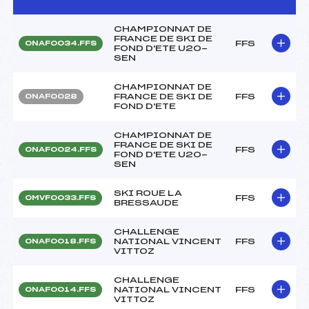
CHAMPIONNAT DE
FRANCE DE SKI DE
FFS
ONAF0034.FFS
FOND D'ETE U20-
SEN
CHAMPIONNAT DE
FRANCE DE SKI DE
FFS
ONAF0028
FOND D'ETE
CHAMPIONNAT DE
FRANCE DE SKI DE
FFS
ONAF0024.FFS
FOND D'ETE U20-
SEN
SKI ROUE LA
FFS
OMVF0033.FFS
BRESSAUDE
CHALLENGE
NATIONAL VINCENT
FFS
ONAF0018.FFS
VITTOZ
CHALLENGE
NATIONAL VINCENT
FFS
ONAF0014.FFS
VITTOZ