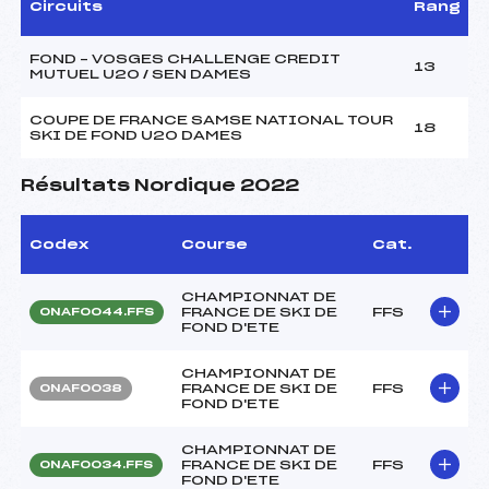
Circuits
Rang
FOND – VOSGES CHALLENGE CREDIT
13
MUTUEL U20 / SEN DAMES
COUPE DE FRANCE SAMSE NATIONAL TOUR
18
SKI DE FOND U20 DAMES
Résultats Nordique 2022
Codex
Course
Cat.
CHAMPIONNAT DE
FRANCE DE SKI DE
FFS
ONAF0044.FFS
FOND D'ETE
CHAMPIONNAT DE
FRANCE DE SKI DE
FFS
ONAF0038
FOND D'ETE
CHAMPIONNAT DE
FRANCE DE SKI DE
FFS
ONAF0034.FFS
FOND D'ETE