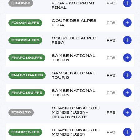
FESA – KO SPRINT
FFS
FIS0555
FINAL
COUPE DES ALPES
FFS
FIS0342.FFS
FESA
COUPE DES ALPES
FFS
FIS0334.FFS
FESA
SAMSE NATIONAL
FFS
FNAF0193.FFS
TOUR 6
SAMSE NATIONAL
FFS
FNAF0184.FFS
TOUR 6
SAMSE NATIONAL
FFS
FNAF0153.FFS
TOUR 5
CHAMPIONNATS DU
MONDE (U23) –
FFS
FIS0276
RELAIS MIXTE
CHAMPIONNATS DU
FFS
FIS0275.FFS
MONDE (U23)