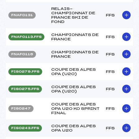
RELAIS-
CHAMPIONNAT DE
FFS
FNAF0131
FRANCE SKI DE
FOND
CHAMPIONNATS DE
FFS
FNAF0113.FFS
FRANCE
CHAMPIONNATS DE
FFS
FNAF0116
FRANCE
COUPE DES ALPES
FFS
FIS0279.FFS
OPA (U20)
COUPE DES ALPES
FFS
FIS0275.FFS
OPA (U20)
COUPE DES ALPES
OPA U20 KO SPRINT
FFS
FIS0247
FINAL
COUPE DES ALPES
FFS
FIS0243.FFS
OPA U20