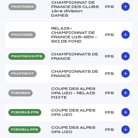
CHAMPIONNAT DE
FRANCE DES CLUBS
FFS
FNAF0262
1ère division
DAMES
RELAIS-
CHAMPIONNAT DE
FFS
FNAF0251
FRANCE U16-SEN –
SKI DE FOND
CHAMPIONNATS DE
FFS
FNAF0243.FFS
FRANCE
CHAMPIONNATS DE
FFS
FNAF0247
FRANCE
COUPE DES ALPES
OPA U20 – RELAIS
FFS
FIS0523
MIXTE
COUPE DES ALPES
FFS
FIS0519.FFS
OPA U20
COUPE DES ALPES
FFS
FIS0511.FFS
OPA U20