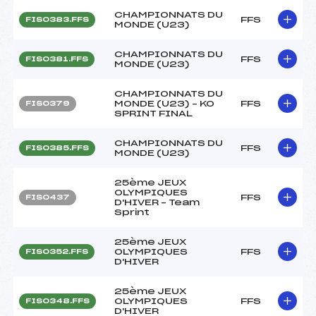
CHAMPIONNATS DU
FFS
FIS0383.FFS
MONDE (U23)
CHAMPIONNATS DU
FFS
FIS0381.FFS
MONDE (U23)
CHAMPIONNATS DU
MONDE (U23) – KO
FFS
FIS0379
SPRINT FINAL
CHAMPIONNATS DU
FFS
FIS0385.FFS
MONDE (U23)
25ème JEUX
OLYMPIQUES
FFS
FIS0437
D'HIVER – Team
Sprint
25ème JEUX
OLYMPIQUES
FFS
FIS0352.FFS
D'HIVER
25ème JEUX
OLYMPIQUES
FFS
FIS0348.FFS
D'HIVER