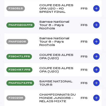
COUPE DES ALPES
OPA U20 – KO
FFS
FIS0515
SPRINT FINAL
Samse National
Tour 6 – Pays
FFS
FNAF0203.FFS
Rochois
Samse National
Tour 6 – Pays
FFS
FNAF0206
Rochois
COUPE DES ALPES
FFS
FIS0471.FFS
OPA (U20)
COUPE DES ALPES
FFS
FIS0467.FFS
OPA (U20)
SAMSE NATIONAL
FFS
FNAF0173.FFS
TOUR 5
CHAMPIONNATS DU
MONDE JUNIORS –
FFS
FIS0236
RELAIS MIXTE