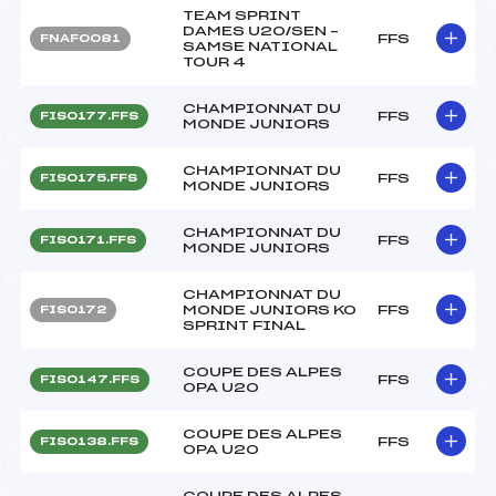
TEAM SPRINT
DAMES U20/SEN –
FFS
FNAF0081
SAMSE NATIONAL
TOUR 4
CHAMPIONNAT DU
FFS
FIS0177.FFS
MONDE JUNIORS
CHAMPIONNAT DU
FFS
FIS0175.FFS
MONDE JUNIORS
CHAMPIONNAT DU
FFS
FIS0171.FFS
MONDE JUNIORS
CHAMPIONNAT DU
MONDE JUNIORS KO
FFS
FIS0172
SPRINT FINAL
COUPE DES ALPES
FFS
FIS0147.FFS
OPA U20
COUPE DES ALPES
FFS
FIS0138.FFS
OPA U20
COUPE DES ALPES