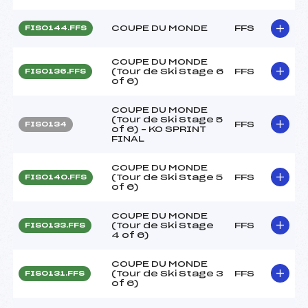
COUPE DU MONDE
FFS
FIS0144.FFS
COUPE DU MONDE
(Tour de Ski Stage 6
FFS
FIS0136.FFS
of 6)
COUPE DU MONDE
(Tour de Ski Stage 5
FFS
FIS0134
of 6) – KO SPRINT
FINAL
COUPE DU MONDE
(Tour de Ski Stage 5
FFS
FIS0140.FFS
of 6)
COUPE DU MONDE
(Tour de Ski Stage
FFS
FIS0133.FFS
4 of 6)
COUPE DU MONDE
(Tour de Ski Stage 3
FFS
FIS0131.FFS
of 6)