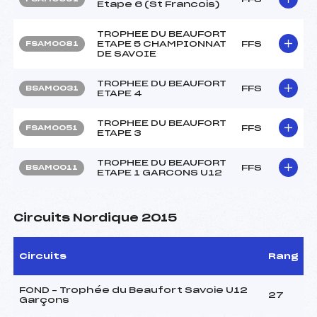
Etape 6 (St Francois)
TROPHEE DU BEAUFORT
ETAPE 5 CHAMPIONNAT
FFS
FSAM0081
DE SAVOIE
TROPHEE DU BEAUFORT
FFS
BSAM0031
ETAPE 4
TROPHEE DU BEAUFORT
FFS
FSAM0051
ETAPE 3
TROPHEE DU BEAUFORT
FFS
BSAM0011
ETAPE 1 GARCONS U12
Circuits Nordique 2015
Circuits
Rang
FOND – Trophée du Beaufort Savoie U12
27
Garçons