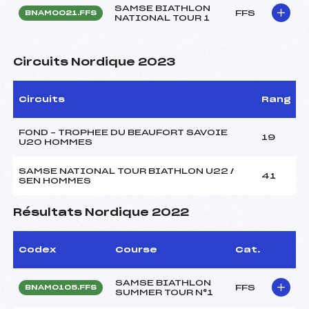
SAMSE BIATHLON
FFS
BNAM0021.FFS
NATIONAL TOUR 1
Circuits Nordique 2023
Circuits
Rang
FOND – TROPHEE DU BEAUFORT SAVOIE
19
U20 HOMMES
SAMSE NATIONAL TOUR BIATHLON U22 /
41
SEN HOMMES
Résultats Nordique 2022
Codex
Course
Cat.
SAMSE BIATHLON
FFS
BNAM0105.FFS
SUMMER TOUR N°1