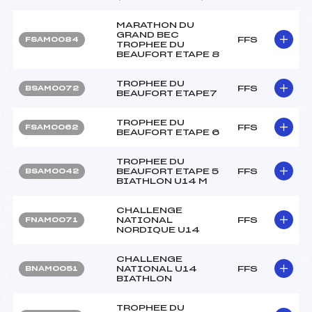
MARATHON DU
GRAND BEC
FFS
FSAM0084
TROPHEE DU
BEAUFORT ETAPE 8
TROPHEE DU
FFS
BSAM0072
BEAUFORT ETAPE7
TROPHEE DU
FFS
FSAM0062
BEAUFORT ETAPE 6
TROPHEE DU
BEAUFORT ETAPE 5
FFS
BSAM0042
BIATHLON U14 M
CHALLENGE
NATIONAL
FFS
FNAM0071
NORDIQUE U14
CHALLENGE
NATIONAL U14
FFS
BNAM0051
BIATHLON
TROPHEE DU