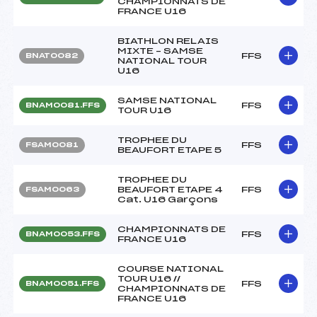
CHAMPIONNATS DE
FRANCE U16
BIATHLON RELAIS
MIXTE – SAMSE
FFS
BNAT0082
NATIONAL TOUR
U16
SAMSE NATIONAL
FFS
BNAM0081.FFS
TOUR U16
TROPHEE DU
FFS
FSAM0081
BEAUFORT ETAPE 5
TROPHEE DU
BEAUFORT ETAPE 4
FFS
FSAM0063
Cat. U16 Garçons
CHAMPIONNATS DE
FFS
BNAM0053.FFS
FRANCE U16
COURSE NATIONAL
TOUR U16 //
FFS
BNAM0051.FFS
CHAMPIONNATS DE
FRANCE U16