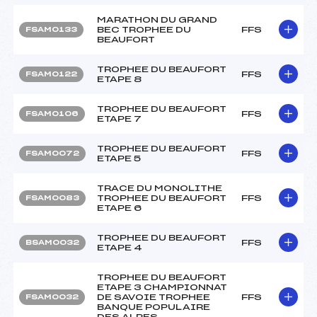
MARATHON DU GRAND
BEC TROPHEE DU
FFS
FSAM0133
BEAUFORT
TROPHEE DU BEAUFORT
FFS
FSAM0122
ETAPE 8
TROPHEE DU BEAUFORT
FFS
FSAM0106
ETAPE 7
TROPHEE DU BEAUFORT
FFS
FSAM0072
ETAPE 5
TRACE DU MONOLITHE
TROPHEE DU BEAUFORT
FFS
FSAM0083
ETAPE 6
TROPHEE DU BEAUFORT
FFS
BSAM0032
ETAPE 4
TROPHEE DU BEAUFORT
ETAPE 3 CHAMPIONNAT
DE SAVOIE TROPHEE
FFS
FSAM0032
BANQUE POPULAIRE
DES ALPES