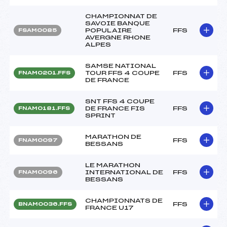
CHAMPIONNAT DE
SAVOIE BANQUE
POPULAIRE
FFS
FSAM0085
AVERGNE RHONE
ALPES
SAMSE NATIONAL
TOUR FFS 4 COUPE
FFS
FNAM0201.FFS
DE FRANCE
SNT FFS 4 COUPE
DE FRANCE FIS
FFS
FNAM0181.FFS
SPRINT
MARATHON DE
FFS
FNAM0097
BESSANS
LE MARATHON
INTERNATIONAL DE
FFS
FNAM0096
BESSANS
CHAMPIONNATS DE
FFS
BNAM0036.FFS
FRANCE U17