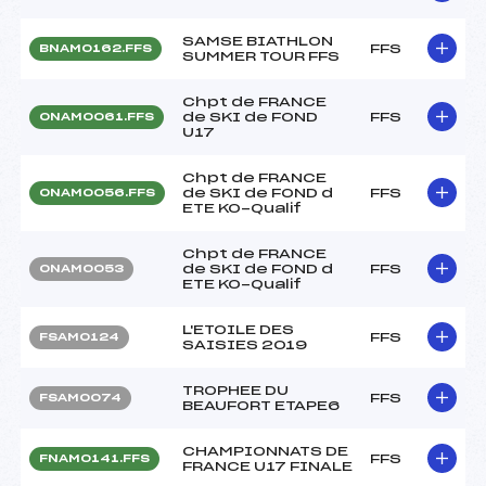
SAMSE BIATHLON
FFS
BNAM0162.FFS
SUMMER TOUR FFS
Chpt de FRANCE
de SKI de FOND
FFS
ONAM0061.FFS
U17
Chpt de FRANCE
de SKI de FOND d
FFS
ONAM0056.FFS
ETE KO-Qualif
Chpt de FRANCE
de SKI de FOND d
FFS
ONAM0053
ETE KO-Qualif
L'ETOILE DES
FFS
FSAM0124
SAISIES 2019
TROPHEE DU
FFS
FSAM0074
BEAUFORT ETAPE6
CHAMPIONNATS DE
FFS
FNAM0141.FFS
FRANCE U17 FINALE