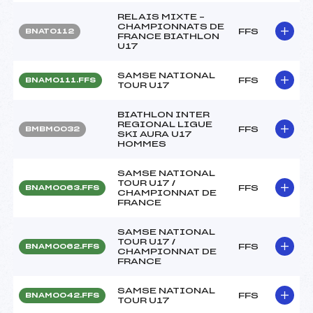
RELAIS MIXTE –
CHAMPIONNATS DE
FFS
BNAT0112
FRANCE BIATHLON
U17
SAMSE NATIONAL
FFS
BNAM0111.FFS
TOUR U17
BIATHLON INTER
REGIONAL LIGUE
FFS
BMBM0032
SKI AURA U17
HOMMES
SAMSE NATIONAL
TOUR U17 /
FFS
BNAM0063.FFS
CHAMPIONNAT DE
FRANCE
SAMSE NATIONAL
TOUR U17 /
FFS
BNAM0062.FFS
CHAMPIONNAT DE
FRANCE
SAMSE NATIONAL
FFS
BNAM0042.FFS
TOUR U17