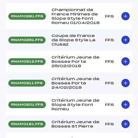
Championnat de
France Minimes de
FFS
RNAM0281.FFS
Slope Style Font
Romeu 01/04/2018
Coupe de France
de Slope Style La
FFS
RNAM0251.FFS
Clusaz
Critérium Jeune de
Bosses Porte
FFS
RNAM0212.FFS
25/02/2018
Critérium Jeune de
Bosses Porte
FFS
RNAM0211.FFS
24/02/2018
Critérium Jeune de
Slope Style Font
FFS
RNAM0201.FFS
Romeu
Critérium Jeune de
FFS
RNAM0181.FFS
Bosses St Pierre