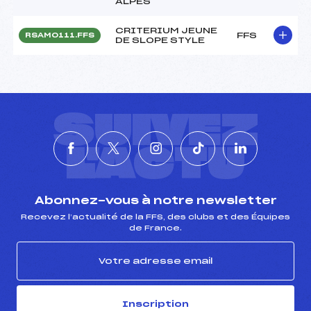
ALPES
CRITERIUM JEUNE
FFS
RSAM0111.FFS
DE SLOPE STYLE
SUIVEZ
L'ACTU
Abonnez-vous à notre newsletter
Recevez l’actualité de la FFS, des clubs et des Équipes
de France.
Inscription