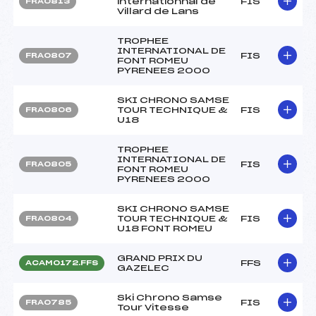
internationnal de
FIS
FRA0813
Villard de Lans
TROPHEE
INTERNATIONAL DE
FIS
FRA0807
FONT ROMEU
PYRENEES 2000
SKI CHRONO SAMSE
TOUR TECHNIQUE &
FIS
FRA0806
U18
TROPHEE
INTERNATIONAL DE
FIS
FRA0805
FONT ROMEU
PYRENEES 2000
SKI CHRONO SAMSE
TOUR TECHNIQUE &
FIS
FRA0804
U18 FONT ROMEU
GRAND PRIX DU
FFS
ACAM0172.FFS
GAZELEC
Ski Chrono Samse
FIS
FRA0785
Tour Vitesse