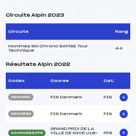
Circuits Alpin 2023
Circuits
Rang
Hommes Ski Chrono SAMSE Tour
44
Technique
Résultats Alpin 2022
Codex
Course
Cat.
FIS Denmark
FIS
DEN0651
FIS Denmark
FIS
DEN0652
GRAND PRIX DE LA
VILLE DE NICE U18-
FFS
ACAM0292.FFS