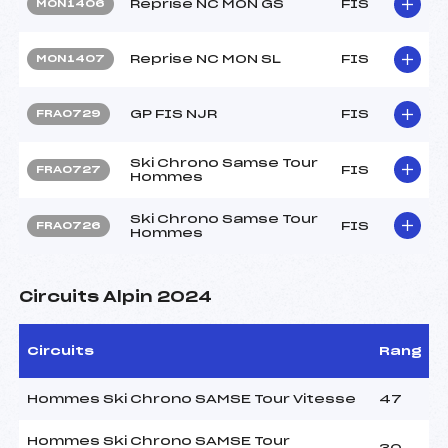
Reprise NC MON GS
FIS
MON1406
Reprise NC MON SL
FIS
MON1407
GP FIS NJR
FIS
FRA0729
Ski Chrono Samse Tour
FIS
FRA0727
Hommes
Ski Chrono Samse Tour
FIS
FRA0726
Hommes
Circuits Alpin 2024
Circuits
Rang
Hommes Ski Chrono SAMSE Tour Vitesse
47
Hommes Ski Chrono SAMSE Tour
30