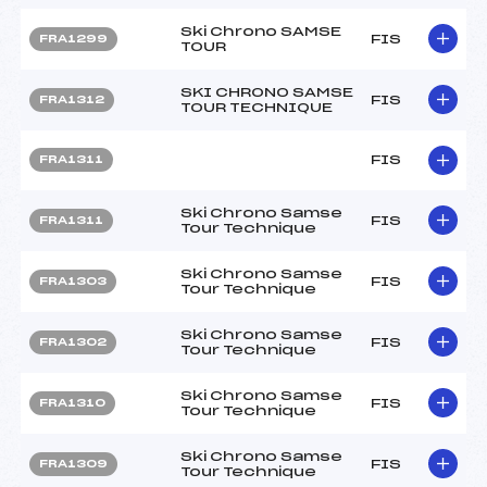
Ski Chrono SAMSE
FIS
FRA1299
TOUR
SKI CHRONO SAMSE
FIS
FRA1312
TOUR TECHNIQUE
FIS
FRA1311
Ski Chrono Samse
FIS
FRA1311
Tour Technique
Ski Chrono Samse
FIS
FRA1303
Tour Technique
Ski Chrono Samse
FIS
FRA1302
Tour Technique
Ski Chrono Samse
FIS
FRA1310
Tour Technique
Ski Chrono Samse
FIS
FRA1309
Tour Technique