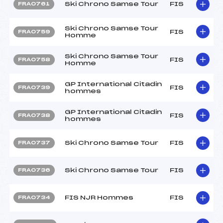
Ski Chrono Samse Tour
FIS
FRA0761
Ski Chrono Samse Tour
FIS
FRA0759
Homme
Ski Chrono Samse Tour
FIS
FRA0758
Homme
GP International Citadin
FIS
FRA0739
hommes
GP International Citadin
FIS
FRA0738
hommes
Ski Chrono Samse Tour
FIS
FRA0737
Ski Chrono Samse Tour
FIS
FRA0736
FIS NJR Hommes
FIS
FRA0734