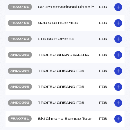
GP International Citadin
FIS
FRA0792
NJC U18 HOMMES
FIS
FRA0789
FIS SG HOMMES
FIS
FRA0722
TROFEU GRANDVALIRA
FIS
AND0353
TROFEU CREAND FIS
FIS
AND0354
TROFEU CREAND FIS
FIS
AND0355
TROFEU CREAND FIS
FIS
AND0352
Ski Chrono Samse Tour
FIS
FRA0781