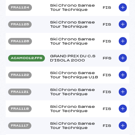
Ski Chrono Samse
FIS
FRA1124
Tour Technique
Ski Chrono Samse
FIS
FRA1125
Tour Technique
Ski Chrono Samse
FIS
FRA1126
Tour Technique
GRAND PRIX DU C.S
FFS
ACAM0012.FFS
D'ISOLA 2000
Ski Chrono Samse
FIS
FRA1122
Tour Technique U18
Ski Chrono Samse
FIS
FRA1121
Tour Technique
Ski Chrono Samse
FIS
FRA1118
Tour Technique
Ski Chrono Samse
FIS
FRA1117
Tour Technique