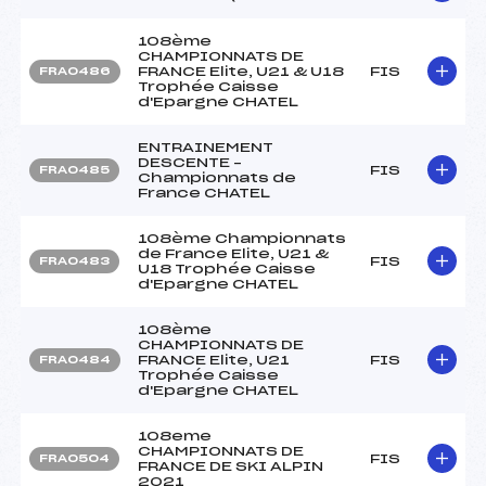
108ème
CHAMPIONNATS DE
FRANCE Elite, U21 & U18
FIS
FRA0486
Trophée Caisse
d'Epargne CHATEL
ENTRAINEMENT
DESCENTE –
FIS
FRA0485
Championnats de
France CHATEL
108ème Championnats
de France Elite, U21 &
FIS
FRA0483
U18 Trophée Caisse
d'Epargne CHATEL
108ème
CHAMPIONNATS DE
FRANCE Elite, U21
FIS
FRA0484
Trophée Caisse
d'Epargne CHATEL
108eme
CHAMPIONNATS DE
FIS
FRA0504
FRANCE DE SKI ALPIN
2021