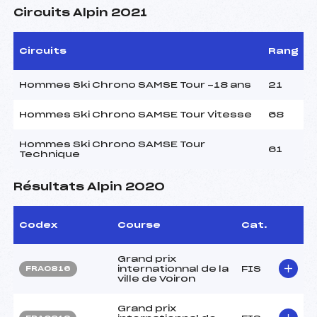
Circuits Alpin 2021
Circuits
Rang
Hommes Ski Chrono SAMSE Tour -18 ans
21
Hommes Ski Chrono SAMSE Tour Vitesse
68
Hommes Ski Chrono SAMSE Tour
61
Technique
Résultats Alpin 2020
Codex
Course
Cat.
Grand prix
internationnal de la
FIS
FRA0816
ville de Voiron
Grand prix