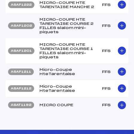
MICRO-COUPE HTE
FFS
ASAF1222
TARENTAISE MANCHE 2
MICRO-COUPE HTE
TARENTAISE COURSE 2
FFS
ASAF1202
FILLES slalom mini-
piquets
MICRO-COUPE HTE
TARENTAISE COURSE 1
FFS
ASAF1201
FILLES slalom mini-
piquets
Micro-Coupe
FFS
ASAF1211
HteTarentaise
Micro-Coupe
FFS
ASAF1212
HteTarentaise
MICRO COUPE
FFS
ASAT1192