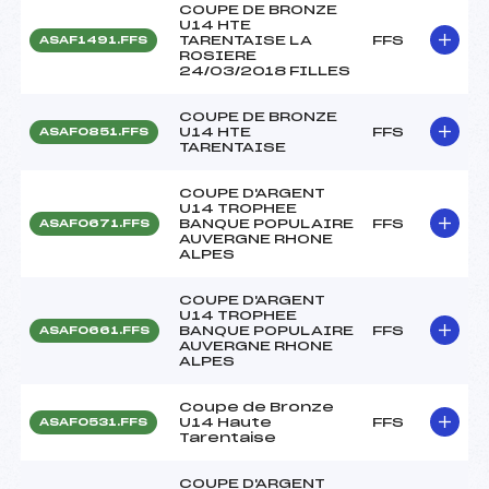
COUPE DE BRONZE
U14 HTE
TARENTAISE LA
FFS
ASAF1491.FFS
ROSIERE
24/03/2018 FILLES
COUPE DE BRONZE
U14 HTE
FFS
ASAF0851.FFS
TARENTAISE
COUPE D'ARGENT
U14 TROPHEE
BANQUE POPULAIRE
FFS
ASAF0671.FFS
AUVERGNE RHONE
ALPES
COUPE D'ARGENT
U14 TROPHEE
BANQUE POPULAIRE
FFS
ASAF0661.FFS
AUVERGNE RHONE
ALPES
Coupe de Bronze
U14 Haute
FFS
ASAF0531.FFS
Tarentaise
COUPE D'ARGENT