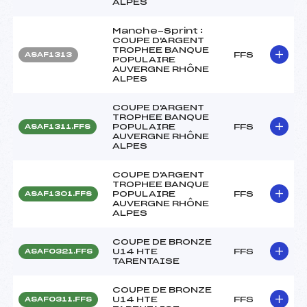
ALPES
Manche-Sprint :
COUPE D'ARGENT
TROPHEE BANQUE
FFS
ASAF1313
POPULAIRE
AUVERGNE RHÔNE
ALPES
COUPE D'ARGENT
TROPHEE BANQUE
POPULAIRE
FFS
ASAF1311.FFS
AUVERGNE RHÔNE
ALPES
COUPE D'ARGENT
TROPHEE BANQUE
POPULAIRE
FFS
ASAF1301.FFS
AUVERGNE RHÔNE
ALPES
COUPE DE BRONZE
U14 HTE
FFS
ASAF0321.FFS
TARENTAISE
COUPE DE BRONZE
U14 HTE
FFS
ASAF0311.FFS