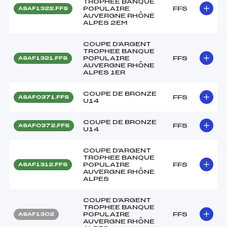
TROPHEE BANQUE
POPULAIRE
FFS
ASAF1322.FFS
AUVERGNE RHÔNE
ALPES 2EM
COUPE D'ARGENT
TROPHEE BANQUE
POPULAIRE
FFS
ASAF1321.FFS
AUVERGNE RHÔNE
ALPES 1ER
COUPE DE BRONZE
FFS
ASAF0371.FFS
U14
COUPE DE BRONZE
FFS
ASAF0372.FFS
U14
COUPE D'ARGENT
TROPHEE BANQUE
POPULAIRE
FFS
ASAF1312.FFS
AUVERGNE RHÔNE
ALPES
COUPE D'ARGENT
TROPHEE BANQUE
POPULAIRE
FFS
ASAF1302
AUVERGNE RHÔNE