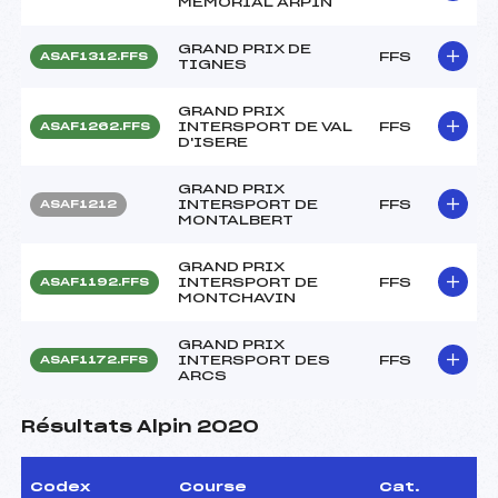
MEMORIAL ARPIN
GRAND PRIX DE
FFS
ASAF1312.FFS
TIGNES
GRAND PRIX
INTERSPORT DE VAL
FFS
ASAF1262.FFS
D'ISERE
GRAND PRIX
INTERSPORT DE
FFS
ASAF1212
MONTALBERT
GRAND PRIX
INTERSPORT DE
FFS
ASAF1192.FFS
MONTCHAVIN
GRAND PRIX
INTERSPORT DES
FFS
ASAF1172.FFS
ARCS
Résultats Alpin 2020
Codex
Course
Cat.