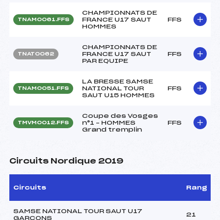
CHAMPIONNATS DE
FRANCE U17 SAUT
FFS
TNAM0061.FFS
HOMMES
CHAMPIONNATS DE
FRANCE U17 SAUT
FFS
TNAT0062
PAR EQUIPE
LA BRESSE SAMSE
NATIONAL TOUR
FFS
TNAM0051.FFS
SAUT U15 HOMMES
Coupe des Vosges
n°1 – HOMMES
FFS
TMVM0012.FFS
Grand tremplin
Circuits Nordique 2019
Circuits
Rang
SAMSE NATIONAL TOUR SAUT U17
21
GARCONS