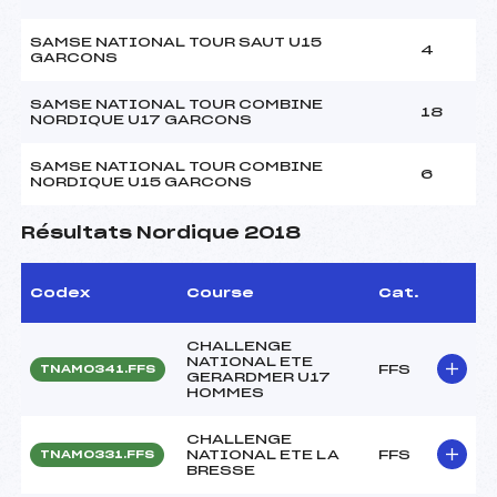
SAMSE NATIONAL TOUR SAUT U15
4
GARCONS
SAMSE NATIONAL TOUR COMBINE
18
NORDIQUE U17 GARCONS
SAMSE NATIONAL TOUR COMBINE
6
NORDIQUE U15 GARCONS
Résultats Nordique 2018
Codex
Course
Cat.
CHALLENGE
NATIONAL ETE
FFS
TNAM0341.FFS
GERARDMER U17
HOMMES
CHALLENGE
NATIONAL ETE LA
FFS
TNAM0331.FFS
BRESSE