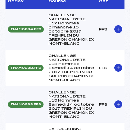
Codex
Course
Cat.
CHALLENGE
NATIONAL D'ETE
U17 Hommes
Dimanche 15
FFS
TNAM0284.FFS
octobre 2017
TREMPLIN DU
GREPON CHAMONIX
MONT-BLANC
CHALLENGE
NATIONAL D'ETE
U13 Hommes
Samedi 14 octobre
FFS
TNAM0282.FFS
2017 TREMPLIN DU
GREPON CHAMONIX
MONT-BLANC
CHALLENGE
NATIONAL D'ETE
U15 Hommes
Samedi 14 octobre
FFS
TNAM0283.FFS
2017 TREMPLIN DU
GREPON CHAMONIX
MONT-BLANC
LA ROLLERSKI