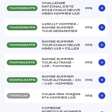
CHALLENGE
NATIONAL D'ETE
FFS
TNAM0262.FFS
2019 CHAUX NEUVE
HS60 HOMMES U15
U15/U17 HOMMES –
SAMSE SUMMER
FFS
TNAM0232.FFS
TOUR GERARDMER
SAMSE SUMMER
TOUR CHAUX NEUVE
FFS
TNAM0223.FFS
HS60 U15 + FILLES
SAMSE SUMMER
TOUR AUTRANS –
FFS
TNAM0213.FFS
U15 – hommes
SAMSE SUMMER
TOUR AUTRANS – CN
FFS
CNAM0143.FFS
– U15 – HOMMES
Coupe des Vosges
FFS
TMVM0133
N°4 HOMMES U15
COMBINE
NORDIQUE HOMMES