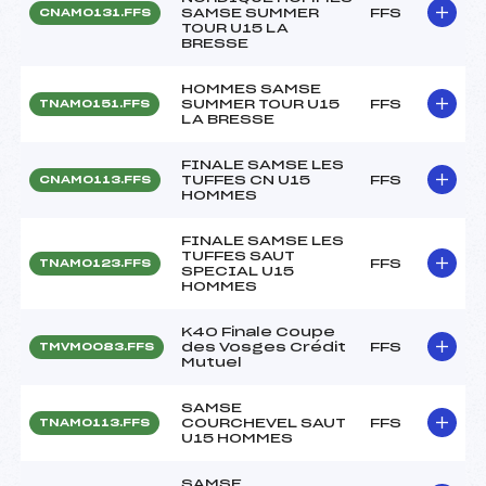
SAMSE SUMMER
FFS
CNAM0131.FFS
TOUR U15 LA
BRESSE
HOMMES SAMSE
SUMMER TOUR U15
FFS
TNAM0151.FFS
LA BRESSE
FINALE SAMSE LES
TUFFES CN U15
FFS
CNAM0113.FFS
HOMMES
FINALE SAMSE LES
TUFFES SAUT
FFS
TNAM0123.FFS
SPECIAL U15
HOMMES
K40 Finale Coupe
des Vosges Crédit
FFS
TMVM0083.FFS
Mutuel
SAMSE
COURCHEVEL SAUT
FFS
TNAM0113.FFS
U15 HOMMES
SAMSE