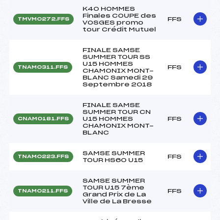
K40 HOMMES
Finales COUPE des
FFS
TMVM0272.FFS
VOSGES promo
tour Crédit Mutuel
FINALE SAMSE
SUMMER TOUR SS
U15 HOMMES
FFS
TNAM0311.FFS
CHAMONIX MONT-
BLANC Samedi 29
Septembre 2018
FINALE SAMSE
SUMMER TOUR CN
U15 HOMMES
FFS
CNAM0181.FFS
CHAMONIX MONT-
BLANC
SAMSE SUMMER
FFS
TNAM0223.FFS
TOUR HS60 U15
SAMSE SUMMER
TOUR U15 7ème
FFS
TNAM0211.FFS
Grand Prix de La
Ville de La Bresse