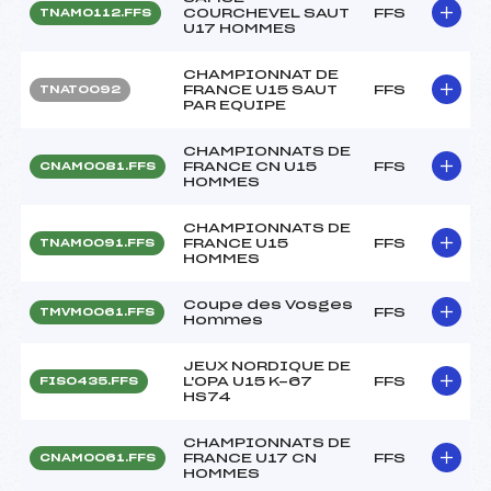
COURCHEVEL SAUT
FFS
TNAM0112.FFS
U17 HOMMES
CHAMPIONNAT DE
FRANCE U15 SAUT
FFS
TNAT0092
PAR EQUIPE
CHAMPIONNATS DE
FRANCE CN U15
FFS
CNAM0081.FFS
HOMMES
CHAMPIONNATS DE
FRANCE U15
FFS
TNAM0091.FFS
HOMMES
Coupe des Vosges
FFS
TMVM0061.FFS
Hommes
JEUX NORDIQUE DE
L'OPA U15 K-67
FFS
FIS0435.FFS
HS74
CHAMPIONNATS DE
FRANCE U17 CN
FFS
CNAM0061.FFS
HOMMES