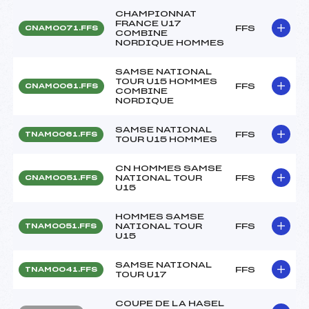
CHAMPIONNAT
FRANCE U17
FFS
CNAM0071.FFS
COMBINE
NORDIQUE HOMMES
SAMSE NATIONAL
TOUR U15 HOMMES
FFS
CNAM0061.FFS
COMBINE
NORDIQUE
SAMSE NATIONAL
FFS
TNAM0061.FFS
TOUR U15 HOMMES
CN HOMMES SAMSE
NATIONAL TOUR
FFS
CNAM0051.FFS
U15
HOMMES SAMSE
NATIONAL TOUR
FFS
TNAM0051.FFS
U15
SAMSE NATIONAL
FFS
TNAM0041.FFS
TOUR U17
COUPE DE LA HASEL