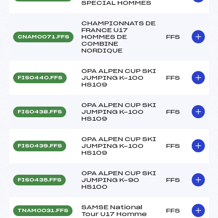
SPECIAL HOMMES
CHAMPIONNATS DE
FRANCE U17
HOMMES DE
FFS
CNAM0071.FFS
COMBINE
NORDIQUE
OPA ALPEN CUP SKI
JUMPING K-100
FFS
FIS0440.FFS
HS109
OPA ALPEN CUP SKI
JUMPING K-100
FFS
FIS0438.FFS
HS109
OPA ALPEN CUP SKI
JUMPING K-100
FFS
FIS0439.FFS
HS109
OPA ALPEN CUP SKI
JUMPING K-90
FFS
FIS0435.FFS
HS100
SAMSE National
FFS
TNAM0031.FFS
Tour U17 Homme