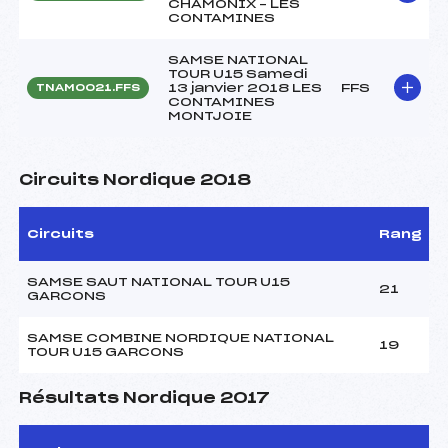
CHAMONIX – LES
CONTAMINES
SAMSE NATIONAL
TOUR U15 Samedi
13 janvier 2018 LES
FFS
TNAM0021.FFS
CONTAMINES
MONTJOIE
Circuits Nordique 2018
Circuits
Rang
SAMSE SAUT NATIONAL TOUR U15
21
GARCONS
SAMSE COMBINE NORDIQUE NATIONAL
19
TOUR U15 GARCONS
Résultats Nordique 2017