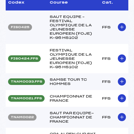
Codex
Course
Cat.
SAUT EQUIPE –
FESTIVAL
OLYMPIQUE DE LA
FFS
FIS0425
JEUNESSE
EUROPEEN (FOJE)
K-95 HS102
FESTIVAL
OLYMPIQUE DE LA
JEUNESSE
FFS
FIS0424.FFS
EUROPEEN (FOJE)
K-95 HS102
SAMSE TOUR TC
FFS
TNAM0033.FFS
HOMMES
CHAMPIONNAT DE
FFS
TNAM0021.FFS
FRANCE
SAUT PAR EQUIPE-
CHAMPIONNAT DE
FFS
TNAM0022
FRANCE
OPA ALPEN CUP SKI