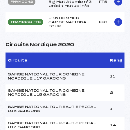
Big Mat Atomic n°3
FFS
FMVM0042
Crédit Mutuel n°3
U 15 HOMMES
SAMSE NATIONAL
FFS
TNAM0031.FFS
TOUR
Circuits Nordique 2020
Circuits
Rang
SAMSE NATIONAL TOUR COMBINE
11
NORDIQUE U17 GARCONS
SAMSE NATIONAL TOUR COMBINE
2
NORDIQUE U15 GARCONS
SAMSE NATIONAL TOUR SAUT SPECIAL
1
U15 GARCONS
SAMSE NATIONAL TOUR SAUT SPECIAL
14
U17 GARCONS