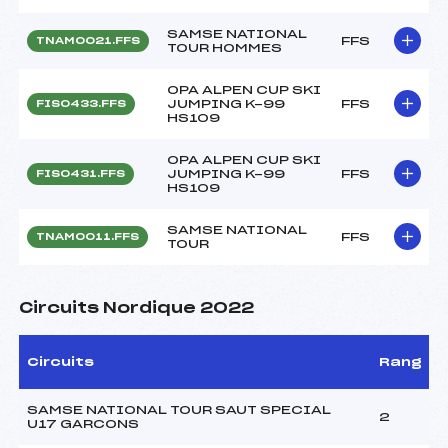
SAMSE NATIONAL
FFS
TNAM0021.FFS
TOUR HOMMES
OPA ALPEN CUP SKI
JUMPING K-99
FFS
FIS0433.FFS
HS109
OPA ALPEN CUP SKI
JUMPING K-99
FFS
FIS0431.FFS
HS109
SAMSE NATIONAL
FFS
TNAM0011.FFS
TOUR
Circuits Nordique 2022
Circuits
Rang
SAMSE NATIONAL TOUR SAUT SPECIAL
2
U17 GARCONS