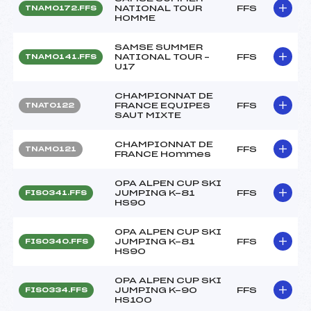
NATIONAL TOUR
FFS
TNAM0172.FFS
HOMME
SAMSE SUMMER
NATIONAL TOUR –
FFS
TNAM0141.FFS
U17
CHAMPIONNAT DE
FRANCE EQUIPES
FFS
TNAT0122
SAUT MIXTE
CHAMPIONNAT DE
FFS
TNAM0121
FRANCE Hommes
OPA ALPEN CUP SKI
JUMPING K-81
FFS
FIS0341.FFS
HS90
OPA ALPEN CUP SKI
JUMPING K-81
FFS
FIS0340.FFS
HS90
OPA ALPEN CUP SKI
JUMPING K-90
FFS
FIS0334.FFS
HS100