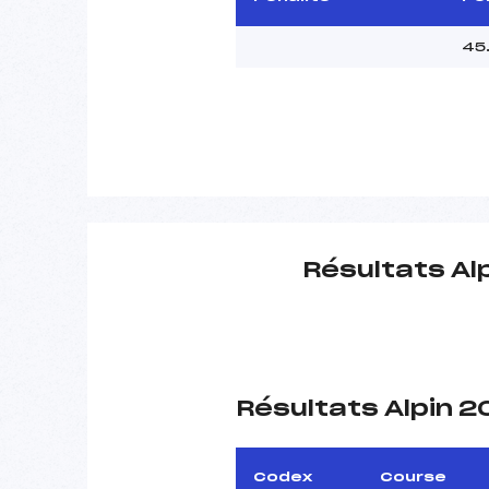
45
Résultats Al
Résultats Alpin 
Codex
Course