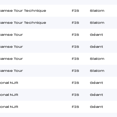
Samse Tour Technique
FIS
Slalom
Samse Tour Technique
FIS
Slalom
Samse Tour
FIS
Géant
Samse Tour
FIS
Géant
Samse Tour
FIS
Slalom
Samse Tour
FIS
Slalom
ional NJR
FIS
Géant
ional NJR
FIS
Géant
ional NJR
FIS
Géant