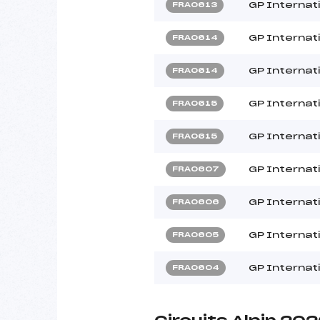
GP Internat
FRA0613
GP Internat
FRA0614
GP Internat
FRA0614
GP Internat
FRA0615
GP Internat
FRA0615
GP Internat
FRA0607
GP Internat
FRA0606
GP Internat
FRA0605
GP Internat
FRA0604