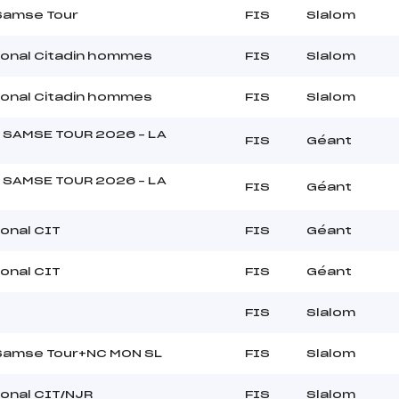
Samse Tour
FIS
Slalom
ional Citadin hommes
FIS
Slalom
ional Citadin hommes
FIS
Slalom
 SAMSE TOUR 2026 – LA
FIS
Géant
 SAMSE TOUR 2026 – LA
FIS
Géant
ional CIT
FIS
Géant
ional CIT
FIS
Géant
FIS
Slalom
 Samse Tour+NC MON SL
FIS
Slalom
ional CIT/NJR
FIS
Slalom