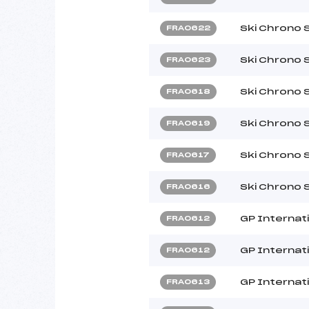
Ski Chrono 
FRA0622
Ski Chrono 
FRA0623
Ski Chrono 
FRA0618
Ski Chrono 
FRA0619
Ski Chrono 
FRA0617
Ski Chrono 
FRA0616
GP Internat
FRA0612
GP Internat
FRA0612
GP Internat
FRA0613