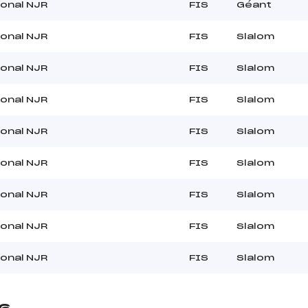
ional NJR
FIS
Géant
ional NJR
FIS
Slalom
ional NJR
FIS
Slalom
ional NJR
FIS
Slalom
ional NJR
FIS
Slalom
ional NJR
FIS
Slalom
ional NJR
FIS
Slalom
ional NJR
FIS
Slalom
ional NJR
FIS
Slalom