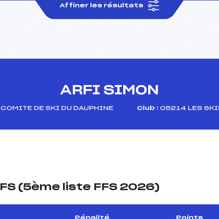
Affiner les résultats
ARFI SIMON
COMITE DE SKI DU DAUPHINE
Club :
05214 LES SKI
FS (5ème liste FFS 2026)
Pénalité
Points