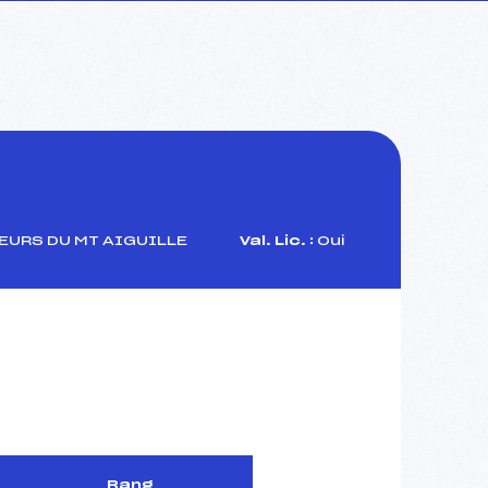
EURS DU MT AIGUILLE
Val. Lic. :
Oui
Rang