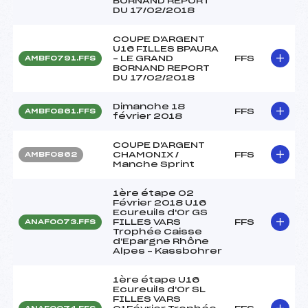
BORNAND REPORT
DU 17/02/2018
COUPE D'ARGENT
U16 FILLES BPAURA
– LE GRAND
FFS
AMBF0791.FFS
BORNAND REPORT
DU 17/02/2018
Dimanche 18
FFS
AMBF0861.FFS
février 2018
COUPE D'ARGENT
CHAMONIX /
FFS
AMBF0862
Manche Sprint
1ère étape 02
Février 2018 U16
Ecureuils d'Or GS
FILLES VARS
FFS
ANAF0073.FFS
Trophée Caisse
d'Epargne Rhône
Alpes – Kassbohrer
1ère étape U16
Ecureuils d'Or SL
FILLES VARS