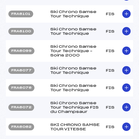
Ski Chrono Samse
FIS
FRA6101
Tour Technique
Ski Chrono Samse
FIS
FRA6100
Tour Technique
Ski Chrono Samse
Tour Technique –
FIS
FRA6099
Soins 2000
Ski Chrono Samse
FIS
FRA6077
Tour Technique
Ski Chrono Samse
FIS
FRA6076
Tour Technique
Ski Chrono Samse
Tour Technique FIS
FIS
FRA6072
du Champsaur
SKI CHRONO SAMSE
FIS
FRA6062
TOUR VITESSE