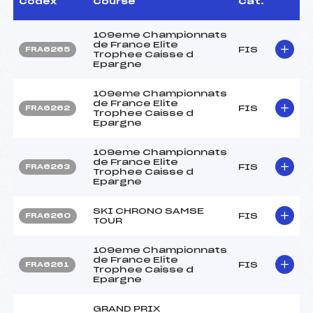
Codex
Course
Cat.
109eme Championnats
de France Elite
FIS
FRA6265
Trophee Caisse d
Epargne
109eme Championnats
de France Elite
FIS
FRA6262
Trophee Caisse d
Epargne
109eme Championnats
de France Elite
FIS
FRA6263
Trophee Caisse d
Epargne
SKI CHRONO SAMSE
FIS
FRA6260
TOUR
109eme Championnats
de France Elite
FIS
FRA6261
Trophee Caisse d
Epargne
GRAND PRIX