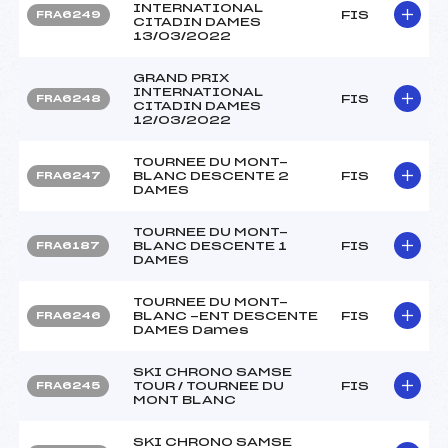
INTERNATIONAL
FIS
FRA6249
CITADIN DAMES
13/03/2022
GRAND PRIX
INTERNATIONAL
FIS
FRA6248
CITADIN DAMES
12/03/2022
TOURNEE DU MONT-
BLANC DESCENTE 2
FIS
FRA6247
DAMES
TOURNEE DU MONT-
BLANC DESCENTE 1
FIS
FRA6187
DAMES
TOURNEE DU MONT-
BLANC -ENT DESCENTE
FIS
FRA6246
DAMES Dames
SKI CHRONO SAMSE
TOUR / TOURNEE DU
FIS
FRA6245
MONT BLANC
SKI CHRONO SAMSE