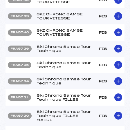
TOUR VITESSE
SKI CHRONO SAMSE
FIS
FRA5739
TOUR VITESSE
SKI CHRONO SAMSE
FIS
FRA5740
TOUR VITESSE
Ski Chrono Samse Tour
FIS
FRA5736
Technique
Ski Chrono Samse Tour
FIS
FRA5735
Technique
Ski Chrono Samse Tour
FIS
FRA5734
Technique
Ski Chrono Samse Tour
FIS
FRA5731
Technique FILLES
Ski Chrono Samse Tour
Technique FILLES
FIS
FRA5730
MARDI