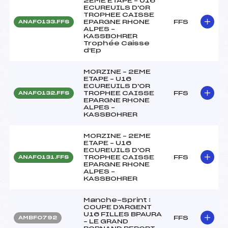
2EME ETAPE – U16
ECUREUILS D'OR
TROPHEE CAISSE
EPARGNE RHONE
FFS
ANAF0133.FFS
ALPES –
KASSBOHRER
Trophée Caisse
d'Ep
MORZINE – 2EME
ETAPE – U16
ECUREUILS D'OR
TROPHEE CAISSE
FFS
ANAF0132.FFS
EPARGNE RHONE
ALPES –
KASSBOHRER
MORZINE – 2EME
ETAPE – U16
ECUREUILS D'OR
TROPHEE CAISSE
FFS
ANAF0131.FFS
EPARGNE RHONE
ALPES –
KASSBOHRER
Manche-Sprint :
COUPE D'ARGENT
U16 FILLES BPAURA
FFS
AMBF0792
– LE GRAND