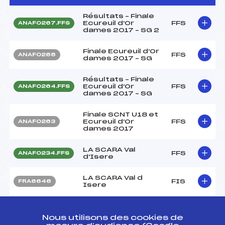
Résultats – Finale
Ecureuil d'Or
FFS
ANAF0267.FFS
dames 2017 – SG 2
Finale Ecureuil d'Or
FFS
ANAF0266
dames 2017 – SG
Résultats – Finale
Ecureuil d'Or
FFS
ANAF0264.FFS
dames 2017 – SG
Finale SCNT U18 et
Ecureuil d'Or
FFS
ANAF0263
dames 2017
LA SCARA Val
FFS
ANAF0234.FFS
d'Isere
LA SCARA Val d
FIS
FRA6646
Isere
LA SCARA Val d
FFS
ANAF0231.FFS
Isere
Nous utilisons des cookies de