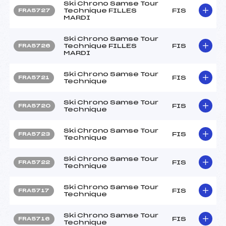
Ski Chrono Samse Tour
Technique FILLES
FIS
FRA5727
MARDI
Ski Chrono Samse Tour
Technique FILLES
FIS
FRA5726
MARDI
Ski Chrono Samse Tour
FIS
FRA5721
Technique
Ski Chrono Samse Tour
FIS
FRA5720
Technique
Ski Chrono Samse Tour
FIS
FRA5723
Technique
Ski Chrono Samse Tour
FIS
FRA5722
Technique
Ski Chrono Samse Tour
FIS
FRA5717
Technique
Ski Chrono Samse Tour
FIS
FRA5716
Technique