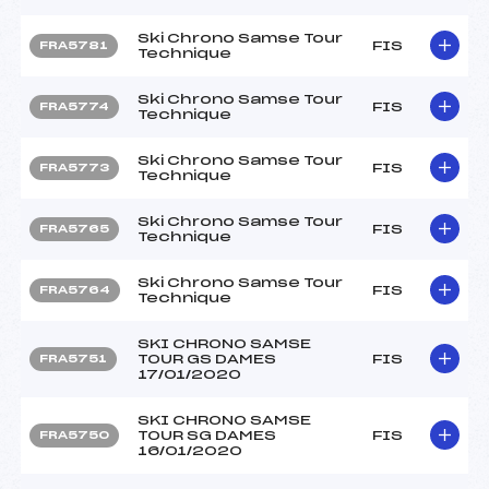
Ski Chrono Samse Tour
FIS
FRA5781
Technique
Ski Chrono Samse Tour
FIS
FRA5774
Technique
Ski Chrono Samse Tour
FIS
FRA5773
Technique
Ski Chrono Samse Tour
FIS
FRA5765
Technique
Ski Chrono Samse Tour
FIS
FRA5764
Technique
SKI CHRONO SAMSE
TOUR GS DAMES
FIS
FRA5751
17/01/2020
SKI CHRONO SAMSE
TOUR SG DAMES
FIS
FRA5750
16/01/2020