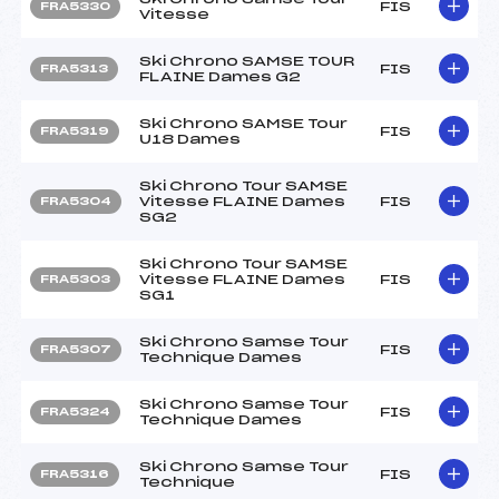
FIS
FRA5330
Vitesse
Ski Chrono SAMSE TOUR
FIS
FRA5313
FLAINE Dames G2
Ski Chrono SAMSE Tour
FIS
FRA5319
U18 Dames
Ski Chrono Tour SAMSE
Vitesse FLAINE Dames
FIS
FRA5304
SG2
Ski Chrono Tour SAMSE
Vitesse FLAINE Dames
FIS
FRA5303
SG1
Ski Chrono Samse Tour
FIS
FRA5307
Technique Dames
Ski Chrono Samse Tour
FIS
FRA5324
Technique Dames
Ski Chrono Samse Tour
FIS
FRA5316
Technique