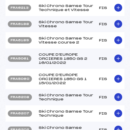
Ski Chrono Samse Tour
FIS
FRA6213
Technique et Vitesse
Ski Chrono Samse Tour
FIS
FRA6188
Vitesse
Ski Chrono Samse Tour
FIS
FRA6189
Vitesse course 2
COUPE D'EUROPE
ORCIERES 1850 GS 2
FIS
FRA5061
16/01/2022
COUPE D'EUROPE
ORCIERES 1850 GS 1
FIS
FRA5060
15/01/2022
Ski Chrono Samse Tour
FIS
FRA6208
Technique
Ski Chrono Samse Tour
FIS
FRA6207
Technique
Ski Chrono Samse
FIS
FRA6202