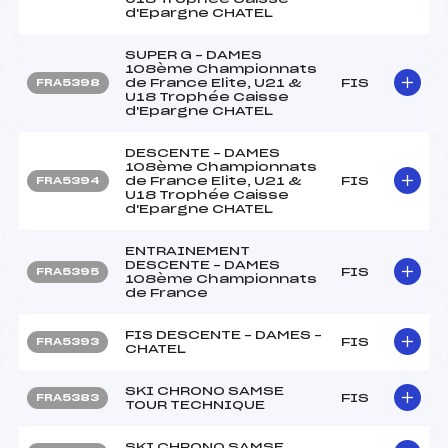
d'Epargne CHATEL
SUPER G – DAMES
108ème Championnats
de France Elite, U21 &
FIS
FRA5398
U18 Trophée Caisse
d'Epargne CHATEL
DESCENTE – DAMES
108ème Championnats
de France Elite, U21 &
FIS
FRA5394
U18 Trophée Caisse
d'Epargne CHATEL
ENTRAINEMENT
DESCENTE – DAMES
FIS
FRA5395
108ème Championnats
de France
FIS DESCENTE – DAMES –
FIS
FRA5393
CHATEL
SKI CHRONO SAMSE
FIS
FRA5383
TOUR TECHNIQUE
SKI CHRONO SAMSE