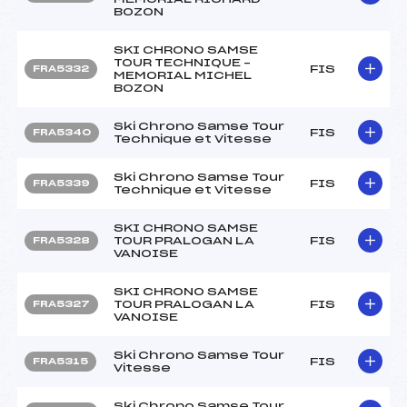
BOZON
SKI CHRONO SAMSE
TOUR TECHNIQUE –
FIS
FRA5332
MEMORIAL MICHEL
BOZON
Ski Chrono Samse Tour
FIS
FRA5340
Technique et Vitesse
Ski Chrono Samse Tour
FIS
FRA5339
Technique et Vitesse
SKI CHRONO SAMSE
TOUR PRALOGAN LA
FIS
FRA5328
VANOISE
SKI CHRONO SAMSE
TOUR PRALOGAN LA
FIS
FRA5327
VANOISE
Ski Chrono Samse Tour
FIS
FRA5315
Vitesse
Ski Chrono Samse Tour