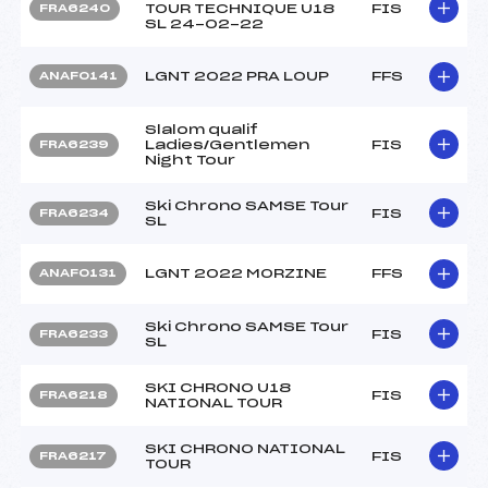
TOUR TECHNIQUE U18
FIS
FRA6240
SL 24-02-22
LGNT 2022 PRA LOUP
FFS
ANAF0141
Slalom qualif
Ladies/Gentlemen
FIS
FRA6239
Night Tour
Ski Chrono SAMSE Tour
FIS
FRA6234
SL
LGNT 2022 MORZINE
FFS
ANAF0131
Ski Chrono SAMSE Tour
FIS
FRA6233
SL
SKI CHRONO U18
FIS
FRA6218
NATIONAL TOUR
SKI CHRONO NATIONAL
FIS
FRA6217
TOUR