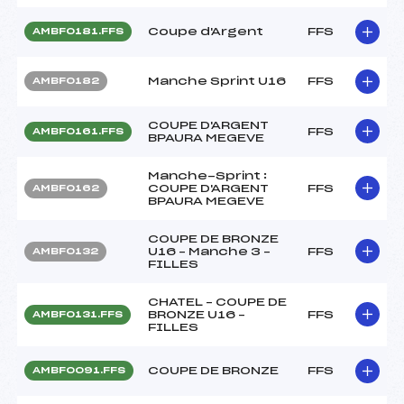
Coupe d'Argent
FFS
AMBF0181.FFS
Manche Sprint U16
FFS
AMBF0182
COUPE D'ARGENT
FFS
AMBF0161.FFS
BPAURA MEGEVE
Manche-Sprint :
COUPE D'ARGENT
FFS
AMBF0162
BPAURA MEGEVE
COUPE DE BRONZE
U16 – Manche 3 –
FFS
AMBF0132
FILLES
CHATEL – COUPE DE
BRONZE U16 –
FFS
AMBF0131.FFS
FILLES
COUPE DE BRONZE
FFS
AMBF0091.FFS