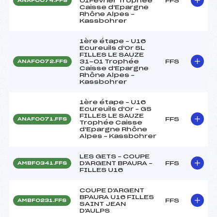
01Février Trophée
FFS
ANAF0074.FFS
Caisse d'Epargne
Rhône Alpes –
Kassbohrer
1ère étape – U16
Ecureuils d'Or SL
FILLES LE SAUZE
31-01 Trophée
FFS
ANAF0072.FFS
Caisse d'Epargne
Rhône Alpes –
Kassbohrer
1ère étape – U16
Ecureuils d'Or – GS
FILLES LE SAUZE
FFS
ANAF0071.FFS
Trophée Caisse
d'Epargne Rhône
Alpes – Kassbohrer
LES GETS – COUPE
D'ARGENT BPAURA –
FFS
AMBF0341.FFS
FILLES U16
COUPE D'ARGENT
BPAURA U16 FILLES
FFS
AMBF0231.FFS
SAINT JEAN
D'AULPS