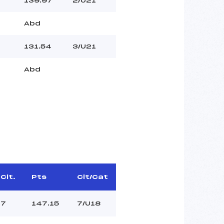
139.97
2/U21
Abd
131.54
3/U21
Abd
Clt.
Pts
Clt/Cat
7
147.15
7/U18