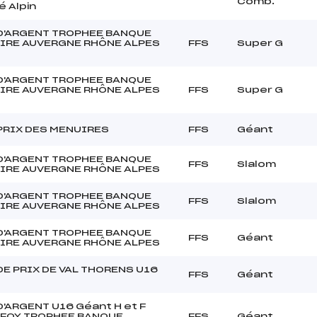
Comb.
 Alpin
D'ARGENT TROPHEE BANQUE
IRE AUVERGNE RHÔNE ALPES
FFS
Super G
D'ARGENT TROPHEE BANQUE
IRE AUVERGNE RHÔNE ALPES
FFS
Super G
PRIX DES MENUIRES
FFS
Géant
D'ARGENT TROPHEE BANQUE
FFS
Slalom
IRE AUVERGNE RHÔNE ALPES
D'ARGENT TROPHEE BANQUE
FFS
Slalom
IRE AUVERGNE RHÔNE ALPES
D'ARGENT TROPHEE BANQUE
FFS
Géant
IRE AUVERGNE RHÔNE ALPES
E PRIX DE VAL THORENS U16
FFS
Géant
'ARGENT U16 Géant H et F
 FOY TROPHEE BANQUE
FFS
Géant