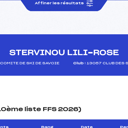
Affiner les résultats
STERVINOU LILI-ROSE
COMITE DE SKI DE SAVOIE
Club :
13057 CLUB DES 
(10ème liste FFS 2026)
ints
Rang
Date
Per