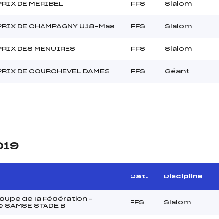
PRIX DE MERIBEL
FFS
Slalom
PRIX DE CHAMPAGNY U18-Mas
FFS
Slalom
PRIX DES MENUIRES
FFS
Slalom
PRIX DE COURCHEVEL DAMES
FFS
Géant
019
Cat.
Discipline
upe de la Fédération –
FFS
Slalom
e SAMSE STADE B