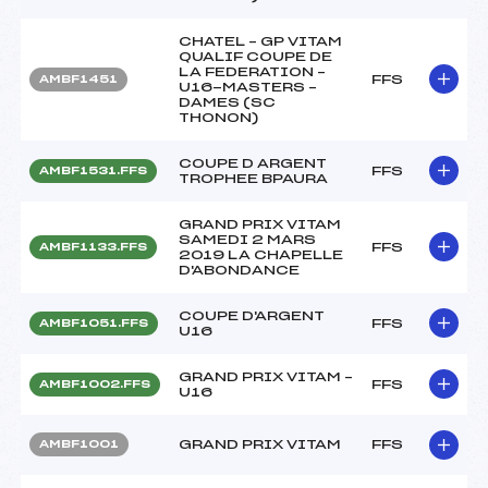
CHATEL – GP VITAM
QUALIF COUPE DE
LA FEDERATION –
FFS
AMBF1451
U16-MASTERS –
DAMES (SC
THONON)
COUPE D ARGENT
FFS
AMBF1531.FFS
TROPHEE BPAURA
GRAND PRIX VITAM
SAMEDI 2 MARS
FFS
AMBF1133.FFS
2019 LA CHAPELLE
D'ABONDANCE
COUPE D'ARGENT
FFS
AMBF1051.FFS
U16
GRAND PRIX VITAM –
FFS
AMBF1002.FFS
U16
GRAND PRIX VITAM
FFS
AMBF1001