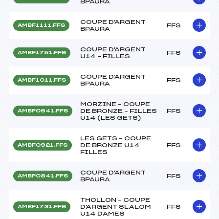
BPAURA
COUPE D'ARGENT
FFS
AMBF1111.FFS
BPAURA
COUPE D'ARGENT
FFS
AMBF1751.FFS
U14 – FILLES
COUPE D'ARGENT
FFS
AMBF1011.FFS
BPAURA
MORZINE – COUPE
DE BRONZE – FILLES
FFS
AMBF0941.FFS
U14 (LES GETS)
LES GETS – COUPE
DE BRONZE U14
FFS
AMBF0921.FFS
FILLES
COUPE D'ARGENT
FFS
AMBF0841.FFS
BPAURA
THOLLON – COUPE
D'ARGENT SLALOM
FFS
AMBF1731.FFS
U14 DAMES