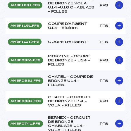
DE BRONZE VOLA
FFS
AMBF1291.FFS
U14-U16 CHABLAIS
– FILLES
COUPE D'ARGENT
FFS
AMBF1151.FFS
U14 – Slalom
COUPE D'ARGENT
FFS
AMBF1111.FFS
MORZINE – COUPE
DE BRONZE – U14 –
FFS
AMBF0951.FFS
FILLES
CHATEL – COUPE DE
BRONZE U14 –
FFS
AMBF0881.FFS
FILLES
CHATEL – CIRCUIT
DE BRONZE U14 –
FFS
AMBF0681.FFS
VOLA – FILLES
BERNEX – CIRCUIT
DE BRONZE
FFS
AMBF0741.FFS
CHABLAIS U14 –
VOLA – FILLES