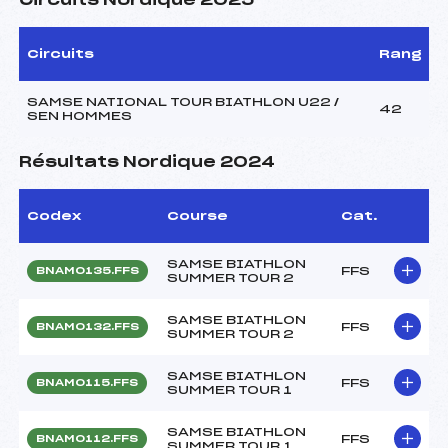
Circuits Nordique 2025
Circuits
Rang
SAMSE NATIONAL TOUR BIATHLON U22 /
42
SEN HOMMES
Résultats Nordique 2024
Codex
Course
Cat.
SAMSE BIATHLON
FFS
BNAM0135.FFS
SUMMER TOUR 2
SAMSE BIATHLON
FFS
BNAM0132.FFS
SUMMER TOUR 2
SAMSE BIATHLON
FFS
BNAM0115.FFS
SUMMER TOUR 1
SAMSE BIATHLON
FFS
BNAM0112.FFS
SUMMER TOUR 1