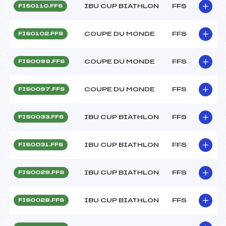
IBU CUP BIATHLON
FFS
FIS0110.FFS
COUPE DU MONDE
FFS
FIS0102.FFS
COUPE DU MONDE
FFS
FIS0099.FFS
COUPE DU MONDE
FFS
FIS0097.FFS
IBU CUP BIATHLON
FFS
FIS0033.FFS
IBU CUP BIATHLON
FFS
FIS0031.FFS
IBU CUP BIATHLON
FFS
FIS0029.FFS
IBU CUP BIATHLON
FFS
FIS0028.FFS