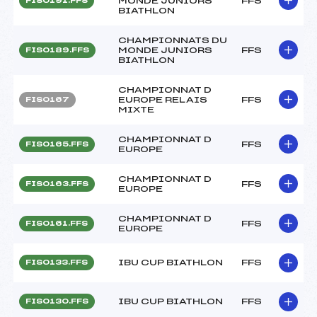
MONDE JUNIORS
FFS
FIS0191.FFS
BIATHLON
CHAMPIONNATS DU
MONDE JUNIORS
FFS
FIS0189.FFS
BIATHLON
CHAMPIONNAT D
EUROPE RELAIS
FFS
FIS0167
MIXTE
CHAMPIONNAT D
FFS
FIS0165.FFS
EUROPE
CHAMPIONNAT D
FFS
FIS0163.FFS
EUROPE
CHAMPIONNAT D
FFS
FIS0161.FFS
EUROPE
IBU CUP BIATHLON
FFS
FIS0133.FFS
IBU CUP BIATHLON
FFS
FIS0130.FFS