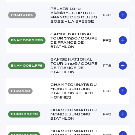
RELAIS 1ère
division- CHPTS DE
FFS
FNAM0161
FRANCE DES CLUBS
2022 – LA BRESSE
SAMSE NATIONAL
TOUR tmp6 / COUPE
FFS
BNAM0083.FFS
DE FRANCE DE
BIATHLON
SAMSE NATIONAL
TOUR tmp6 / COUPE
FFS
BNAM0081.FFS
DE FRANCE DE
BIATHLON
CHAMPIONNATS DU
MONDE JUNIORS
FFS
FIS0443
BIATHLON RELAIS
HOMMES
CHAMPIONNATS DU
MONDE JUNIORS
FFS
FIS0193.FFS
BIATHLON
CHAMPIONNATS DU