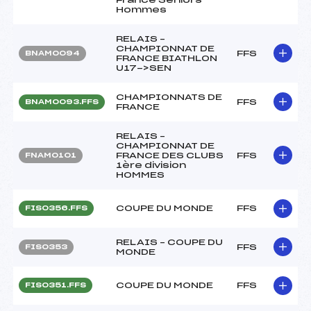
Hommes
RELAIS –
CHAMPIONNAT DE
FFS
BNAM0094
FRANCE BIATHLON
U17->SEN
CHAMPIONNATS DE
FFS
BNAM0093.FFS
FRANCE
RELAIS –
CHAMPIONNAT DE
FRANCE DES CLUBS
FFS
FNAM0101
1ère division
HOMMES
COUPE DU MONDE
FFS
FIS0356.FFS
RELAIS – COUPE DU
FFS
FIS0353
MONDE
COUPE DU MONDE
FFS
FIS0351.FFS