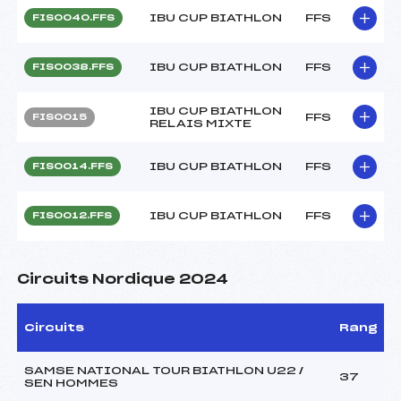
IBU CUP BIATHLON
FFS
FIS0040.FFS
IBU CUP BIATHLON
FFS
FIS0038.FFS
IBU CUP BIATHLON
FFS
FIS0015
RELAIS MIXTE
IBU CUP BIATHLON
FFS
FIS0014.FFS
IBU CUP BIATHLON
FFS
FIS0012.FFS
Circuits Nordique 2024
Circuits
Rang
SAMSE NATIONAL TOUR BIATHLON U22 /
37
SEN HOMMES