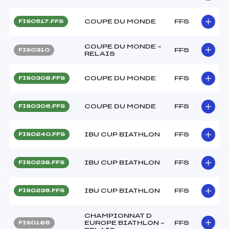
COUPE DU MONDE
FFS
FIS0517.FFS
COUPE DU MONDE –
FFS
FIS0310
RELAIS
COUPE DU MONDE
FFS
FIS0308.FFS
COUPE DU MONDE
FFS
FIS0306.FFS
IBU CUP BIATHLON
FFS
FIS0240.FFS
IBU CUP BIATHLON
FFS
FIS0238.FFS
IBU CUP BIATHLON
FFS
FIS0236.FFS
CHAMPIONNAT D
EUROPE BIATHLON –
FFS
FIS0186