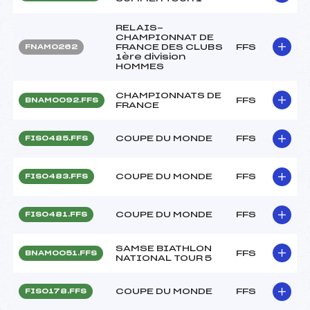
RELAIS-
CHAMPIONNAT DE
FRANCE DES CLUBS
FFS
FNAM0262
1ère division
HOMMES
CHAMPIONNATS DE
FFS
BNAM0092.FFS
FRANCE
COUPE DU MONDE
FFS
FIS0485.FFS
COUPE DU MONDE
FFS
FIS0483.FFS
COUPE DU MONDE
FFS
FIS0481.FFS
SAMSE BIATHLON
FFS
BNAM0051.FFS
NATIONAL TOUR 5
COUPE DU MONDE
FFS
FIS0178.FFS