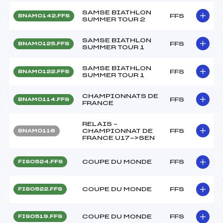
SAMSE BIATHLON
FFS
BNAM0142.FFS
SUMMER TOUR 2
SAMSE BIATHLON
FFS
BNAM0125.FFS
SUMMER TOUR 1
SAMSE BIATHLON
FFS
BNAM0122.FFS
SUMMER TOUR 1
CHAMPIONNATS DE
FFS
BNAM0114.FFS
FRANCE
RELAIS –
CHAMPIONNAT DE
FFS
BNAM0116
FRANCE U17->SEN
COUPE DU MONDE
FFS
FIS0524.FFS
COUPE DU MONDE
FFS
FIS0522.FFS
COUPE DU MONDE
FFS
FIS0519.FFS