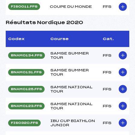
COUPE DU MONDE
FFS
FIS0011.FFS
Résultats Nordique 2020
Codex
Course
Cat.
SAMSE SUMMER
FFS
BNAM0134.FFS
TOUR
SAMSE SUMMER
FFS
BNAM0131.FFS
TOUR
SAMSE NATIONAL
FFS
BNAM0125.FFS
TOUR
SAMSE NATIONAL
FFS
BNAM0123.FFS
TOUR
IBU CUP BIATHLON
FFS
FIS0320.FFS
JUNIOR