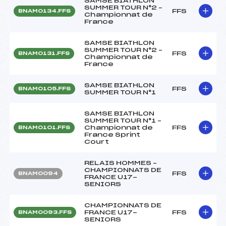
SAMSE BIATHLON
SUMMER TOUR N°2 –
FFS
BNAM0134.FFS
Championnat de
France
SAMSE BIATHLON
SUMMER TOUR N°2 –
FFS
BNAM0131.FFS
Championnat de
France
SAMSE BIATHLON
FFS
BNAM0105.FFS
SUMMER TOUR N°1
SAMSE BIATHLON
SUMMER TOUR N°1 –
Championnat de
FFS
BNAM0101.FFS
France Sprint
Court
RELAIS HOMMES –
CHAMPIONNATS DE
FFS
BNAM0094
FRANCE U17-
SENIORS
CHAMPIONNATS DE
FRANCE U17-
FFS
BNAM0093.FFS
SENIORS