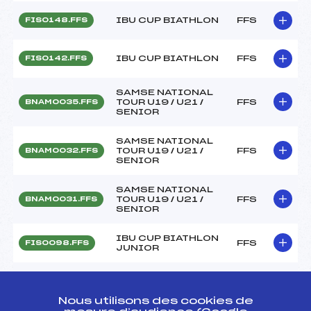
IBU CUP BIATHLON
FFS
FIS0148.FFS
IBU CUP BIATHLON
FFS
FIS0142.FFS
SAMSE NATIONAL
TOUR U19 / U21 /
FFS
BNAM0035.FFS
SENIOR
SAMSE NATIONAL
TOUR U19 / U21 /
FFS
BNAM0032.FFS
SENIOR
SAMSE NATIONAL
TOUR U19 / U21 /
FFS
BNAM0031.FFS
SENIOR
IBU CUP BIATHLON
FFS
FIS0098.FFS
JUNIOR
IBU CUP BIATHLON
FFS
FIS0096.FFS
JUNIOR
Nous utilisons des cookies de