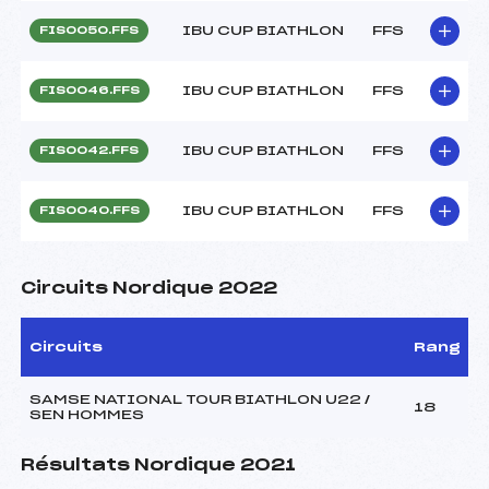
IBU CUP BIATHLON
FFS
FIS0050.FFS
IBU CUP BIATHLON
FFS
FIS0046.FFS
IBU CUP BIATHLON
FFS
FIS0042.FFS
IBU CUP BIATHLON
FFS
FIS0040.FFS
Circuits Nordique 2022
Circuits
Rang
SAMSE NATIONAL TOUR BIATHLON U22 /
18
SEN HOMMES
Résultats Nordique 2021