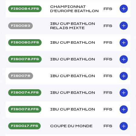
CHAMPIONNAT
FFS
FIS0084.FFS
D'EUROPE BIATHLON
IBU CUP BIATHLON
FFS
FIS0083
RELAIS MIXTE
IBU CUP BIATHLON
FFS
FIS0080.FFS
IBU CUP BIATHLON
FFS
FIS0078.FFS
IBU CUP BIATHLON
FFS
FIS0076
IBU CUP BIATHLON
FFS
FIS0074.FFS
IBU CUP BIATHLON
FFS
FIS0072.FFS
COUPE DU MONDE
FFS
FIS0017.FFS