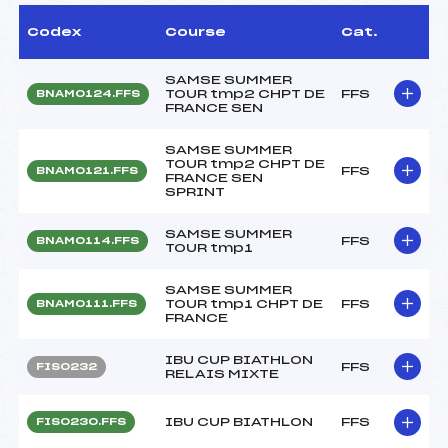
Codex
Course
Cat.
SAMSE SUMMER
TOUR tmp2 CHPT DE
FFS
BNAM0124.FFS
FRANCE SEN
SAMSE SUMMER
TOUR tmp2 CHPT DE
FFS
BNAM0121.FFS
FRANCE SEN
SPRINT
SAMSE SUMMER
FFS
BNAM0114.FFS
TOUR tmp1
SAMSE SUMMER
TOUR tmp1 CHPT DE
FFS
BNAM0111.FFS
FRANCE
IBU CUP BIATHLON
FFS
FIS0232
RELAIS MIXTE
IBU CUP BIATHLON
FFS
FIS0230.FFS