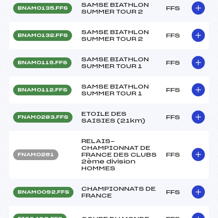
SAMSE BIATHLON
FFS
BNAM0135.FFS
SUMMER TOUR 2
SAMSE BIATHLON
FFS
BNAM0132.FFS
SUMMER TOUR 2
SAMSE BIATHLON
FFS
BNAM0115.FFS
SUMMER TOUR 1
SAMSE BIATHLON
FFS
BNAM0112.FFS
SUMMER TOUR 1
ETOILE DES
FFS
FNAM0283.FFS
SAISIES (21km)
RELAIS-
CHAMPIONNAT DE
FRANCE DES CLUBS
FFS
FNAM0261
2ème division
HOMMES
CHAMPIONNATS DE
FFS
BNAM0092.FFS
FRANCE