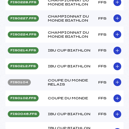
CHAMPIONNAT DU
FFS
FIS0228.FFS
MONDE BIATHLON
CHAMPIONNAT DU
FFS
FIS0227.FFS
MONDE BIATHLON
CHAMPIONNAT DU
FFS
FIS0224.FFS
MONDE BIATHLON
IBU CUP BIATHLON
FFS
FIS0214.FFS
IBU CUP BIATHLON
FFS
FIS0212.FFS
COUPE DU MONDE
FFS
FIS0104
RELAIS
COUPE DU MONDE
FFS
FIS0102.FFS
IBU CUP BIATHLON
FFS
FIS0046.FFS
IBU CUP BIATHLON