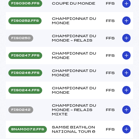
COUPE DU MONDE
FFS
FIS0306.FFS
CHAMPIONNAT DU
FFS
FIS0252.FFS
MONDE
CHAMPIONNAT DU
FFS
FIS0250
MONDE – RELAIS
CHAMPIONNAT DU
FFS
FIS0247.FFS
MONDE
CHAMPIONNAT DU
FFS
FIS0246.FFS
MONDE
CHAMPIONNAT DU
FFS
FIS0244.FFS
MONDE
CHAMPIONNAT DU
MONDE – RELAIS
FFS
FIS0242
MIXTE
SAMSE BIATHLON
FFS
BNAM0072.FFS
NATIONAL TOUR 6