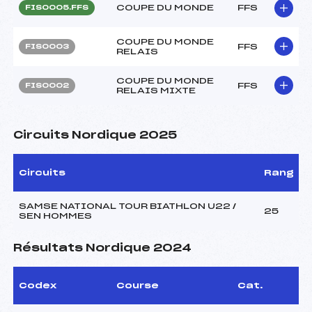
COUPE DU MONDE
FFS
FIS0005.FFS
COUPE DU MONDE
FFS
FIS0003
RELAIS
COUPE DU MONDE
FFS
FIS0002
RELAIS MIXTE
Circuits Nordique 2025
Circuits
Rang
SAMSE NATIONAL TOUR BIATHLON U22 /
25
SEN HOMMES
Résultats Nordique 2024
Codex
Course
Cat.