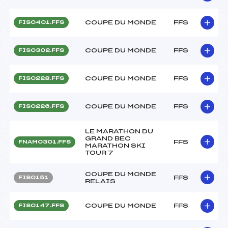
COUPE DU MONDE
FFS
FIS0401.FFS
COUPE DU MONDE
FFS
FIS0302.FFS
COUPE DU MONDE
FFS
FIS0228.FFS
COUPE DU MONDE
FFS
FIS0226.FFS
LE MARATHON DU
GRAND BEC
FFS
FNAM0301.FFS
MARATHON SKI
TOUR 7
COUPE DU MONDE
FFS
FIS0151
RELAIS
COUPE DU MONDE
FFS
FIS0147.FFS