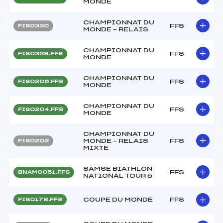
MONDE
CHAMPIONNAT DU
FFS
FIS0330
MONDE – RELAIS
CHAMPIONNAT DU
FFS
FIS0328.FFS
MONDE
CHAMPIONNAT DU
FFS
FIS0206.FFS
MONDE
CHAMPIONNAT DU
FFS
FIS0204.FFS
MONDE
CHAMPIONNAT DU
MONDE – RELAIS
FFS
FIS0202
MIXTE
SAMSE BIATHLON
FFS
BNAM0051.FFS
NATIONAL TOUR 5
COUPE DU MONDE
FFS
FIS0178.FFS