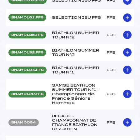
SELECTION IBU FFS
FFS
BNAM0162.FFS
SELECTION IBU FFS
FFS
BNAM0161.FFS
BIATHLON SUMMER
FFS
BNAM0135.FFS
TOUR N°2
BIATHLON SUMMER
FFS
BNAM0132.FFS
TOUR N°2
BIATHLON SUMMER
FFS
BNAM0124.FFS
TOUR N°1
SAMSE BIATHLON
SUMMER TOUR N°1 –
Championnat de
FFS
BNAM0122.FFS
France Séniors
Hommes
RELAIS –
CHAMPIONNAT DE
FFS
BNAM0094
FRANCE BIATHLON
U17->SEN