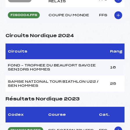
RELAIS
COUPE DU MONDE
FFS
FIS0004.FFS
Circuits Nordique 2024
Circuits
Rang
FOND – TROPHEE DU BEAUFORT SAVOIE
16
SENIORS HOMMES
SAMSE NATIONAL TOUR BIATHLON U22 /
25
SEN HOMMES
Résultats Nordique 2023
Codex
Course
Cat.