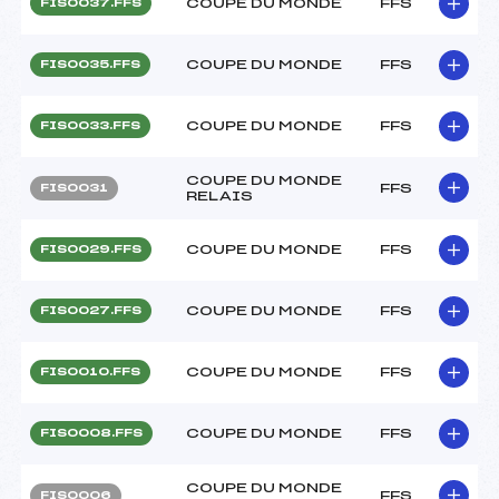
COUPE DU MONDE
FFS
FIS0037.FFS
COUPE DU MONDE
FFS
FIS0035.FFS
COUPE DU MONDE
FFS
FIS0033.FFS
COUPE DU MONDE
FFS
FIS0031
RELAIS
COUPE DU MONDE
FFS
FIS0029.FFS
COUPE DU MONDE
FFS
FIS0027.FFS
COUPE DU MONDE
FFS
FIS0010.FFS
COUPE DU MONDE
FFS
FIS0008.FFS
COUPE DU MONDE
FFS
FIS0006