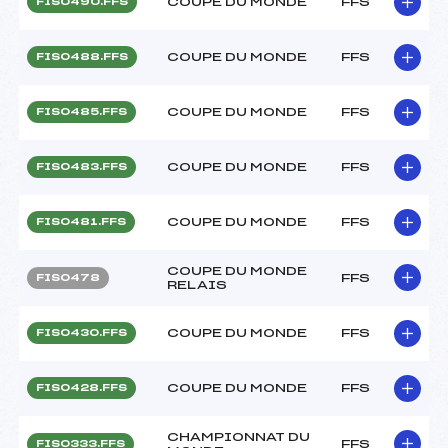
COUPE DU MONDE
FFS
FIS0490.FFS
COUPE DU MONDE
FFS
FIS0488.FFS
COUPE DU MONDE
FFS
FIS0485.FFS
COUPE DU MONDE
FFS
FIS0483.FFS
COUPE DU MONDE
FFS
FIS0481.FFS
COUPE DU MONDE
FFS
FIS0478
RELAIS
COUPE DU MONDE
FFS
FIS0430.FFS
COUPE DU MONDE
FFS
FIS0428.FFS
CHAMPIONNAT DU
FFS
FIS0333.FFS