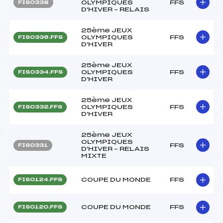
OLYMPIQUES
FFS
FIS0338
D'HIVER – RELAIS
25ème JEUX
OLYMPIQUES
FFS
FIS0336.FFS
D'HIVER
25ème JEUX
OLYMPIQUES
FFS
FIS0334.FFS
D'HIVER
25ème JEUX
OLYMPIQUES
FFS
FIS0332.FFS
D'HIVER
25ème JEUX
OLYMPIQUES
FFS
FIS0331
D'HIVER – RELAIS
MIXTE
COUPE DU MONDE
FFS
FIS0124.FFS
COUPE DU MONDE
FFS
FIS0120.FFS