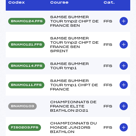
Codex
Course
Cat.
SAMSE SUMMER
TOUR tmp2 CHPT DE
FFS
BNAM0124.FFS
FRANCE SEN
SAMSE SUMMER
TOUR tmp2 CHPT DE
FFS
BNAM0121.FFS
FRANCE SEN
SPRINT
SAMSE SUMMER
FFS
BNAM0114.FFS
TOUR tmp1
SAMSE SUMMER
TOUR tmp1 CHPT DE
FFS
BNAM0111.FFS
FRANCE
CHAMPIONNATS DE
FRANCE ELITE
FFS
BNAM0103
BIATHLON 2021
CHAMPIONNATS DU
MONDE JUNIORS
FFS
FIS0203.FFS
BIATHLON