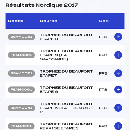
Résultats Nordique 2017
Codex
Course
Cat.
TROPHEE DU BEAUFORT
FFS
BSAM0061
ETAPE 9
TROPHEE DU BEAUFORT
ETAPE 9 (LA
FFS
FSAM0091
SAVOYARDE)
TROPHEE DU BEAUFORT
FFS
BSAM0071
ETAPE7
TROPHEE DU BEAUFORT
FFS
FSAM0061
ETAPE 6
TROPHEE DU BEAUFORT
ETAPE 5 BIATHLON U12
FFS
BSAM0041
M
TROPHEE DU BEAUFORT
FFS
FSAM0201
REPRISE ETAPE 1