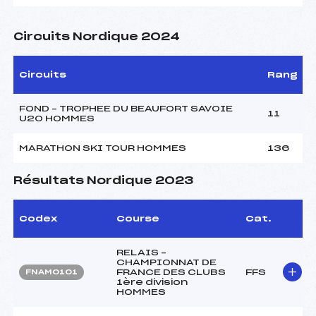
Circuits Nordique 2024
Circuits
Rang
FOND – TROPHEE DU BEAUFORT SAVOIE
11
U20 HOMMES
MARATHON SKI TOUR HOMMES
136
Résultats Nordique 2023
Codex
Course
Cat.
RELAIS –
CHAMPIONNAT DE
FRANCE DES CLUBS
FFS
FNAM0101
1ère division
HOMMES