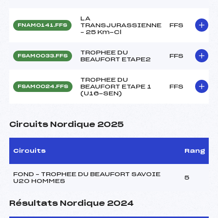
LA
TRANSJURASSIENNE
FFS
FNAM0141.FFS
– 25 Km-Cl
TROPHEE DU
FFS
FSAM0033.FFS
BEAUFORT ETAPE2
TROPHEE DU
BEAUFORT ETAPE 1
FFS
FSAM0024.FFS
(U16-SEN)
Circuits Nordique 2025
Circuits
Rang
FOND – TROPHEE DU BEAUFORT SAVOIE
5
U20 HOMMES
Résultats Nordique 2024