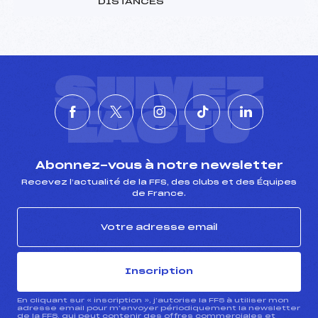
DISTANCES
SUIVEZ
L'ACTU
Abonnez-vous à notre newsletter
Recevez l’actualité de la FFS, des clubs et des Équipes
de France.
Inscription
En cliquant sur « inscription », j’autorise la FFS à utiliser mon
adresse email pour m’envoyer périodiquement la newsletter
de la FFS, qui peut contenir des offres commerciales et