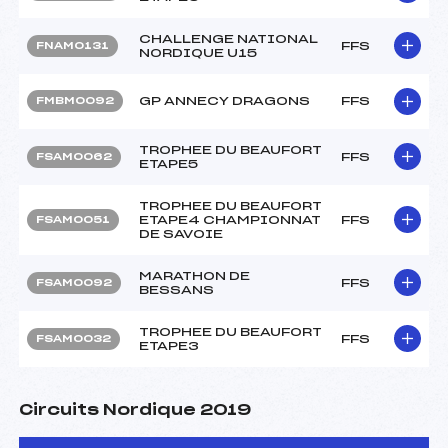
CHALLENGE NATIONAL
FFS
FNAM0131
NORDIQUE U15
GP ANNECY DRAGONS
FFS
FMBM0092
TROPHEE DU BEAUFORT
FFS
FSAM0062
ETAPE5
TROPHEE DU BEAUFORT
ETAPE4 CHAMPIONNAT
FFS
FSAM0051
DE SAVOIE
MARATHON DE
FFS
FSAM0092
BESSANS
TROPHEE DU BEAUFORT
FFS
FSAM0032
ETAPE3
Circuits Nordique 2019