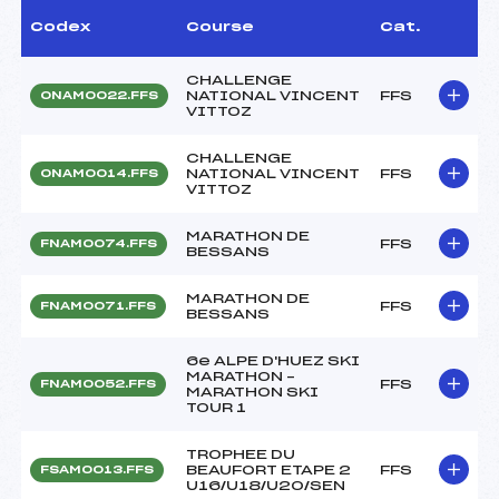
Codex
Course
Cat.
CHALLENGE
NATIONAL VINCENT
FFS
ONAM0022.FFS
VITTOZ
CHALLENGE
NATIONAL VINCENT
FFS
ONAM0014.FFS
VITTOZ
MARATHON DE
FFS
FNAM0074.FFS
BESSANS
MARATHON DE
FFS
FNAM0071.FFS
BESSANS
6e ALPE D'HUEZ SKI
MARATHON –
FFS
FNAM0052.FFS
MARATHON SKI
TOUR 1
TROPHEE DU
BEAUFORT ETAPE 2
FFS
FSAM0013.FFS
U16/U18/U20/SEN