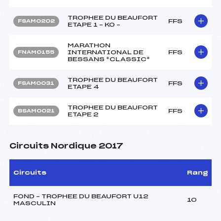
TROPHEE DU BEAUFORT
FFS
FSAM0202
ETAPE 1 – KO –
MARATHON
INTERNATIONAL DE
FFS
FNAM0155
BESSANS *CLASSIC*
TROPHEE DU BEAUFORT
FFS
FSAM0031
ETAPE 4
TROPHEE DU BEAUFORT
FFS
BSAM0021
ETAPE 2
Circuits Nordique 2017
Circuits
Rang
FOND – TROPHEE DU BEAUFORT U12
10
MASCULIN