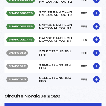
NATIONAL TOUR 2
SAMSE BIATHLON
FFS
BNAF0032.FFS
NATIONAL TOUR 2
SAMSE BIATHLON
FFS
BNAF0022.FFS
NATIONAL TOUR 1
SAMSE BIATHLON
FFS
BNAF0021.FFS
NATIONAL TOUR 1
SELECTIONS IBU
FFS
BNAF0013
FFS
SELECTIONS IBU
FFS
BNAF0012
FFS
SELECTIONS IBU
FFS
BNAF0015
FFS
Circuits Nordique 2026