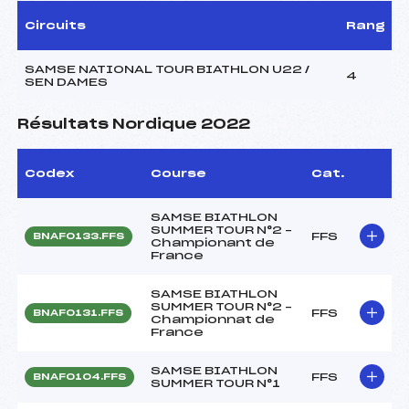
Circuits
Rang
SAMSE NATIONAL TOUR BIATHLON U22 /
4
SEN DAMES
Résultats Nordique 2022
Codex
Course
Cat.
SAMSE BIATHLON
SUMMER TOUR N°2 –
FFS
BNAF0133.FFS
Championant de
France
SAMSE BIATHLON
SUMMER TOUR N°2 –
FFS
BNAF0131.FFS
Championnat de
France
SAMSE BIATHLON
FFS
BNAF0104.FFS
SUMMER TOUR N°1