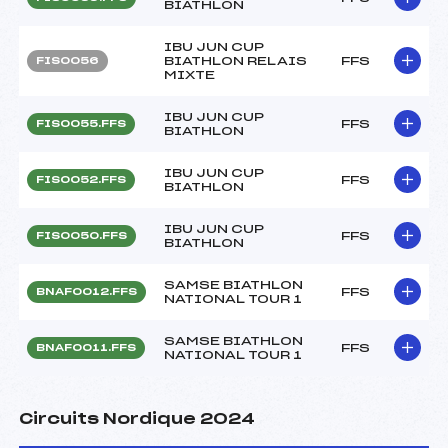
BIATHLON
IBU JUN CUP
BIATHLON RELAIS
FFS
FIS0056
MIXTE
IBU JUN CUP
FFS
FIS0055.FFS
BIATHLON
IBU JUN CUP
FFS
FIS0052.FFS
BIATHLON
IBU JUN CUP
FFS
FIS0050.FFS
BIATHLON
SAMSE BIATHLON
FFS
BNAF0012.FFS
NATIONAL TOUR 1
SAMSE BIATHLON
FFS
BNAF0011.FFS
NATIONAL TOUR 1
Circuits Nordique 2024