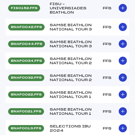
FISU –
UNIVERSIADES
FFS
FIS0152.FFS
BIATHLON
SAMSE BIATHLON
FFS
BNAF0042.FFS
NATIONAL TOUR 3
SAMSE BIATHLON
FFS
BNAF0044.FFS
NATIONAL TOUR 3
SAMSE BIATHLON
FFS
BNAF0034.FFS
NATIONAL TOUR 2
SAMSE BIATHLON
FFS
BNAF0032.FFS
NATIONAL TOUR 2
SAMSE BIATHLON
FFS
BNAF0022.FFS
NATIONAL TOUR 1
SAMSE BIATHLON
FFS
BNAF0021.FFS
NATIONAL TOUR 1
SELECTIONS IBU
FFS
BNAF0013.FFS
2024