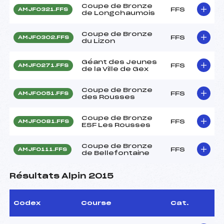
Coupe de Bronze
FFS
AMJF0321.FFS
de Longchaumois
Coupe de Bronze
FFS
AMJF0302.FFS
du Lizon
Géant des Jeunes
FFS
AMJF0271.FFS
de la Ville de Gex
Coupe de Bronze
FFS
AMJF0051.FFS
des Rousses
Coupe de Bronze
FFS
AMJF0081.FFS
ESF Les Rousses
Coupe de Bronze
FFS
AMJF0111.FFS
de Bellefontaine
Résultats Alpin 2015
Codex
Course
Cat.