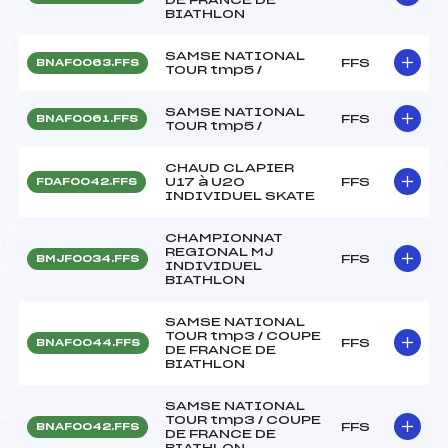
BIATHLON
SAMSE NATIONAL
FFS
BNAF0063.FFS
TOUR tmp5 /
SAMSE NATIONAL
FFS
BNAF0061.FFS
TOUR tmp5 /
CHAUD CLAPIER
U17 à U20
FFS
FDAF0042.FFS
INDIVIDUEL SKATE
CHAMPIONNAT
REGIONAL MJ
FFS
BMJF0034.FFS
INDIVIDUEL
BIATHLON
SAMSE NATIONAL
TOUR tmp3 / COUPE
FFS
BNAF0044.FFS
DE FRANCE DE
BIATHLON
SAMSE NATIONAL
TOUR tmp3 / COUPE
FFS
BNAF0042.FFS
DE FRANCE DE
BIATHLON