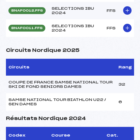
SELECTIONS IBU
FFS
BNAF0012.FFS
2024
SELECTIONS IBU
FFS
BNAF0011.FFS
2024
Circuits Nordique 2025
Circuits
Rang
COUPE DE FRANCE SAMSE NATIONAL TOUR
32
SKI DE FOND SENIORS DAMES
SAMSE NATIONAL TOUR BIATHLON U22 /
6
SEN DAMES
Résultats Nordique 2024
Codex
Course
Cat.