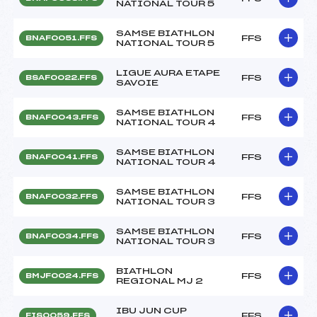
NATIONAL TOUR 5
SAMSE BIATHLON
FFS
BNAF0051.FFS
NATIONAL TOUR 5
LIGUE AURA ETAPE
FFS
BSAF0022.FFS
SAVOIE
SAMSE BIATHLON
FFS
BNAF0043.FFS
NATIONAL TOUR 4
SAMSE BIATHLON
FFS
BNAF0041.FFS
NATIONAL TOUR 4
SAMSE BIATHLON
FFS
BNAF0032.FFS
NATIONAL TOUR 3
SAMSE BIATHLON
FFS
BNAF0034.FFS
NATIONAL TOUR 3
BIATHLON
FFS
BMJF0024.FFS
REGIONAL MJ 2
IBU JUN CUP
FFS
FIS0059.FFS