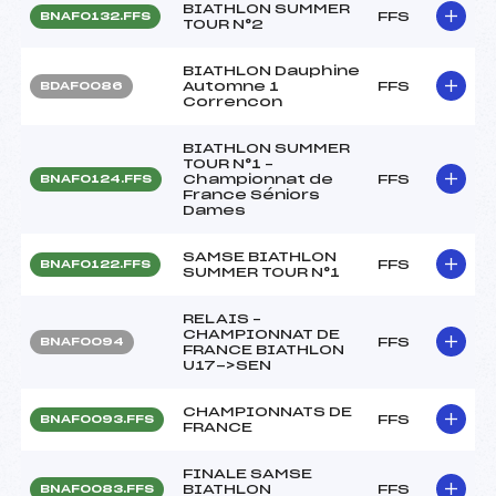
BIATHLON SUMMER
FFS
BNAF0132.FFS
TOUR N°2
BIATHLON Dauphine
Automne 1
FFS
BDAF0086
Correncon
BIATHLON SUMMER
TOUR N°1 –
Championnat de
FFS
BNAF0124.FFS
France Séniors
Dames
SAMSE BIATHLON
FFS
BNAF0122.FFS
SUMMER TOUR N°1
RELAIS –
CHAMPIONNAT DE
FFS
BNAF0094
FRANCE BIATHLON
U17->SEN
CHAMPIONNATS DE
FFS
BNAF0093.FFS
FRANCE
FINALE SAMSE
BIATHLON
FFS
BNAF0083.FFS