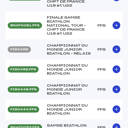
CHPT DE FRANCE
U19 et U22
FINALE SAMSE
BIATHLON
NATIONAL TOUR –
FFS
BNAF0081.FFS
CHPT DE FRANCE
U19 et U22
CHAMPIONNAT DU
MONDE JUNIOR
FFS
FIS0456
BIATHLON – RELAIS
CHAMPIONNAT DU
MONDE JUNIOR
FFS
FIS0452.FFS
BIATHLON
CHAMPIONNAT DU
MONDE JUNIOR
FFS
FIS0448.FFS
BIATHLON
CHAMPIONNAT DU
MONDE JUNIOR
FFS
FIS0444.FFS
BIATHLON
SAMSE BIATHLON
FFS
BNAF0053.FFS