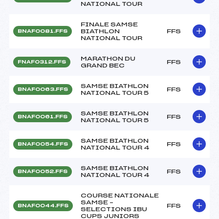
NATIONAL TOUR
FINALE SAMSE
BIATHLON
FFS
BNAF0081.FFS
NATIONAL TOUR
MARATHON DU
FFS
FNAF0312.FFS
GRAND BEC
SAMSE BIATHLON
FFS
BNAF0063.FFS
NATIONAL TOUR 5
SAMSE BIATHLON
FFS
BNAF0061.FFS
NATIONAL TOUR 5
SAMSE BIATHLON
FFS
BNAF0054.FFS
NATIONAL TOUR 4
SAMSE BIATHLON
FFS
BNAF0052.FFS
NATIONAL TOUR 4
COURSE NATIONALE
SAMSE –
FFS
BNAF0044.FFS
SELECTIONS IBU
CUPS JUNIORS