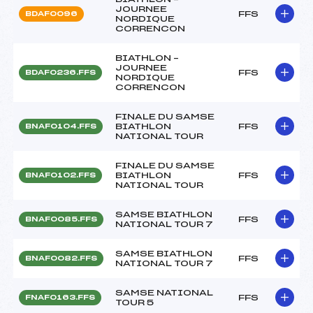
JOURNEE
FFS
BDAF0096
NORDIQUE
CORRENCON
BIATHLON –
JOURNEE
FFS
BDAF0236.FFS
NORDIQUE
CORRENCON
FINALE DU SAMSE
BIATHLON
FFS
BNAF0104.FFS
NATIONAL TOUR
FINALE DU SAMSE
BIATHLON
FFS
BNAF0102.FFS
NATIONAL TOUR
SAMSE BIATHLON
FFS
BNAF0085.FFS
NATIONAL TOUR 7
SAMSE BIATHLON
FFS
BNAF0082.FFS
NATIONAL TOUR 7
SAMSE NATIONAL
FFS
FNAF0163.FFS
TOUR 5