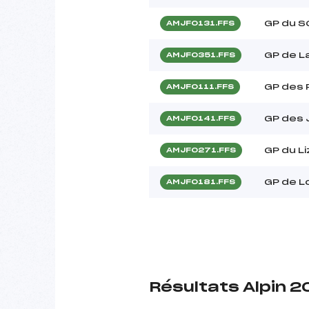
GP du 
AMJF0131.FFS
GP de 
AMJF0351.FFS
GP des
AMJF0111.FFS
GP des J
AMJF0141.FFS
GP du L
AMJF0271.FFS
GP de 
AMJF0181.FFS
Résultats Alpin 2