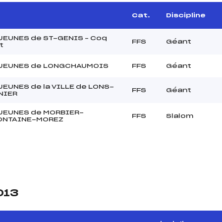
Cat.
Discipline
JEUNES de ST-GENIS – Coq
FFS
Géant
t
 JEUNES de LONGCHAUMOIS
FFS
Géant
JEUNES de la VILLE de LONS-
FFS
Géant
NIER
 JEUNES de MORBIER-
FFS
Slalom
ONTAINE-MOREZ
013