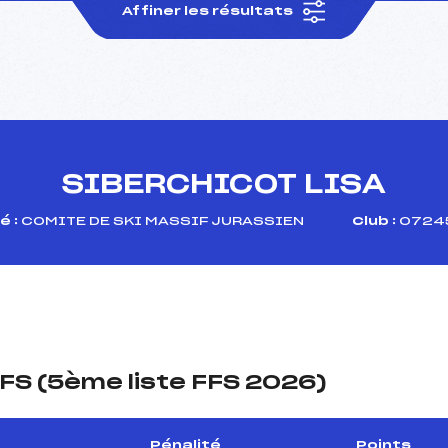
Affiner les résultats
SIBERCHICOT LISA
 :
COMITE DE SKI MASSIF JURASSIEN
Club :
07245
FS (5ème liste FFS 2026)
Pénalité
Points