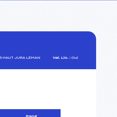
 HAUT JURA LEMAN
Val. Lic. :
Oui
Rang