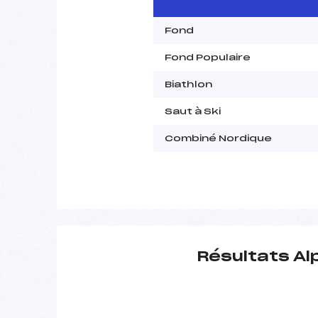
Fond
Fond Populaire
Biathlon
Saut à Ski
Combiné Nordique
Résultats Al