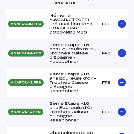
POPULAIRE
Mémorial
H.SCARAFFIOTTI
Pré Qualifications
FFS
ANAF0222.FFS
SCARA TRACE B
DOSSARDS MBS
2ème Etape -16
ans Ecureuils d'Or –
Trophée Caisse
FFS
ANAF0144.FFS
d'Epagne –
Kassbohrer
2ème Etape -16
ans Ecureuils d'Or –
Trophée Caisse
FFS
ANAF0142.FFS
d'Epagne –
Kassbohrer
2ème Etape -16
ans Ecureuils d'Or –
Trophée Caisse
FFS
ANAF0141.FFS
d'Epagne –
Kassbohrer
Championnats de