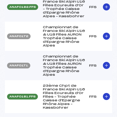
France Ski Alpin U16
Filles Ecureuils d'Or
FFS
ANAF0182.FFS
– Trophée Caisse
d'Epargne Rhône
Alpes – Kassbohrer
Championnat de
France Ski Alpin U16
& U18 Filles AURON
FFS
ANAF0172
Trophée Caisse
d'Epargne Rhône
Alpes
Championnat de
France Ski Alpin U16
& U18 Filles AURON
FFS
ANAF0171
Trophée Caisse
d'Epargne Rhône
Alpes
23ème Chpt de
France Ski Alpin U16
Filles Ecureuils d'Or
Filles – Trophée
FFS
ANAF0181.FFS
Caisse d'Epargne
Rhône Alpes –
Kassbohrer