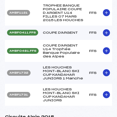
TROPHEE BANQUE
POPULAIRE COUPE
D ARGENT U14
FFS
AMBF1121
FILLES 07 MARS
2015 LES HOUCHES
COUPE D'ARGENT
FFS
AMBF0411.FFS
COUPE D'ARGENT
U14 Trophée
FFS
AMBF0481.FFS
Banque Populaire
des Alpes
LES HOUCHES
MONT-BLANC SKI
FFS
AMBF1732
CUP KANDAHAR
JUNIORS 1 Manche
LES HOUCHES
MONT-BLANC SKI
FFS
AMBF1731
CUP KANDAHAR
JUNIORS