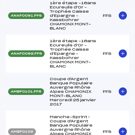
1ère étape -16ans
Ecureuils d'Or –
Trophée Caisse
d'Epargne –
FFS
ANAF0091.FFS
Kassbohrer
CHAMONX MONT-
BLANC
1ère étape -16ans
Ecureuils d'Or –
Trophée Caisse
d'Epargne –
FFS
ANAF0092.FFS
Kassbohrer
CHAMONX MONT-
BLANC
Coupe d'Argent
Banque Populaire
Auvergne Rhône
Alpes CHAMONIX
FFS
AMBF0101.FFS
MONT-BLANC
Mercredi 25 janvier
2017
Manche-Sprint :
Coupe d'Argent
Banque Populaire
Auvergne Rhône
FFS
AMBF0102
Alpes CHAMONIX