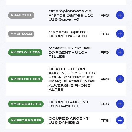
Championnats de
France Dames U16
FFS
ANAF0181
U18 Super-G
Manche-Sprint :
FFS
AMBF1012
COUPE D'ARGENT
MORZINE – COUPE
D'ARGENT – U16 –
FFS
AMBF1011.FFS
FILLES
CHATEL – COUPE
ARGENT U16 FILLES
– SLALOM TROPHEE
FFS
AMBF1021.FFS
BANQUE POPULAIRE
AUVERGNE RHONE
ALPES
COUPE D ARGENT
FFS
AMBF0861.FFS
U16 DAMES 1
COUPE D ARGENT
FFS
AMBF0862.FFS
U16 DAMES 2