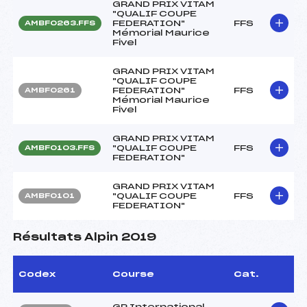
GRAND PRIX VITAM
"QUALIF COUPE
FEDERATION"
FFS
AMBF0263.FFS
Mémorial Maurice
Fivel
GRAND PRIX VITAM
"QUALIF COUPE
FEDERATION"
FFS
AMBF0261
Mémorial Maurice
Fivel
GRAND PRIX VITAM
"QUALIF COUPE
FFS
AMBF0103.FFS
FEDERATION"
GRAND PRIX VITAM
"QUALIF COUPE
FFS
AMBF0101
FEDERATION"
Résultats Alpin 2019
Codex
Course
Cat.
GP International