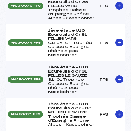
Ecureuils d'Or GS
FILLES VARS
FFS
ANAF0073.FFS
Trophée Caisse
d'Epargne Rhône
Alpes – Kassbohrer
1ère étape U16
Ecureuils d'Or SL
FILLES VARS
01Février Trophée
FFS
ANAF0074.FFS
Caisse d'Epargne
Rhône Alpes –
Kassbohrer
1ère étape – U16
Ecureuils d'Or SL
FILLES LE SAUZE
31-01 Trophée
FFS
ANAF0072.FFS
Caisse d'Epargne
Rhône Alpes –
Kassbohrer
1ère étape – U16
Ecureuils d'Or – GS
FILLES LE SAUZE
FFS
ANAF0071.FFS
Trophée Caisse
d'Epargne Rhône
Alpes – Kassbohrer