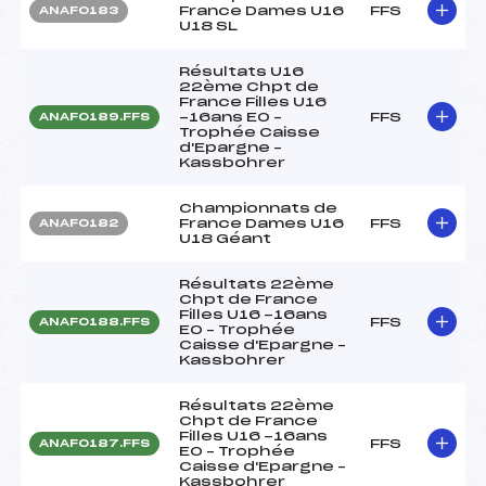
France Dames U16
FFS
ANAF0183
U18 SL
Résultats U16
22ème Chpt de
France Filles U16
-16ans EO –
FFS
ANAF0189.FFS
Trophée Caisse
d'Epargne –
Kassbohrer
Championnats de
France Dames U16
FFS
ANAF0182
U18 Géant
Résultats 22ème
Chpt de France
Filles U16 -16ans
FFS
ANAF0188.FFS
EO – Trophée
Caisse d'Epargne –
Kassbohrer
Résultats 22ème
Chpt de France
Filles U16 -16ans
FFS
ANAF0187.FFS
EO – Trophée
Caisse d'Epargne –
Kassbohrer