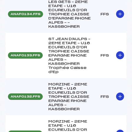
LES GETS – 2EME
ETAPE – U16
ECUREUILS D'OR
TROPHEE CAISSE
FFS
ANAF0134.FFS
D'EPARGNE RHONE
ALPES – –
KASSBOHRER
ST JEAN D'AULPS –
2EME ETAPE – U16
ECUREUILS D'OR
TROPHEE CAISSE
EPARGNE RHONE
FFS
ANAF0133.FFS
ALPES –
KASSBOHRER
Trophée Caisse
d'Ep
MORZINE – 2EME
ETAPE – U16
ECUREUILS D'OR
TROPHEE CAISSE
FFS
ANAF0132.FFS
EPARGNE RHONE
ALPES –
KASSBOHRER
MORZINE – 2EME
ETAPE – U16
ECUREUILS D'OR