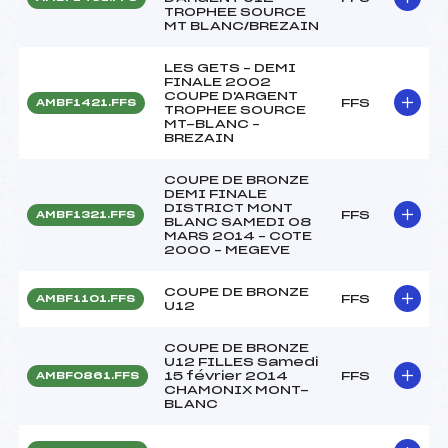
TROPHEE SOURCE
MT BLANC/BREZAIN
LES GETS – DEMI
FINALE 2002
COUPE D'ARGENT
FFS
AMBF1421.FFS
TROPHEE SOURCE
MT-BLANC –
BREZAIN
COUPE DE BRONZE
DEMI FINALE
DISTRICT MONT
FFS
AMBF1321.FFS
BLANC SAMEDI 08
MARS 2014 – COTE
2000 – MEGEVE
COUPE DE BRONZE
FFS
AMBF1101.FFS
U12
COUPE DE BRONZE
U12 FILLES Samedi
15 février 2014
FFS
AMBF0861.FFS
CHAMONIX MONT-
BLANC