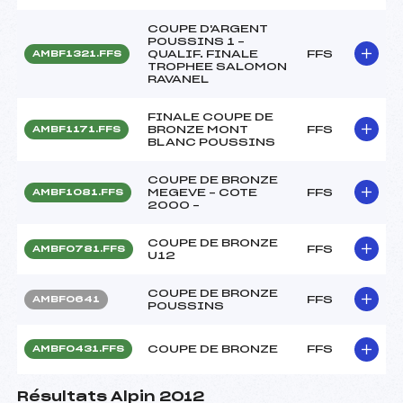
COUPE D'ARGENT
POUSSINS 1 –
QUALIF. FINALE
FFS
AMBF1321.FFS
TROPHEE SALOMON
RAVANEL
FINALE COUPE DE
BRONZE MONT
FFS
AMBF1171.FFS
BLANC POUSSINS
COUPE DE BRONZE
MEGEVE – COTE
FFS
AMBF1081.FFS
2000 –
COUPE DE BRONZE
FFS
AMBF0781.FFS
U12
COUPE DE BRONZE
FFS
AMBF0641
POUSSINS
COUPE DE BRONZE
FFS
AMBF0431.FFS
Résultats Alpin 2012