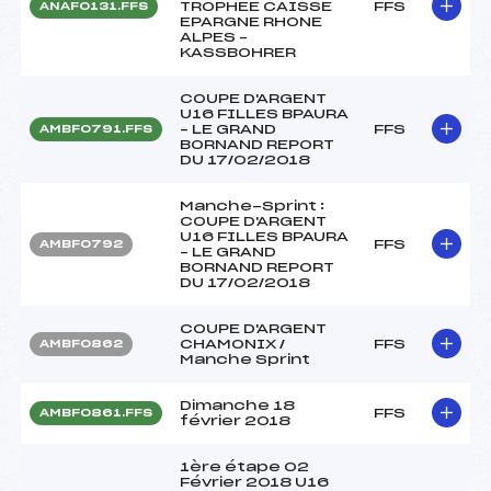
TROPHEE CAISSE
FFS
ANAF0131.FFS
EPARGNE RHONE
ALPES –
KASSBOHRER
COUPE D'ARGENT
U16 FILLES BPAURA
– LE GRAND
FFS
AMBF0791.FFS
BORNAND REPORT
DU 17/02/2018
Manche-Sprint :
COUPE D'ARGENT
U16 FILLES BPAURA
FFS
AMBF0792
– LE GRAND
BORNAND REPORT
DU 17/02/2018
COUPE D'ARGENT
CHAMONIX /
FFS
AMBF0862
Manche Sprint
Dimanche 18
FFS
AMBF0861.FFS
février 2018
1ère étape 02
Février 2018 U16