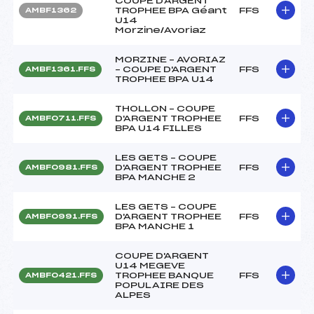
COUPE D'ARGENT
TROPHEE BPA Géant
FFS
AMBF1362
U14
Morzine/Avoriaz
MORZINE – AVORIAZ
– COUPE D'ARGENT
FFS
AMBF1361.FFS
TROPHEE BPA U14
THOLLON – COUPE
D'ARGENT TROPHEE
FFS
AMBF0711.FFS
BPA U14 FILLES
LES GETS – COUPE
D'ARGENT TROPHEE
FFS
AMBF0981.FFS
BPA MANCHE 2
LES GETS – COUPE
D'ARGENT TROPHEE
FFS
AMBF0991.FFS
BPA MANCHE 1
COUPE D'ARGENT
U14 MEGEVE
TROPHEE BANQUE
FFS
AMBF0421.FFS
POPULAIRE DES
ALPES