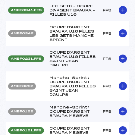
LES GETS – COUPE
D'ARGENT BPAURA –
FFS
AMBF0341.FFS
FILLES U16
COUPE D'ARGENT
BPAURA U16 FiLLES
FFS
AMBF0342
LES GETS MANCHE
SPRINT
COUPE D'ARGENT
BPAURA U16 FILLES
FFS
AMBF0231.FFS
SAINT JEAN
D'AULPS
Manche-Sprint :
COUPE D'ARGENT
BPAURA U16 FILLES
FFS
AMBF0232
SAINT JEAN
D'AULPS
Manche-Sprint :
COUPE D'ARGENT
FFS
AMBF0162
BPAURA MEGEVE
COUPE D'ARGENT
FFS
AMBF0161.FFS
BPAURA MEGEVE