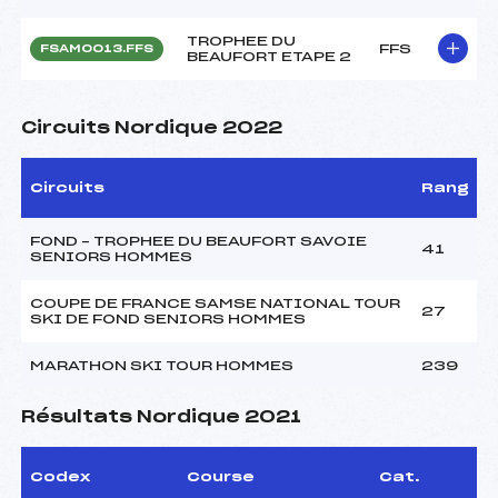
TROPHEE DU
FFS
FSAM0013.FFS
BEAUFORT ETAPE 2
Circuits Nordique 2022
Circuits
Rang
FOND – TROPHEE DU BEAUFORT SAVOIE
41
SENIORS HOMMES
COUPE DE FRANCE SAMSE NATIONAL TOUR
27
SKI DE FOND SENIORS HOMMES
MARATHON SKI TOUR HOMMES
239
Résultats Nordique 2021
Codex
Course
Cat.