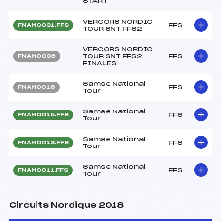
START
VERCORS NORDIC
FFS
FNAM0031.FFS
TOUR SNT FFS2
VERCORS NORDIC
TOUR SNT FFS2
FFS
FNAM0036
FINALES
Samse National
FFS
FNAM0016
Tour
Samse National
FFS
FNAM0015.FFS
Tour
Samse National
FFS
FNAM0013.FFS
Tour
Samse National
FFS
FNAM0011.FFS
Tour
Circuits Nordique 2018