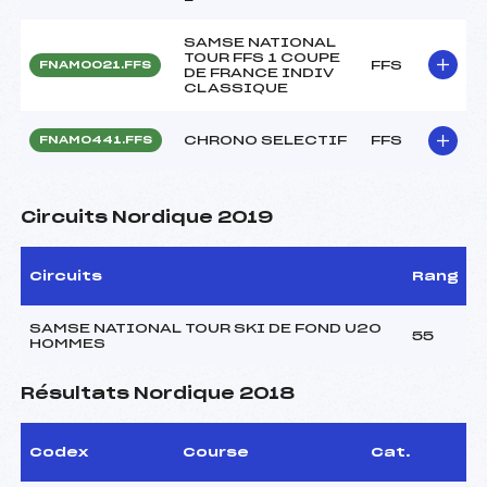
SAMSE NATIONAL
TOUR FFS 1 COUPE
FFS
FNAM0021.FFS
DE FRANCE INDIV
CLASSIQUE
CHRONO SELECTIF
FFS
FNAM0441.FFS
Circuits Nordique 2019
Circuits
Rang
SAMSE NATIONAL TOUR SKI DE FOND U20
55
HOMMES
Résultats Nordique 2018
Codex
Course
Cat.