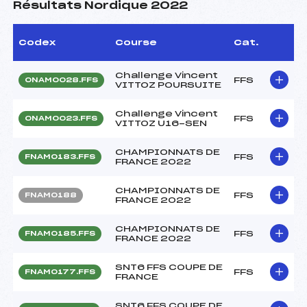
Résultats Nordique 2022
Codex
Course
Cat.
Challenge Vincent
FFS
ONAM0028.FFS
VITTOZ POURSUITE
Challenge Vincent
FFS
ONAM0023.FFS
VITTOZ U16-SEN
CHAMPIONNATS DE
FFS
FNAM0183.FFS
FRANCE 2022
CHAMPIONNATS DE
FFS
FNAM0188
FRANCE 2022
CHAMPIONNATS DE
FFS
FNAM0185.FFS
FRANCE 2022
SNT6 FFS COUPE DE
FFS
FNAM0177.FFS
FRANCE
SNT6 FFS COUPE DE