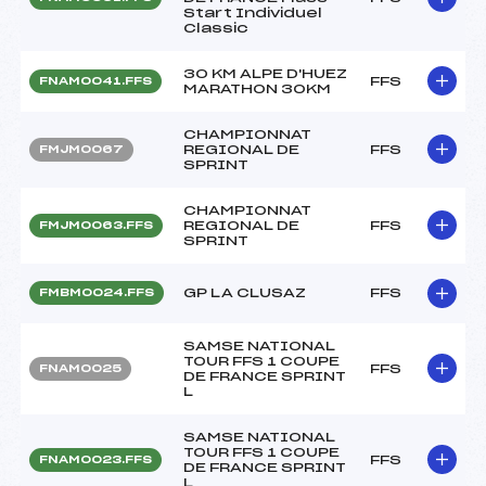
Start Individuel
Classic
30 KM ALPE D'HUEZ
FFS
FNAM0041.FFS
MARATHON 30KM
CHAMPIONNAT
REGIONAL DE
FFS
FMJM0067
SPRINT
CHAMPIONNAT
REGIONAL DE
FFS
FMJM0063.FFS
SPRINT
GP LA CLUSAZ
FFS
FMBM0024.FFS
SAMSE NATIONAL
TOUR FFS 1 COUPE
FFS
FNAM0025
DE FRANCE SPRINT
L
SAMSE NATIONAL
TOUR FFS 1 COUPE
FFS
FNAM0023.FFS
DE FRANCE SPRINT
L