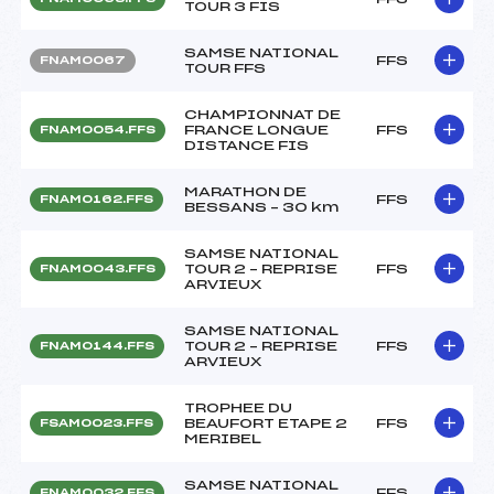
TOUR 3 FIS
SAMSE NATIONAL
FFS
FNAM0067
TOUR FFS
CHAMPIONNAT DE
FRANCE LONGUE
FFS
FNAM0054.FFS
DISTANCE FIS
MARATHON DE
FFS
FNAM0162.FFS
BESSANS – 30 km
SAMSE NATIONAL
TOUR 2 – REPRISE
FFS
FNAM0043.FFS
ARVIEUX
SAMSE NATIONAL
TOUR 2 – REPRISE
FFS
FNAM0144.FFS
ARVIEUX
TROPHEE DU
BEAUFORT ETAPE 2
FFS
FSAM0023.FFS
MERIBEL
SAMSE NATIONAL
FFS
FNAM0032.FFS