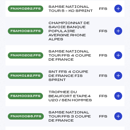
SAMSE NATIONAL
FFS
FNAM0262.FFS
TOUR 5 – KO SPRINT
CHAMPIONNAT DE
SAVOIE BANQUE
POPULAIRE
FFS
FSAM0083.FFS
AVERGNE RHONE
ALPES
SAMSE NATIONAL
TOUR FFS 4 COUPE
FFS
FNAM0202.FFS
DE FRANCE
SNT FFS 4 COUPE
DE FRANCE FIS
FFS
FNAM0182.FFS
SPRINT
TROPHEE DU
BEAUFORT ETAPE4
FFS
FSAM0033.FFS
U20 / SEN HOMMES
SAMSE NATIONAL
TOUR FFS 3 COUPE
FFS
FNAM0086.FFS
DE FRANCE