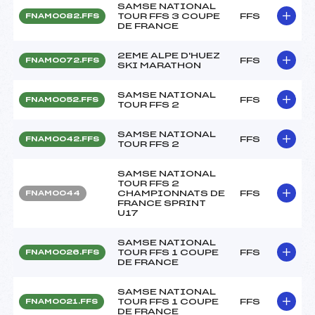
SAMSE NATIONAL
TOUR FFS 3 COUPE
FFS
FNAM0082.FFS
DE FRANCE
2EME ALPE D'HUEZ
FFS
FNAM0072.FFS
SKI MARATHON
SAMSE NATIONAL
FFS
FNAM0052.FFS
TOUR FFS 2
SAMSE NATIONAL
FFS
FNAM0042.FFS
TOUR FFS 2
SAMSE NATIONAL
TOUR FFS 2
CHAMPIONNATS DE
FFS
FNAM0044
FRANCE SPRINT
U17
SAMSE NATIONAL
TOUR FFS 1 COUPE
FFS
FNAM0026.FFS
DE FRANCE
SAMSE NATIONAL
TOUR FFS 1 COUPE
FFS
FNAM0021.FFS
DE FRANCE