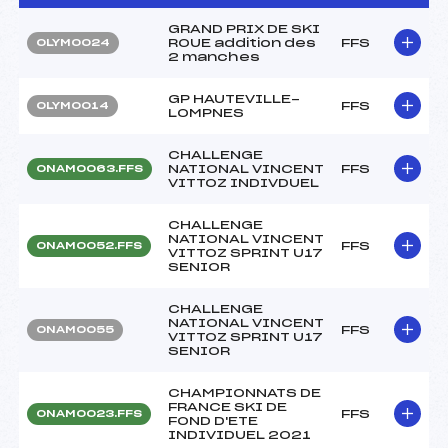
GRAND PRIX DE SKI
ROUE addition des
FFS
OLYM0024
2 manches
GP HAUTEVILLE-
FFS
OLYM0014
LOMPNES
CHALLENGE
NATIONAL VINCENT
FFS
ONAM0063.FFS
VITTOZ INDIVDUEL
CHALLENGE
NATIONAL VINCENT
FFS
ONAM0052.FFS
VITTOZ SPRINT U17
SENIOR
CHALLENGE
NATIONAL VINCENT
FFS
ONAM0055
VITTOZ SPRINT U17
SENIOR
CHAMPIONNATS DE
FRANCE SKI DE
FFS
ONAM0023.FFS
FOND D'ETE
INDIVIDUEL 2021