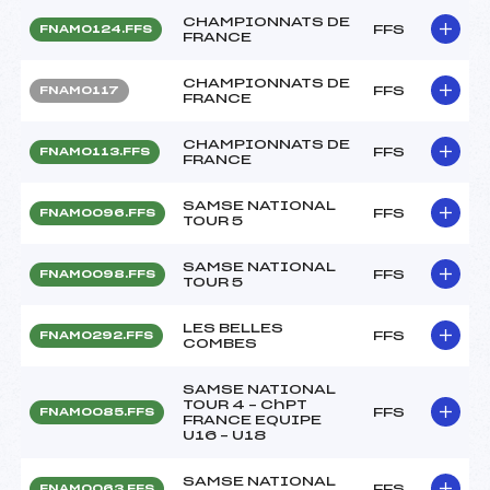
CHAMPIONNATS DE
FFS
FNAM0124.FFS
FRANCE
CHAMPIONNATS DE
FFS
FNAM0117
FRANCE
CHAMPIONNATS DE
FFS
FNAM0113.FFS
FRANCE
SAMSE NATIONAL
FFS
FNAM0096.FFS
TOUR 5
SAMSE NATIONAL
FFS
FNAM0098.FFS
TOUR 5
LES BELLES
FFS
FNAM0292.FFS
COMBES
SAMSE NATIONAL
TOUR 4 – ChPT
FFS
FNAM0085.FFS
FRANCE EQUIPE
U16 – U18
SAMSE NATIONAL
FFS
FNAM0063.FFS