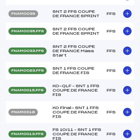
SNT 2 FFS COUPE
FFS
FNAM0039
DE FRANCE SPRINT
SNT 2 FFS COUPE
FFS
FNAM0035.FFS
DE FRANCE SPRINT
SNT 2 FFS COUPE
DE FRANCE Mass
FFS
FNAM0033.FFS
Start
SNT 1 FFS COUPE
FFS
FNAM0023.FFS
DE FRANCE FIS
KO-QLF – SNT 1 FFS
COUPE DE FRANCE
FFS
FNAM0015.FFS
FIS
KO Final- SNT 1 FFS
COUPE DE FRANCE
FFS
FNAM0018
FIS
FS 10/11 – SNT 1 FFS
COUPE DE FRANCE
FFS
FNAM0013.FFS
FIS