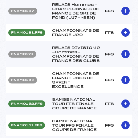
RELAIS Hommes –
CHAMPIONNATS DE
FFS
FNAM0187
FRANCE DE SKI DE
FOND (U17->SEN)
CHAMPIONNATS DE
FFS
FNAM0181.FFS
FRANCE U20
RELAIS DIVISION 2
-Hommes-
FFS
FNAM0171
CHAMPIONNATS DE
FRANCE DES CLUBS
CHAMPIONNATS DE
FRANCE UNSS DE
FFS
FNAM0162
SPRINT
EXCELLENCE
SAMSE NATIONAL
TOUR FFS FINALE
FFS
FNAM0152.FFS
COUPE DE FRANCE
SAMSE NATIONAL
TOUR FFS FINALE
FFS
FNAM0151.FFS
COUPE DE FRANCE