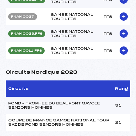
TOUR 1 FIS
SAMSE NATIONAL
FFS
FNAM0027
TOUR 1 FIS
SAMSE NATIONAL
FFS
FNAM0023.FFS
TOUR 1 FIS
SAMSE NATIONAL
FFS
FNAM0011.FFS
TOUR 1 FIS
Circuits Nordique 2023
Circuits
Rang
FOND – TROPHEE DU BEAUFORT SAVOIE
31
SENIORS HOMMES
COUPE DE FRANCE SAMSE NATIONAL TOUR
21
SKI DE FOND SENIORS HOMMES