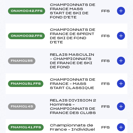
CHAMPIONNATS DE
FRANCE MASS
FFS
ONAM0042.FFS
START DE SKI DE
FOND D'ETE
CHAMPIONNATS DE
FRANCE DE SPRINT
FFS
ONAM0032.FFS
DE SKI DE FOND
D'ETE
RELAIS MASCULIN
– CHAMPIONNATS
FFS
FNAM0155
DE FRANCE DE SKI
DE FOND
CHAMPIONNATS DE
FRANCE – MASS
FFS
FNAM0151.FFS
START CLASSIQUE
RELAIS DIVISION 2
Hommes –
FFS
FNAM0145
CHAMPIONNATS DE
FRANCE DES CLUBS
Championnats de
FFS
FNAM0141.FFS
France – Individuel