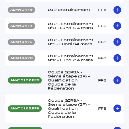
U12 entrainement
FFS
ADAM0475
U12 – Entraînement
FFS
ADAM0474
N°3 – Lundi 04 mars
U12 – Entraînement
FFS
ADAM0471
N°1 – Lundi 04 mars
U12 – Entraînement
FFS
ADAM0473
N°2 – Lundi 04 mars
Coupe GIRSA –
3ème étape (IF) -
Qualification
FFS
ANAT0192.FFS
Coupe de la
Fédération
Coupe GIRSA –
3ème étape (IF) -
Qualification
FFS
ANAT0195.FFS
Coupe de la
Fédération