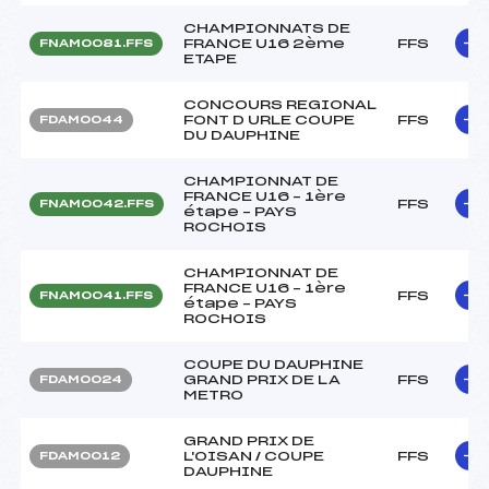
CHAMPIONNATS DE
FRANCE U16 2ème
FFS
FNAM0081.FFS
ETAPE
CONCOURS REGIONAL
FONT D URLE COUPE
FFS
FDAM0044
DU DAUPHINE
CHAMPIONNAT DE
FRANCE U16 – 1ère
FFS
FNAM0042.FFS
étape – PAYS
ROCHOIS
CHAMPIONNAT DE
FRANCE U16 – 1ère
FFS
FNAM0041.FFS
étape – PAYS
ROCHOIS
COUPE DU DAUPHINE
GRAND PRIX DE LA
FFS
FDAM0024
METRO
GRAND PRIX DE
L'OISAN / COUPE
FFS
FDAM0012
DAUPHINE