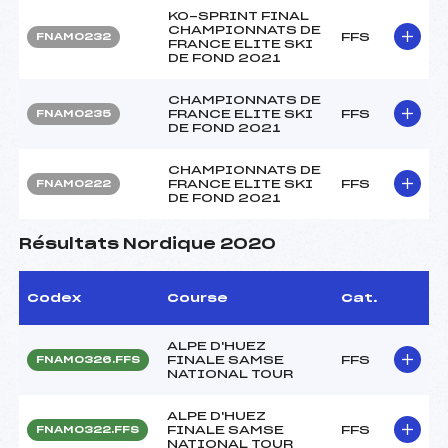
KO-SPRINT FINAL
CHAMPIONNATS DE
FFS
FNAM0232
FRANCE ELITE SKI
DE FOND 2021
CHAMPIONNATS DE
FRANCE ELITE SKI
FFS
FNAM0235
DE FOND 2021
CHAMPIONNATS DE
FRANCE ELITE SKI
FFS
FNAM0222
DE FOND 2021
Résultats Nordique 2020
Codex
Course
Cat.
ALPE D'HUEZ
FINALE SAMSE
FFS
FNAM0326.FFS
NATIONAL TOUR
ALPE D'HUEZ
FINALE SAMSE
FFS
FNAM0322.FFS
NATIONAL TOUR