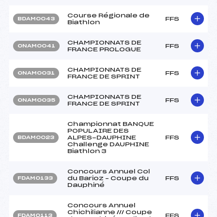
Course Régionale de
FFS
BDAM0043
Biathlon
CHAMPIONNATS DE
FFS
ONAM0041
FRANCE PROLOGUE
CHAMPIONNATS DE
FFS
ONAM0031
FRANCE DE SPRINT
CHAMPIONNATS DE
FFS
ONAM0035
FRANCE DE SPRINT
Championnat BANQUE
POPULAIRE DES
ALPES-DAUPHINE
FFS
BDAM0023
Challenge DAUPHINE
Biathlon 3
Concours Annuel Col
du Barioz – Coupe du
FFS
FDAM0133
Dauphiné
Concours Annuel
Chichilianne /// Coupe
FFS
FDAM0113