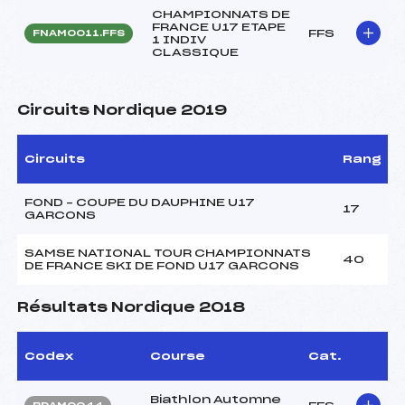
CHAMPIONNATS DE
FRANCE U17 ETAPE
FFS
FNAM0011.FFS
1 INDIV
CLASSIQUE
Circuits Nordique 2019
Circuits
Rang
FOND – COUPE DU DAUPHINE U17
17
GARCONS
SAMSE NATIONAL TOUR CHAMPIONNATS
40
DE FRANCE SKI DE FOND U17 GARCONS
Résultats Nordique 2018
Codex
Course
Cat.
Biathlon Automne