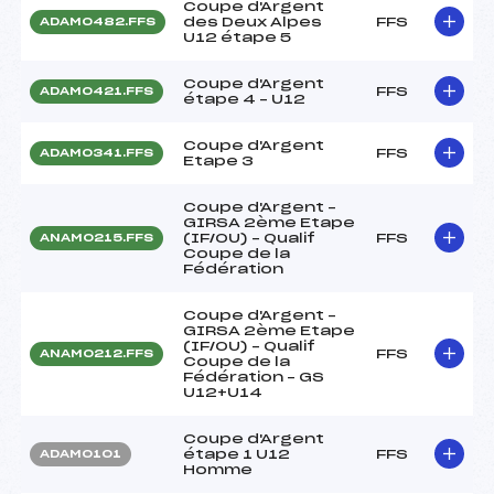
Coupe d'Argent
des Deux Alpes
FFS
ADAM0482.FFS
U12 étape 5
Coupe d'Argent
FFS
ADAM0421.FFS
étape 4 – U12
Coupe d'Argent
FFS
ADAM0341.FFS
Etape 3
Coupe d'Argent –
GIRSA 2ème Etape
(IF/OU) – Qualif
FFS
ANAM0215.FFS
Coupe de la
Fédération
Coupe d'Argent –
GIRSA 2ème Etape
(IF/OU) – Qualif
FFS
ANAM0212.FFS
Coupe de la
Fédération – GS
U12+U14
Coupe d'Argent
étape 1 U12
FFS
ADAM0101
Homme