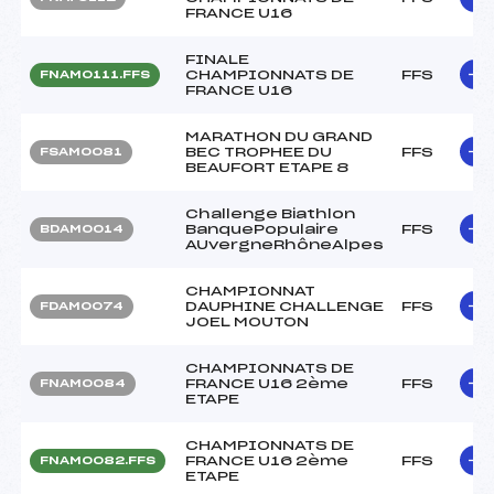
FRANCE U16
FINALE
CHAMPIONNATS DE
FFS
FNAM0111.FFS
FRANCE U16
MARATHON DU GRAND
BEC TROPHEE DU
FFS
FSAM0081
BEAUFORT ETAPE 8
Challenge Biathlon
BanquePopulaire
FFS
BDAM0014
AUvergneRhôneAlpes
CHAMPIONNAT
DAUPHINE CHALLENGE
FFS
FDAM0074
JOEL MOUTON
CHAMPIONNATS DE
FRANCE U16 2ème
FFS
FNAM0084
ETAPE
CHAMPIONNATS DE
FRANCE U16 2ème
FFS
FNAM0082.FFS
ETAPE