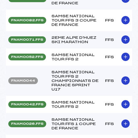
DE FRANCE
SAMSE NATIONAL
TOUR FFS 3 COUPE
FFS
FNAM0082.FFS
DE FRANCE
2EME ALPE D'HUEZ
FFS
FNAM0071.FFS
SKI MARATHON
SAMSE NATIONAL
FFS
FNAM0052.FFS
TOUR FFS 2
SAMSE NATIONAL
TOUR FFS 2
CHAMPIONNATS DE
FFS
FNAM0044
FRANCE SPRINT
U17
SAMSE NATIONAL
FFS
FNAM0042.FFS
TOUR FFS 2
SAMSE NATIONAL
TOUR FFS 1 COUPE
FFS
FNAM0026.FFS
DE FRANCE