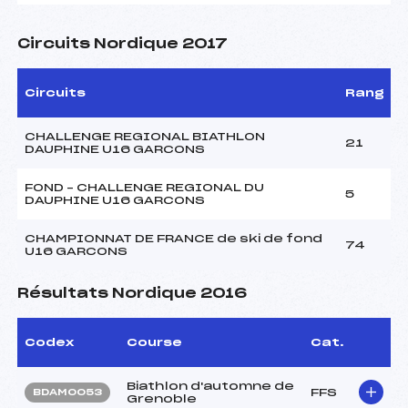
Circuits Nordique 2017
Circuits
Rang
CHALLENGE REGIONAL BIATHLON
21
DAUPHINE U16 GARCONS
FOND – CHALLENGE REGIONAL DU
5
DAUPHINE U16 GARCONS
CHAMPIONNAT DE FRANCE de ski de fond
74
U16 GARCONS
Résultats Nordique 2016
Codex
Course
Cat.
Biathlon d'automne de
FFS
BDAM0053
Grenoble