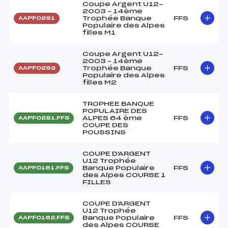
Coupe Argent U12-
2003 – 14ème
Trophée Banque
FFS
AAPF0291
Populaire des Alpes
filles M1
Coupe Argent U12-
2003 – 14ème
Trophée Banque
FFS
AAPF0292
Populaire des Alpes
filles M2
TROPHEE BANQUE
POPULAIRE DES
ALPES 64 ème
FFS
AAPF0281.FFS
COUPE DES
POUSSINS
COUPE D'ARGENT
U12 Trophée
Banque Populaire
FFS
AAPF0161.FFS
des Alpes COURSE 1
FILLES
COUPE D'ARGENT
U12 Trophée
Banque Populaire
FFS
AAPF0162.FFS
des Alpes COURSE