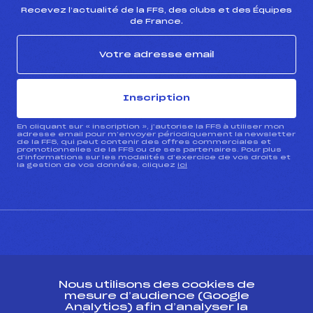
Recevez l’actualité de la FFS, des clubs et des Équipes
de France.
Inscription
En cliquant sur « inscription », j’autorise la FFS à utiliser mon
adresse email pour m’envoyer périodiquement la newsletter
de la FFS, qui peut contenir des offres commerciales et
promotionnelles de la FFS ou de ses partenaires. Pour plus
d’informations sur les modalités d’exercice de vos droits et
la gestion de vos données, cliquez
ici
CONTACT
Nous utilisons des cookies de
ESPACE PRESSE
mesure d’audience (Google
Analytics) afin d’analyser la