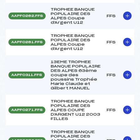
TROPHEE BANQUE
POPULAIRE DES
FFS
AAPF0262.FFS
ALPES Coupe
d'Argent U12
TROPHEE BANQUE
POPULAIRE DES
FFS
AAPF0261.FFS
ALPES Coupe
d'Argent U12
13EME TROPHEE
BANQUE POPULAIRE
DES ALPES 63ème
coupe des
FFS
AAPF0311.FFS
poussins Trophée
Marie Claude et
Gilbert MANUEL
TROPHEE BANQUE
POPULAIRE DES
ALPES COUPE
FFS
AAPF0271.FFS
D'ARGENT U12 2003
FILLES
TROPHEE BANQUE
POPULAIRE DES