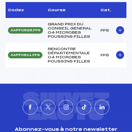
Codex
Course
Cat.
GRAND PRIX DU
CONSEIL GENERAL
FFS
AAPF0625.FFS
04 MICROBES
POUSSINS FILLES
RENCONTRE
DÉPARTEMENTALE
FFS
AAPF0611.FFS
04 MICROBES
POUSSINS FILLES
SUIVEZ
L'ACTU
Abonnez-vous à notre newsletter