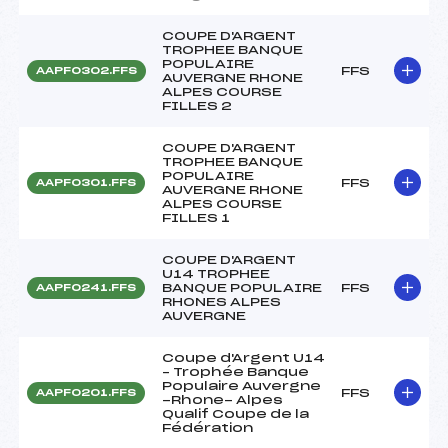
COUPE D'ARGENT
TROPHEE BANQUE
POPULAIRE
FFS
AAPF0302.FFS
AUVERGNE RHONE
ALPES COURSE
FILLES 2
COUPE D'ARGENT
TROPHEE BANQUE
POPULAIRE
FFS
AAPF0301.FFS
AUVERGNE RHONE
ALPES COURSE
FILLES 1
COUPE D'ARGENT
U14 TROPHEE
BANQUE POPULAIRE
FFS
AAPF0241.FFS
RHONES ALPES
AUVERGNE
Coupe d'Argent U14
– Trophée Banque
Populaire Auvergne
FFS
AAPF0201.FFS
-Rhone- Alpes
Qualif Coupe de la
Fédération