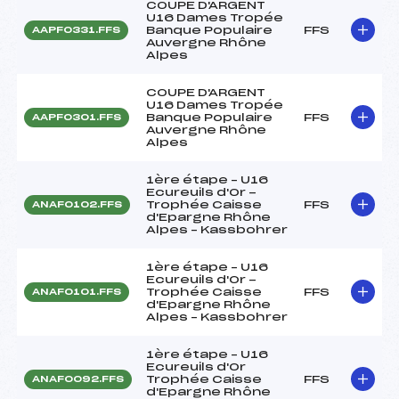
COUPE D'ARGENT
U16 Dames Tropée
Banque Populaire
FFS
AAPF0331.FFS
Auvergne Rhône
Alpes
COUPE D'ARGENT
U16 Dames Tropée
Banque Populaire
FFS
AAPF0301.FFS
Auvergne Rhône
Alpes
1ère étape – U16
Ecureuils d'Or -
Trophée Caisse
FFS
ANAF0102.FFS
d'Epargne Rhône
Alpes – Kassbohrer
1ère étape – U16
Ecureuils d'Or -
Trophée Caisse
FFS
ANAF0101.FFS
d'Epargne Rhône
Alpes – Kassbohrer
1ère étape – U16
Ecureuils d'Or
Trophée Caisse
FFS
ANAF0092.FFS
d'Epargne Rhône