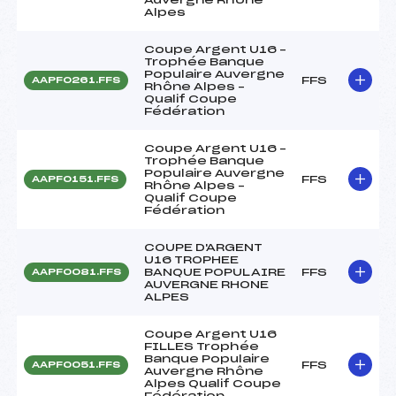
Alpes
Coupe Argent U16 –
Trophée Banque
Populaire Auvergne
FFS
AAPF0261.FFS
Rhône Alpes –
Qualif Coupe
Fédération
Coupe Argent U16 –
Trophée Banque
Populaire Auvergne
FFS
AAPF0151.FFS
Rhône Alpes –
Qualif Coupe
Fédération
COUPE D'ARGENT
U16 TROPHEE
BANQUE POPULAIRE
FFS
AAPF0081.FFS
AUVERGNE RHONE
ALPES
Coupe Argent U16
FILLES Trophée
Banque Populaire
FFS
AAPF0051.FFS
Auvergne Rhône
Alpes Qualif Coupe
Fédération