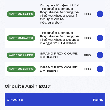
Coupe d'Argent U14
Trophée Banque
Populaire Auvergne
FFS
AAPF0141.FFS
Rhône Alpes Qualif
Coupe de la
Fédération
Trophée Banque
Populaire Auvergne
FFS
AAPF0121.FFS
Rhône Alpes Coupe
d'Argent U14 Filles
GRAND PRIX COUPE
FFS
AAPF0011.FFS
D'ARGENT
GRAND PRIX COUPE
FFS
AAPF0012.FFS
D'ARGENT
Circuits Alpin 2017
Circuits
Rang