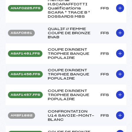
H.SCARAFFIOTTI
Qualifications
FFS
ANAF0225.FFS
SCARA * TRACE B *
DOSSARDS MBS
QUALIF // FEMME
COUPE DE BRONZE
FFS
ASAF0661
BVAB
COUPE D'ARGENT
TROPHEE BANQUE
FFS
ASAF1461.FFS
POPULAIRE
COUPE D'ARGENT
TROPHEE BANQUE
FFS
ASAF1456.FFS
POPULAIRE
COUPE D'ARGENT
TROPHEE BANQUE
FFS
ASAF1457.FFS
POPULAIRE
CONFRONTATION
U14 SAVOIE-MONT-
FFS
AMBF1882
BLANC
COUPE DE BRONZE