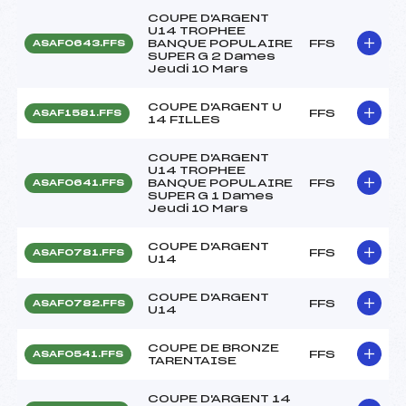
COUPE D'ARGENT
U14 TROPHEE
BANQUE POPULAIRE
FFS
ASAF0643.FFS
SUPER G 2 Dames
Jeudi 10 Mars
COUPE D'ARGENT U
FFS
ASAF1581.FFS
14 FILLES
COUPE D'ARGENT
U14 TROPHEE
BANQUE POPULAIRE
FFS
ASAF0641.FFS
SUPER G 1 Dames
Jeudi 10 Mars
COUPE D'ARGENT
FFS
ASAF0781.FFS
U14
COUPE D'ARGENT
FFS
ASAF0782.FFS
U14
COUPE DE BRONZE
FFS
ASAF0541.FFS
TARENTAISE
COUPE D'ARGENT 14