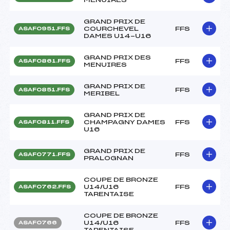
GRAND PRIX DE
COURCHEVEL
FFS
ASAF0951.FFS
DAMES U14-U16
GRAND PRIX DES
FFS
ASAF0861.FFS
MENUIRES
GRAND PRIX DE
FFS
ASAF0851.FFS
MERIBEL
GRAND PRIX DE
CHAMPAGNY DAMES
FFS
ASAF0811.FFS
U16
GRAND PRIX DE
FFS
ASAF0771.FFS
PRALOGNAN
COUPE DE BRONZE
U14/U16
FFS
ASAF0762.FFS
TARENTAISE
COUPE DE BRONZE
U14/U16
FFS
ASAF0766
TARENTAISE