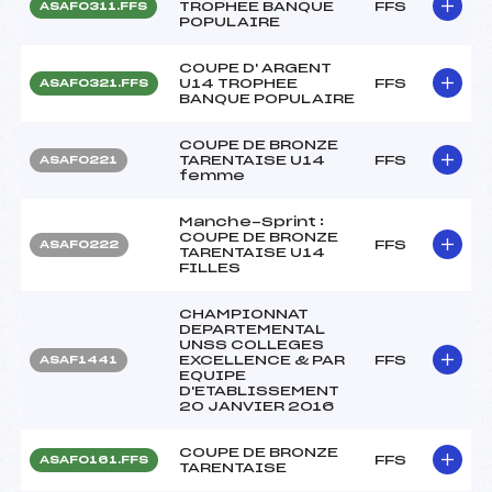
TROPHEE BANQUE
FFS
ASAF0311.FFS
POPULAIRE
COUPE D' ARGENT
U14 TROPHEE
FFS
ASAF0321.FFS
BANQUE POPULAIRE
COUPE DE BRONZE
TARENTAISE U14
FFS
ASAF0221
femme
Manche-Sprint :
COUPE DE BRONZE
FFS
ASAF0222
TARENTAISE U14
FILLES
CHAMPIONNAT
DEPARTEMENTAL
UNSS COLLEGES
EXCELLENCE & PAR
FFS
ASAF1441
EQUIPE
D'ETABLISSEMENT
20 JANVIER 2016
COUPE DE BRONZE
FFS
ASAF0161.FFS
TARENTAISE