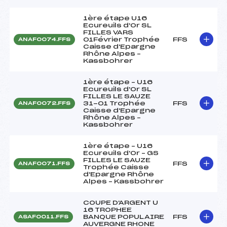
1ère étape U16
Ecureuils d'Or SL
FILLES VARS
01Février Trophée
FFS
ANAF0074.FFS
Caisse d'Epargne
Rhône Alpes –
Kassbohrer
1ère étape – U16
Ecureuils d'Or SL
FILLES LE SAUZE
31-01 Trophée
FFS
ANAF0072.FFS
Caisse d'Epargne
Rhône Alpes –
Kassbohrer
1ère étape – U16
Ecureuils d'Or – GS
FILLES LE SAUZE
FFS
ANAF0071.FFS
Trophée Caisse
d'Epargne Rhône
Alpes – Kassbohrer
COUPE D'ARGENT U
16 TROPHEE
BANQUE POPULAIRE
FFS
ASAF0011.FFS
AUVERGNE RHONE