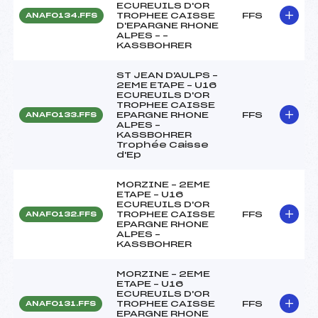
ECUREUILS D'OR
TROPHEE CAISSE
FFS
ANAF0134.FFS
D'EPARGNE RHONE
ALPES – –
KASSBOHRER
ST JEAN D'AULPS –
2EME ETAPE – U16
ECUREUILS D'OR
TROPHEE CAISSE
EPARGNE RHONE
FFS
ANAF0133.FFS
ALPES –
KASSBOHRER
Trophée Caisse
d'Ep
MORZINE – 2EME
ETAPE – U16
ECUREUILS D'OR
TROPHEE CAISSE
FFS
ANAF0132.FFS
EPARGNE RHONE
ALPES –
KASSBOHRER
MORZINE – 2EME
ETAPE – U16
ECUREUILS D'OR
TROPHEE CAISSE
FFS
ANAF0131.FFS
EPARGNE RHONE