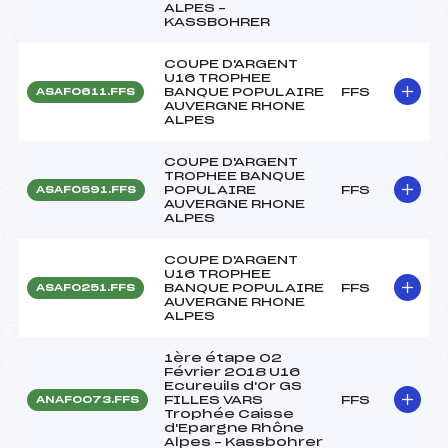
ALPES –
KASSBOHRER
COUPE D'ARGENT
U16 TROPHEE
BANQUE POPULAIRE
FFS
ASAF0611.FFS
AUVERGNE RHONE
ALPES
COUPE D'ARGENT
TROPHEE BANQUE
POPULAIRE
FFS
ASAF0591.FFS
AUVERGNE RHONE
ALPES
COUPE D'ARGENT
U16 TROPHEE
BANQUE POPULAIRE
FFS
ASAF0251.FFS
AUVERGNE RHONE
ALPES
1ère étape 02
Février 2018 U16
Ecureuils d'Or GS
FILLES VARS
FFS
ANAF0073.FFS
Trophée Caisse
d'Epargne Rhône
Alpes – Kassbohrer