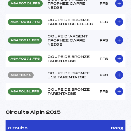
TROPHEE CARRE
FFS
ASAF0701.FFS
NEIGE
COUPE DE BRONZE
FFS
ASAF0361.FFS
TARENTAISE FILLES
COUPE D' ARGENT
TROPHEE CARRE
FFS
ASAF0311.FFS
NEIGE
COUPE DE BRONZE
FFS
ASAF0271.FFS
TARENTAISE
COUPE DE BRONZE
FFS
ASAF0171
U12 TARENTAISE
COUPE DE BRONZE
FFS
ASAF0131.FFS
TARENTAISE
Circuits Alpin 2015
Circuits
Rang