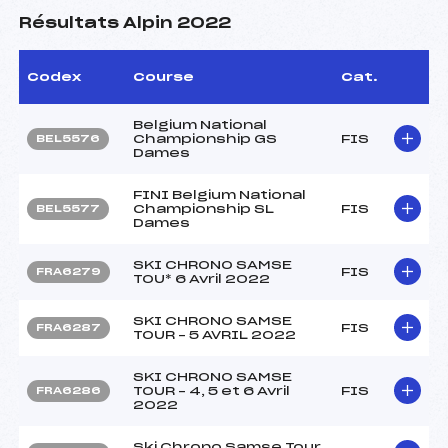
Résultats Alpin 2022
Codex
Course
Cat.
Belgium National
Championship GS
FIS
BEL5576
Dames
FINI Belgium National
Championship SL
FIS
BEL5577
Dames
SKI CHRONO SAMSE
FIS
FRA6279
TOU* 6 Avril 2022
SKI CHRONO SAMSE
FIS
FRA6287
TOUR – 5 AVRIL 2022
SKI CHRONO SAMSE
TOUR – 4, 5 et 6 Avril
FIS
FRA6286
2022
Ski Chrono Samse Tour