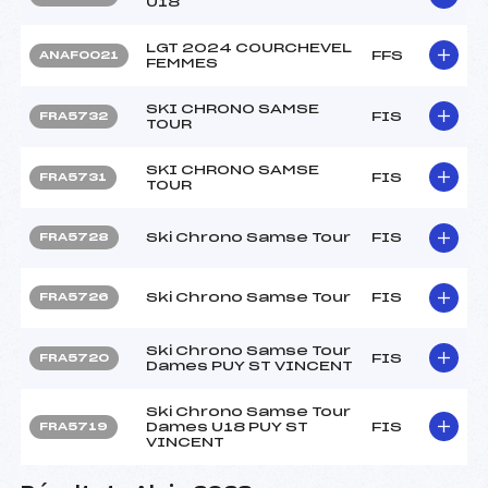
U18
LGT 2024 COURCHEVEL
FFS
ANAF0021
FEMMES
SKI CHRONO SAMSE
FIS
FRA5732
TOUR
SKI CHRONO SAMSE
FIS
FRA5731
TOUR
Ski Chrono Samse Tour
FIS
FRA5728
Ski Chrono Samse Tour
FIS
FRA5726
Ski Chrono Samse Tour
FIS
FRA5720
Dames PUY ST VINCENT
Ski Chrono Samse Tour
Dames U18 PUY ST
FIS
FRA5719
VINCENT