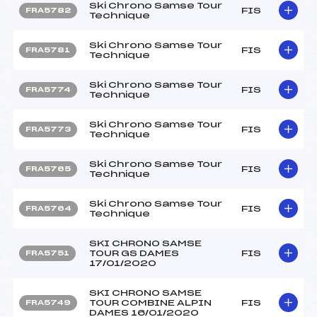
Ski Chrono Samse Tour
FIS
FRA5782
Technique
Ski Chrono Samse Tour
FIS
FRA5781
Technique
Ski Chrono Samse Tour
FIS
FRA5774
Technique
Ski Chrono Samse Tour
FIS
FRA5773
Technique
Ski Chrono Samse Tour
FIS
FRA5765
Technique
Ski Chrono Samse Tour
FIS
FRA5764
Technique
SKI CHRONO SAMSE
TOUR GS DAMES
FIS
FRA5751
17/01/2020
SKI CHRONO SAMSE
TOUR COMBINE ALPIN
FIS
FRA5749
DAMES 16/01/2020