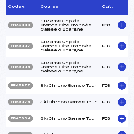
Codex
Course
Cat.
112 eme Chp de
France Elite Trophée
FIS
FRA5998
Caisse d'Epargne
112 eme Chp de
France Elite Trophée
FIS
FRA5997
Caisse d'Epargne
112 eme Chp de
France Elite Trophée
FIS
FRA5996
Caisse d'Epargne
Ski Chrono Samse Tour
FIS
FRA5977
Ski Chrono Samse Tour
FIS
FRA5976
Ski Chrono Samse Tour
FIS
FRA5964