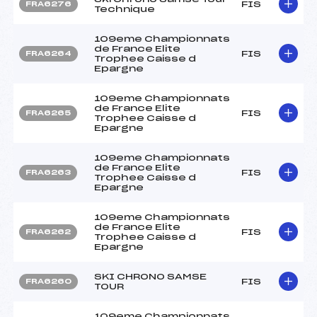
FIS
FRA6276
Technique
109eme Championnats
de France Elite
FIS
FRA6264
Trophee Caisse d
Epargne
109eme Championnats
de France Elite
FIS
FRA6265
Trophee Caisse d
Epargne
109eme Championnats
de France Elite
FIS
FRA6263
Trophee Caisse d
Epargne
109eme Championnats
de France Elite
FIS
FRA6262
Trophee Caisse d
Epargne
SKI CHRONO SAMSE
FIS
FRA6260
TOUR
109eme Championnats