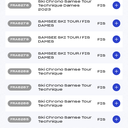
Ski Chrono Samse Tour
Technique Dames
FIS
FRA6276
2023
SAMSEE SKI TOUR / FIS
FIS
FRA6278
DAMES
SAMSEE SKI TOUR / FIS
FIS
FRA6279
DAMES
SAMSEE SKI TOUR / FIS
FIS
FRA6279
DAMES
Ski Chrono Samse Tour
FIS
FRA6268
Technique
Ski Chrono Samse Tour
FIS
FRA6267
Technique
Ski Chrono Samse Tour
FIS
FRA6266
Technique
Ski Chrono Samse Tour
FIS
FRA6265
Technique