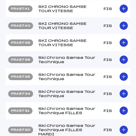
SKI CHRONO SAMSE
FIS
FRA5741
TOUR VITESSE
SKI CHRONO SAMSE
FIS
FRA5740
TOUR VITESSE
SKI CHRONO SAMSE
FIS
FRA5739
TOUR VITESSE
Ski Chrono Samse Tour
FIS
FRA5736
Technique
Ski Chrono Samse Tour
FIS
FRA5735
Technique
Ski Chrono Samse Tour
FIS
FRA5734
Technique
Ski Chrono Samse Tour
FIS
FRA5731
Technique FILLES
Ski Chrono Samse Tour
Technique FILLES
FIS
FRA5730
MARDI