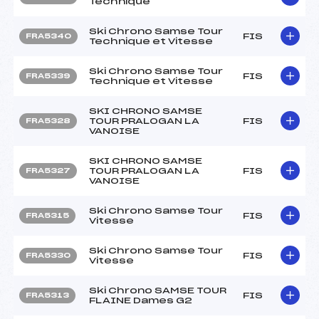
Technique
Ski Chrono Samse Tour
FIS
FRA5340
Technique et Vitesse
Ski Chrono Samse Tour
FIS
FRA5339
Technique et Vitesse
SKI CHRONO SAMSE
TOUR PRALOGAN LA
FIS
FRA5328
VANOISE
SKI CHRONO SAMSE
TOUR PRALOGAN LA
FIS
FRA5327
VANOISE
Ski Chrono Samse Tour
FIS
FRA5315
Vitesse
Ski Chrono Samse Tour
FIS
FRA5330
Vitesse
Ski Chrono SAMSE TOUR
FIS
FRA5313
FLAINE Dames G2