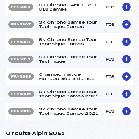
Ski Chrono SAMSE Tour
FIS
FRA5319
U18 Dames
Ski Chrono Samse Tour
FIS
FRA5307
Technique Dames
Ski Chrono Samse Tour
FIS
FRA5324
Technique Dames
Ski Chrono Samse Tour
FIS
FRA5316
Technique
Championnat de
FIS
FRA5893
Monaco Géant dames
Ski Chrono Samse Tour
FIS
FRA5306
Technique Dames 2021
Ski Chrono Samse Tour
FIS
FRA5305
Technique Dames 2021
Circuits Alpin 2021