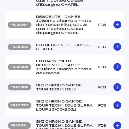
U18 Trophée Caisse
d'Epargne CHATEL
DESCENTE – DAMES
108ème Championnats
de France Elite, U21 &
FIS
FRA5394
U18 Trophée Caisse
d'Epargne CHATEL
FIS DESCENTE – DAMES –
FIS
FRA5393
CHATEL
ENTRAINEMENT
DESCENTE – DAMES
FIS
FRA5395
108ème Championnats
de France
SKI CHRONO SAMSE
FIS
FRA5382
TOUR TECHNIQUE
SKI CHRONO SAMSE
TOUR TECHNIQUE SL PRA
FIS
FRA5379
LOUP 13/03/2021
SKI CHRONO SAMSE
TOUR TECHNIQUE SL PRA
FIS
FRA5381