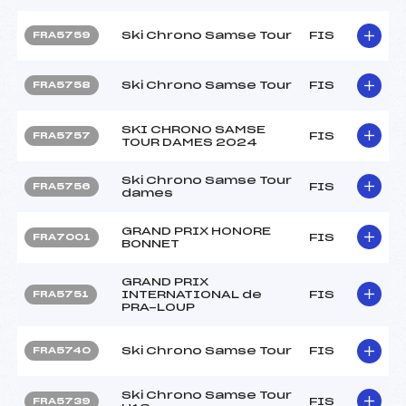
Ski Chrono Samse Tour
FIS
FRA5759
Ski Chrono Samse Tour
FIS
FRA5758
SKI CHRONO SAMSE
FIS
FRA5757
TOUR DAMES 2024
Ski Chrono Samse Tour
FIS
FRA5756
dames
GRAND PRIX HONORE
FIS
FRA7001
BONNET
GRAND PRIX
INTERNATIONAL de
FIS
FRA5751
PRA-LOUP
Ski Chrono Samse Tour
FIS
FRA5740
Ski Chrono Samse Tour
FIS
FRA5739