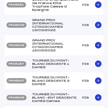
de France Elite
FIS
FRA6261
Trophee Caisse d
Epargne
GRAND PRIX
INTERNATIONAL
FIS
FRA6249
CITADIN DAMES
13/03/2022
GRAND PRIX
INTERNATIONAL
FIS
FRA6248
CITADIN DAMES
12/03/2022
TOURNEE DU MONT-
BLANC DESCENTE 1
FIS
FRA6187
DAMES
TOURNEE DU MONT-
BLANC DESCENTE 2
FIS
FRA6247
DAMES
TOURNEE DU MONT-
BLANC -ENT DESCENTE
FIS
FRA6246
DAMES Dames