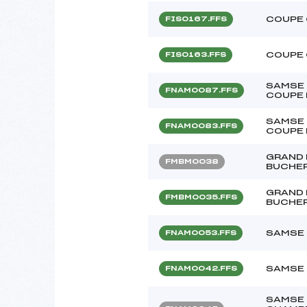
COUPE 
FIS0167.FFS
COUPE 
FIS0163.FFS
SAMSE 
FNAM0087.FFS
COUPE 
SAMSE 
FNAM0083.FFS
COUPE 
GRAND 
FMBM0038
BUCHE
GRAND 
FMBM0035.FFS
BUCHE
SAMSE 
FNAM0053.FFS
SAMSE 
FNAM0042.FFS
SAMSE 