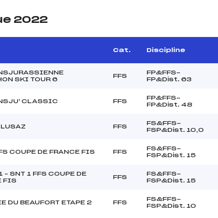
ue 2022
e
Cat.
Discipline
ANSJURASSIENNE
FP&FFS-
FFS
ON SKI TOUR 6
FP&Dist. 63
FP&FFS-
NSJU' CLASSIC
FFS
FP&Dist. 48
FS&FFS-
CLUSAZ
FFS
FSP&Dist. 10,0
FS&FFS-
FFS COUPE DE FRANCE FIS
FFS
FSP&Dist. 15
1 – SNT 1 FFS COUPE DE
FS&FFS-
FFS
 FIS
FSP&Dist. 15
FS&FFS-
E DU BEAUFORT ETAPE 2
FFS
FSP&Dist. 10