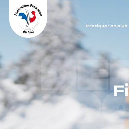
Panneau de gestion des cookies
Pratiquer en club
DE
F
C