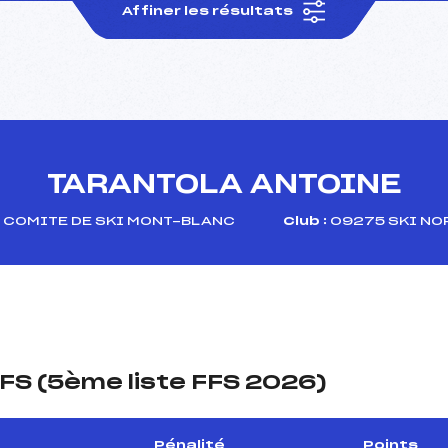
Affiner les résultats
TARANTOLA ANTOINE
COMITE DE SKI MONT-BLANC
Club :
09275 SKI NO
FS (5ème liste FFS 2026)
Pénalité
Points