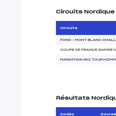
Circuits Nordiqu
Circuits
FOND – MONT BLANC CHAL
COUPE DE FRANCE SAMSE 
MARATHON SKI TOUR HOM
Résultats Nordiq
Codex
Cours