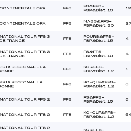
FS&FFS-
CONTINENTALE OPA
FFS
1
FSP&Dist. 10
MASS&FFS-
CONTINENTALE OPA
FFS
2
FSP&Dist. 30
NATIONAL TOUR FFS 3
POURS&FFS-
FFS
4
DE FRANCE
FSP&Dist. 15
NATIONAL TOUR FFS 3
FS&FFS-
FFS
4
DE FRANCE
FSP&Dist. 10
PRIX REGIONAL – LA
KO&FFS-
FFS
1
RONNE
FSP&Dist. 1.2
PRIX REGIONAL LA
KO-QLF&FFS-
FFS
5
RONNE
FSP&Dist. 1.2
FS&FFS-
NATIONAL TOUR FFS 2
FFS
5
FSP&Dist. 15
KO-QLF&FFS-
NATIONAL TOUR FFS 2
FFS
5
FSP&Dist. 1.2
NATIONAL TOUR FFS 2
KO&FFS-