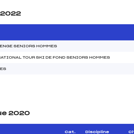
e 2022
LENGE SENIORS HOMMES
NATIONAL TOUR SKI DE FOND SENIORS HOMMES
MES
ue 2020
e
Cat.
Discipline
Cl