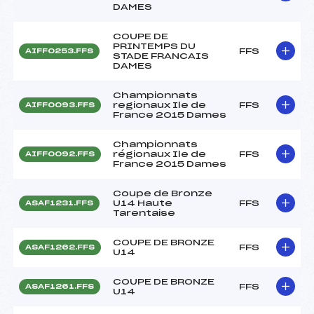
DAMES
COUPE DE
PRINTEMPS DU
FFS
AIFF0253.FFS
STADE FRANCAIS
DAMES
Championnats
regionaux Ile de
FFS
AIFF0093.FFS
France 2015 Dames
Championnats
régionaux Ile de
FFS
AIFF0092.FFS
France 2015 Dames
Coupe de Bronze
U14 Haute
FFS
ASAF1231.FFS
Tarentaise
COUPE DE BRONZE
FFS
ASAF1262.FFS
U14
COUPE DE BRONZE
FFS
ASAF1261.FFS
U14