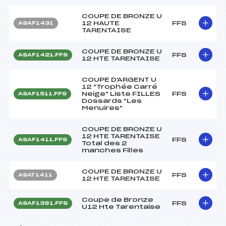
COUPE DE BRONZE U
12 HAUTE
FFS
ASAF1431
TARENTAISE
COUPE DE BRONZE U
FFS
ASAF1421.FFS
12 HTE TARENTAISE
COUPE D'ARGENT U
12 "Trophée Carré
Neige" Liste FILLES
FFS
ASAF1511.FFS
Dossards "Les
Menuires"
COUPE DE BRONZE U
12 HTE TARENTAISE
FFS
ASAF1411.FFS
Total des 2
manches Filles
COUPE DE BRONZE U
FFS
ASAT1411
12 HTE TARENTAISE
Coupe de Bronze
FFS
ASAF1391.FFS
U12 Hte Tarentaise