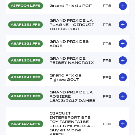
Grand Prix du RCF
FFS
AIFF0041.FFS
GRAND PRIX DE LA
PLAGNE – CIRCUIT
FFS
ASAF1351.FFS
INTERSPORT
GRAND PRIX DES
FFS
ASAF1321.FFS
ARCS
GRAND PRIX DE
FFS
ASAF1301.FFS
PEISEY NANCROIX
Grand Prix de
FFS
ASAF1241.FFS
Tignes 2017
GRAND PRIX DE LA
ROSIERE
FFS
ASAF1291.FFS
18/03/2017 DAMES
CIRCUIT
INTERSPORT STE
FOY TARENTAISE
FFS
ASAF1271.FFS
FILLES MEMORIAL
Guy et Michel
ARPIN