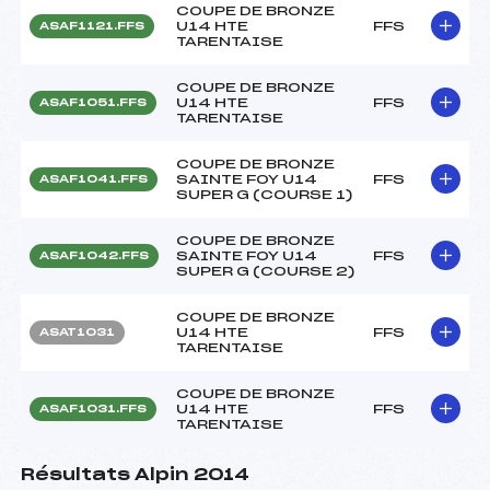
COUPE DE BRONZE
U14 HTE
FFS
ASAF1121.FFS
TARENTAISE
COUPE DE BRONZE
U14 HTE
FFS
ASAF1051.FFS
TARENTAISE
COUPE DE BRONZE
SAINTE FOY U14
FFS
ASAF1041.FFS
SUPER G (COURSE 1)
COUPE DE BRONZE
SAINTE FOY U14
FFS
ASAF1042.FFS
SUPER G (COURSE 2)
COUPE DE BRONZE
U14 HTE
FFS
ASAT1031
TARENTAISE
COUPE DE BRONZE
U14 HTE
FFS
ASAF1031.FFS
TARENTAISE
Résultats Alpin 2014