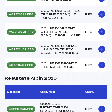
Hte Tarentaise
COUPE D'ARGENT 14
TROPHEE BANQUE
FFS
ASAF0311.FFS
POPULAIRE
COUPE D' ARGENT
U14 TROPHEE
FFS
ASAF0321.FFS
BANQUE POPULAIRE
COUPE DE BRONZE
U14 SAINTE FOY
FFS
ASAF0191.FFS
GEANT 2 MANCHES
COUPE DE BRONZE
FFS
ASAF0151.FFS
HTE TARENTAISE
Résultats Alpin 2015
Codex
Course
Cat.
COUPE DE
PRINTEMPS DU
FFS
AIFF0255.FFS
STADE FRANCAIS