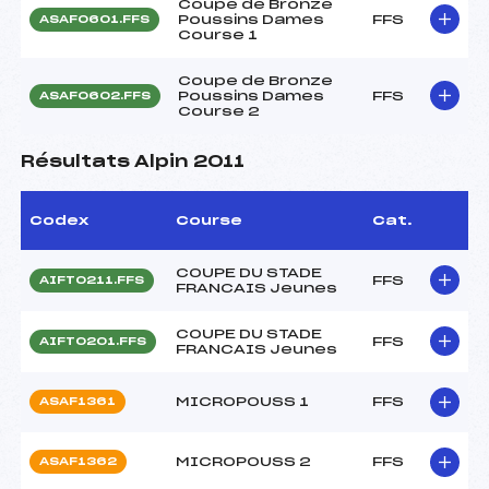
Coupe de Bronze
Poussins Dames
FFS
ASAF0601.FFS
Course 1
Coupe de Bronze
Poussins Dames
FFS
ASAF0602.FFS
Course 2
Résultats Alpin 2011
Codex
Course
Cat.
COUPE DU STADE
FFS
AIFT0211.FFS
FRANCAIS Jeunes
COUPE DU STADE
FFS
AIFT0201.FFS
FRANCAIS Jeunes
MICROPOUSS 1
FFS
ASAF1361
MICROPOUSS 2
FFS
ASAF1362