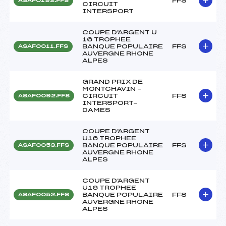
FFS
ASAF0192.FFS
CIRCUIT
INTERSPORT
COUPE D'ARGENT U
16 TROPHEE
BANQUE POPULAIRE
FFS
ASAF0011.FFS
AUVERGNE RHONE
ALPES
GRAND PRIX DE
MONTCHAVIN –
CIRCUIT
FFS
ASAF0092.FFS
INTERSPORT-
DAMES
COUPE D'ARGENT
U16 TROPHEE
BANQUE POPULAIRE
FFS
ASAF0053.FFS
AUVERGNE RHONE
ALPES
COUPE D'ARGENT
U16 TROPHEE
BANQUE POPULAIRE
FFS
ASAF0052.FFS
AUVERGNE RHONE
ALPES