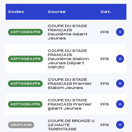
Codex
Course
Cat.
COUPE DU STADE
FRANCAIS
FFS
AIFT0083.FFS
Deuxième Géant
Jeunes
COUPE DU STADE
FRANCAIS
Deuxième Slalom
FFS
AIFT0084.FFS
Jeunes Départ
09h30
COUPE DU STADE
FRANCAIS Premier
FFS
AIFT0082.FFS
Slalom Jeunes
COUPE DU STADE
FRANCAIS Premier
FFS
AIFT0081.FFS
géant Jeunes
COUPE DE BRONZE U
12 HAUTE
FFS
ASAF1432
TARENTAISE