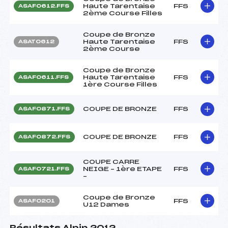
Haute Tarentaise
FFS
ASAF0612.FFS
2ème Course Filles
Coupe de Bronze
Haute Tarentaise
FFS
ASAT0612
2ème Course
Coupe de Bronze
Haute Tarentaise
FFS
ASAF0611.FFS
1ère Course Filles
COUPE DE BRONZE
FFS
ASAF0871.FFS
COUPE DE BRONZE
FFS
ASAF0872.FFS
COUPE CARRE
NEIGE – 1ère ETAPE
FFS
ASAF0721.FFS
–
Coupe de Bronze
FFS
ASAF0201
U12 Dames