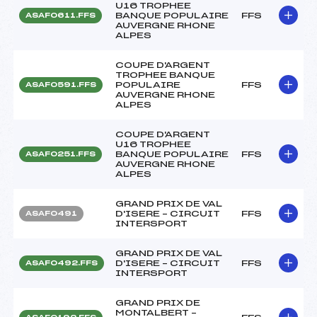
U16 TROPHEE
BANQUE POPULAIRE
FFS
ASAF0611.FFS
AUVERGNE RHONE
ALPES
COUPE D'ARGENT
TROPHEE BANQUE
POPULAIRE
FFS
ASAF0591.FFS
AUVERGNE RHONE
ALPES
COUPE D'ARGENT
U16 TROPHEE
BANQUE POPULAIRE
FFS
ASAF0251.FFS
AUVERGNE RHONE
ALPES
GRAND PRIX DE VAL
D'ISERE – CIRCUIT
FFS
ASAF0491
INTERSPORT
GRAND PRIX DE VAL
D'ISERE – CIRCUIT
FFS
ASAF0492.FFS
INTERSPORT
GRAND PRIX DE
MONTALBERT –