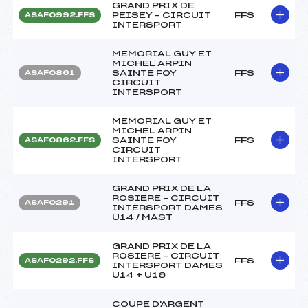
GRAND PRIX DE
PEISEY – CIRCUIT
FFS
ASAF0992.FFS
INTERSPORT
MEMORIAL GUY ET
MICHEL ARPIN
SAINTE FOY
FFS
ASAF0861
CIRCUIT
INTERSPORT
MEMORIAL GUY ET
MICHEL ARPIN
SAINTE FOY
FFS
ASAF0862.FFS
CIRCUIT
INTERSPORT
GRAND PRIX DE LA
ROSIERE – CIRCUIT
FFS
ASAF0291
INTERSPORT DAMES
U14 / MAST
GRAND PRIX DE LA
ROSIERE – CIRCUIT
FFS
ASAF0292.FFS
INTERSPORT DAMES
U14 + U16
COUPE D'ARGENT