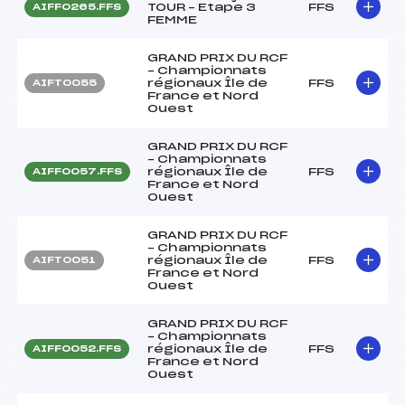
TOUR – Etape 3
FFS
AIFF0265.FFS
FEMME
GRAND PRIX DU RCF
– Championnats
régionaux Île de
FFS
AIFT0055
France et Nord
Ouest
GRAND PRIX DU RCF
– Championnats
régionaux Île de
FFS
AIFF0057.FFS
France et Nord
Ouest
GRAND PRIX DU RCF
– Championnats
régionaux Île de
FFS
AIFT0051
France et Nord
Ouest
GRAND PRIX DU RCF
– Championnats
régionaux Île de
FFS
AIFF0052.FFS
France et Nord
Ouest