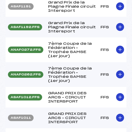
Grand Prix de la
Plagne Finale circuit
FFS
ASAF1191
Intersport
Grand Prix de la
Plagne Finale circuit
FFS
ASAF1192.FFS
Intersport
7ème Coupe de la
Fédération –
FFS
ANAF0272.FFS
Trophée SAMSE
(1er jour)
7ème Coupe de la
Fédération –
FFS
ANAF0262.FFS
Trophée SAMSE
(1er jour)
GRAND PRIX DES
ARCS – CIRCUIT
FFS
ASAF1012.FFS
INTERSPORT
GRAND PRIX DES
ARCS – CIRCUIT
FFS
ASAF1011
INTERSPORT