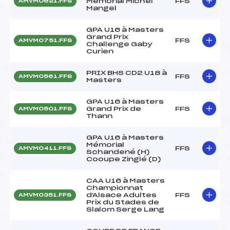
Mémorial Michel
FFS
AMVM0621.FFS
Mangel
GPA U16 à Masters
Grand Prix
FFS
AMVM0751.FFS
Challenge Gaby
Curien
PRIX BHS CD2 U18 à
FFS
AMVM0561.FFS
Masters
GPA U16 à Masters
Grand Prix de
FFS
AMVM0501.FFS
Thann
GPA U16 à Masters
Mémorial
FFS
AMVM0411.FFS
Schandené (H)
Cooupe Zinglé (D)
CAA U16 à Masters
Championnat
d'Alsace Adultes
FFS
AMVM0351.FFS
Prix du Stades de
Slalom Serge Lang