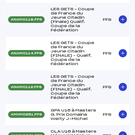
LES GETS – Coupe
de France du
Jeune Citadin
FFS
ANAM0118.FFS
(Finale) Qualif.
Coupe de la
Fédération
LES GETS – Coupe
de France du
Jeune Citadin
FFS
ANAM0114.FFS
(FINALE) – Qualif.
Coupe de la
Fédération
LES GETS – Coupe
de France du
Jeune Citadin
FFS
ANAM0112.FFS
(FINALE) – Qualif.
Coupe de la
Fédération
GPA U16 à Masters
G. Prix Domaine
FFS
AMVM0251.FFS
Welty J-Michel
CLA U16 à Masters