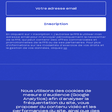
Inscription
En cliquant sur « inscription », j’autorise la FFS à utiliser mon
adresse email pour m’envoyer périodiquement la newsletter
de la FFS, qui peut contenir des offres commerciales et
promotionnelles de la FFS ou de ses partenaires. Pour plus
d’informations sur les modalités d’exercice de vos droits et
la gestion de vos données, cliquez
ici
CONTACT
Nous utilisons des cookies de
ESPACE PRESSE
mesure d’audience (Google
Analytics) afin d’analyser la
fréquentation du site, vous
Ressources
proposer du contenu vidéo et les
performances du site, ainsi que des