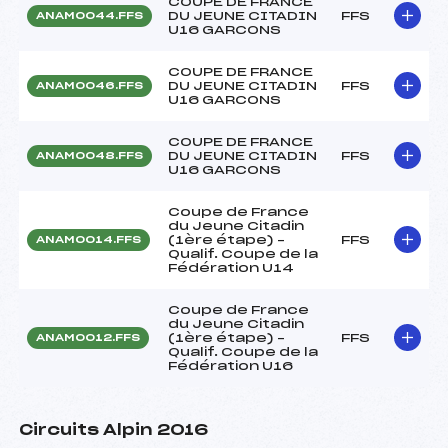
COUPE DE FRANCE
DU JEUNE CITADIN
FFS
ANAM0044.FFS
U16 GARCONS
COUPE DE FRANCE
DU JEUNE CITADIN
FFS
ANAM0046.FFS
U16 GARCONS
COUPE DE FRANCE
DU JEUNE CITADIN
FFS
ANAM0048.FFS
U16 GARCONS
Coupe de France
du Jeune Citadin
(1ère étape) –
FFS
ANAM0014.FFS
Qualif. Coupe de la
Fédération U14
Coupe de France
du Jeune Citadin
(1ère étape) –
FFS
ANAM0012.FFS
Qualif. Coupe de la
Fédération U16
Circuits Alpin 2016