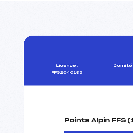
Licence :
Comité 
FFS2646193
Points Alpin FFS 