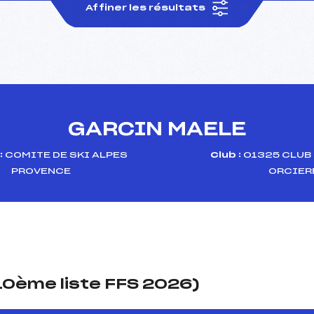
Affiner les résultats
GARCIN MAELE
:
COMITE DE SKI ALPES
Club :
01325 CLUB
PROVENCE
ORCIER
(10ème liste FFS 2026)