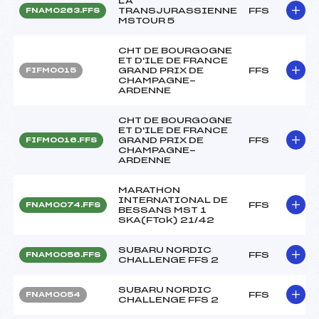
LA
TRANSJURASSIENNE
FFS
FNAM0263.FFS
MSTOUR 5
CHT DE BOURGOGNE
ET D'ILE DE FRANCE
GRAND PRIX DE
FFS
FIFM0015
CHAMPAGNE-
ARDENNE
CHT DE BOURGOGNE
ET D'ILE DE FRANCE
GRAND PRIX DE
FFS
FIFM0016.FFS
CHAMPAGNE-
ARDENNE
MARATHON
INTERNATIONAL DE
FFS
FNAM0074.FFS
BESSANS MST 1
SKA(FTok) 21/42
SUBARU NORDIC
FFS
FNAM0056.FFS
CHALLENGE FFS 2
SUBARU NORDIC
FFS
FNAM0054
CHALLENGE FFS 2