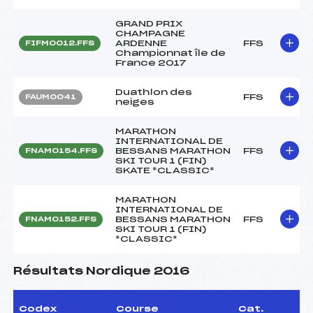
GRAND PRIX
CHAMPAGNE
ARDENNE
FFS
FIFM0012.FFS
Championnat île de
France 2017
Duathlon des
FFS
FAUM0041
neiges
MARATHON
INTERNATIONAL DE
BESSANS MARATHON
FFS
FNAM0154.FFS
SKI TOUR 1 (FIN)
SKATE *CLASSIC*
MARATHON
INTERNATIONAL DE
BESSANS MARATHON
FFS
FNAM0152.FFS
SKI TOUR 1 (FIN)
*CLASSIC*
Résultats Nordique 2016
Codex
Course
Cat.