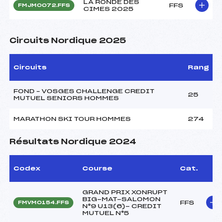
LA RONDE DES
FFS
FMJM0072.FFS
CIMES 2025
Circuits Nordique 2025
Circuits
Rang
FOND – VOSGES CHALLENGE CREDIT
25
MUTUEL SENIORS HOMMES
MARATHON SKI TOUR HOMMES
274
Résultats Nordique 2024
Codex
Course
Cat.
GRAND PRIX XONRUPT
BIG-MAT-SALOMON
FFS
FMVM0154.FFS
N°9 U13(6)- CREDIT
MUTUEL N°5