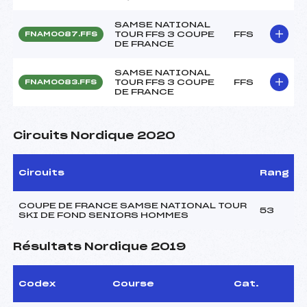
SAMSE NATIONAL
TOUR FFS 3 COUPE
FFS
FNAM0087.FFS
DE FRANCE
SAMSE NATIONAL
TOUR FFS 3 COUPE
FFS
FNAM0083.FFS
DE FRANCE
Circuits Nordique 2020
Circuits
Rang
COUPE DE FRANCE SAMSE NATIONAL TOUR
53
SKI DE FOND SENIORS HOMMES
Résultats Nordique 2019
Codex
Course
Cat.