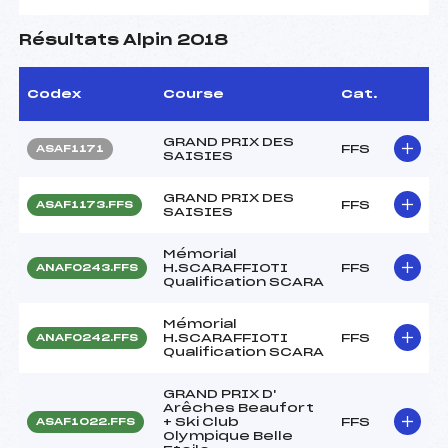
Résultats Alpin 2018
Codex
Course
Cat.
GRAND PRIX DES
FFS
ASAF1171
SAISIES
GRAND PRIX DES
FFS
ASAF1173.FFS
SAISIES
Mémorial
H.SCARAFFIOTI
FFS
ANAF0243.FFS
Qualification SCARA
Mémorial
H.SCARAFFIOTI
FFS
ANAF0242.FFS
Qualification SCARA
GRAND PRIX D'
Arêches Beaufort
+ Ski Club
FFS
ASAF1022.FFS
Olympique Belle