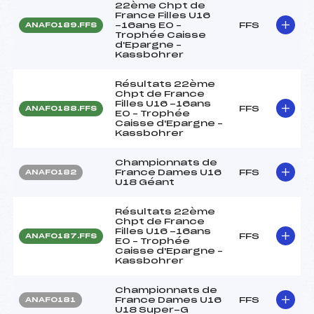
22ème Chpt de
France Filles U16
-16ans EO –
FFS
ANAF0189.FFS
Trophée Caisse
d'Epargne –
Kassbohrer
Résultats 22ème
Chpt de France
Filles U16 -16ans
FFS
ANAF0188.FFS
EO – Trophée
Caisse d'Epargne –
Kassbohrer
Championnats de
France Dames U16
FFS
ANAF0182
U18 Géant
Résultats 22ème
Chpt de France
Filles U16 -16ans
FFS
ANAF0187.FFS
EO – Trophée
Caisse d'Epargne –
Kassbohrer
Championnats de
France Dames U16
FFS
ANAF0181
U18 Super-G