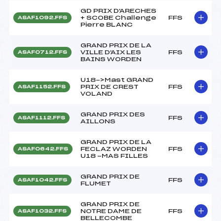
GD PRIX D'ARECHES
+ SCOBE Challenge
FFS
ASAF1092.FFS
Pierre BLANC
GRAND PRIX DE LA
VILLE D'AIX LES
FFS
ASAF0712.FFS
BAINS WORDEN
U18->Mast GRAND
PRIX DE CREST
FFS
ASAF1152.FFS
VOLAND
GRAND PRIX DES
FFS
ASAF1112.FFS
AILLONS
GRAND PRIX DE LA
FECLAZ WORDEN
FFS
ASAF0642.FFS
U18 -MAS FILLES
GRAND PRIX DE
FFS
ASAF1042.FFS
FLUMET
GRAND PRIX DE
NOTRE DAME DE
FFS
ASAF1032.FFS
BELLECOMBE