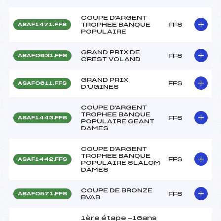
COUPE D'ARGENT
TROPHEE BANQUE
FFS
ASAF1471.FFS
POPULAIRE
GRAND PRIX DE
FFS
ASAF0631.FFS
CREST VOLAND
GRAND PRIX
FFS
ASAF0611.FFS
D'UGINES
COUPE D'ARGENT
TROPHEE BANQUE
FFS
ASAF1443.FFS
POPULAIRE GEANT
DAMES
COUPE D'ARGENT
TROPHEE BANQUE
FFS
ASAF1442.FFS
POPULAIRE SLALOM
DAMES
COUPE DE BRONZE
FFS
ASAF0571.FFS
BVAB
1ère étape -16ans