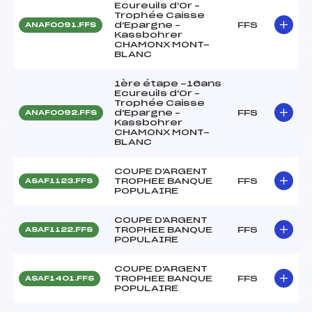
Ecureuils d'Or –
Trophée Caisse
d'Epargne –
FFS
ANAF0091.FFS
Kassbohrer
CHAMONX MONT-
BLANC
1ère étape -16ans
Ecureuils d'Or –
Trophée Caisse
d'Epargne –
FFS
ANAF0092.FFS
Kassbohrer
CHAMONX MONT-
BLANC
COUPE D'ARGENT
TROPHEE BANQUE
FFS
ASAF1123.FFS
POPULAIRE
COUPE D'ARGENT
TROPHEE BANQUE
FFS
ASAF1122.FFS
POPULAIRE
COUPE D'ARGENT
TROPHEE BANQUE
FFS
ASAF1401.FFS
POPULAIRE