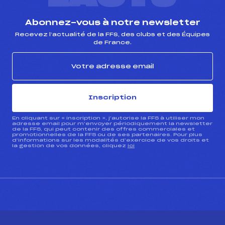
Abonnez-vous à notre newsletter
Recevez l’actualité de la FFS, des clubs et des Équipes
de France.
Inscription
En cliquant sur « inscription », j’autorise la FFS à utiliser mon
adresse email pour m’envoyer périodiquement la newsletter
de la FFS, qui peut contenir des offres commerciales et
promotionnelles de la FFS ou de ses partenaires. Pour plus
d’informations sur les modalités d’exercice de vos droits et
la gestion de vos données, cliquez
ici
CONTACT