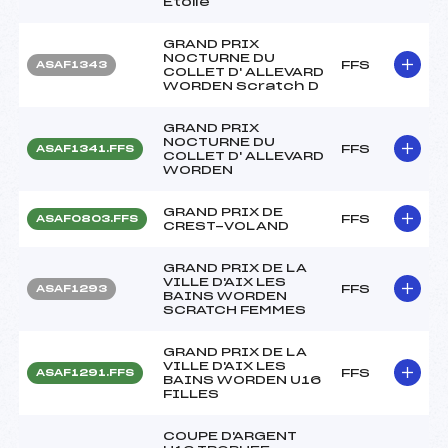
Etoile
GRAND PRIX
NOCTURNE DU
FFS
ASAF1343
COLLET D' ALLEVARD
WORDEN Scratch D
GRAND PRIX
NOCTURNE DU
FFS
ASAF1341.FFS
COLLET D' ALLEVARD
WORDEN
GRAND PRIX DE
FFS
ASAF0803.FFS
CREST-VOLAND
GRAND PRIX DE LA
VILLE D'AIX LES
FFS
ASAF1293
BAINS WORDEN
SCRATCH FEMMES
GRAND PRIX DE LA
VILLE D'AIX LES
FFS
ASAF1291.FFS
BAINS WORDEN U16
FILLES
COUPE D'ARGENT