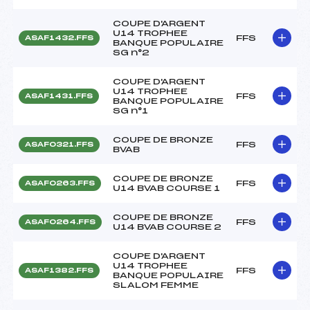
COUPE D'ARGENT
U14 TROPHEE
FFS
ASAF1432.FFS
BANQUE POPULAIRE
SG n°2
COUPE D'ARGENT
U14 TROPHEE
FFS
ASAF1431.FFS
BANQUE POPULAIRE
SG n°1
COUPE DE BRONZE
FFS
ASAF0321.FFS
BVAB
COUPE DE BRONZE
FFS
ASAF0263.FFS
U14 BVAB COURSE 1
COUPE DE BRONZE
FFS
ASAF0264.FFS
U14 BVAB COURSE 2
COUPE D'ARGENT
U14 TROPHEE
FFS
ASAF1382.FFS
BANQUE POPULAIRE
SLALOM FEMME