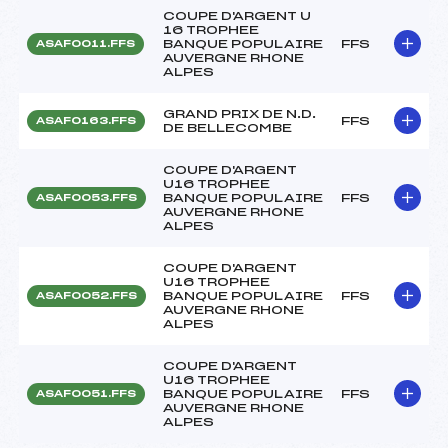
COUPE D'ARGENT U
16 TROPHEE
BANQUE POPULAIRE
FFS
ASAF0011.FFS
AUVERGNE RHONE
ALPES
GRAND PRIX DE N.D.
FFS
ASAF0163.FFS
DE BELLECOMBE
COUPE D'ARGENT
U16 TROPHEE
BANQUE POPULAIRE
FFS
ASAF0053.FFS
AUVERGNE RHONE
ALPES
COUPE D'ARGENT
U16 TROPHEE
BANQUE POPULAIRE
FFS
ASAF0052.FFS
AUVERGNE RHONE
ALPES
COUPE D'ARGENT
U16 TROPHEE
BANQUE POPULAIRE
FFS
ASAF0051.FFS
AUVERGNE RHONE
ALPES