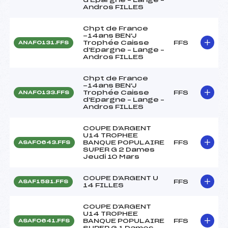
Andros FILLES
Chpt de France
-14ans BEN'J
Trophée Caisse
FFS
ANAF0131.FFS
d'Epargne – Lange –
Andros FILLES
Chpt de France
-14ans BEN'J
Trophée Caisse
FFS
ANAF0133.FFS
d'Epargne – Lange –
Andros FILLES
COUPE D'ARGENT
U14 TROPHEE
BANQUE POPULAIRE
FFS
ASAF0643.FFS
SUPER G 2 Dames
Jeudi 10 Mars
COUPE D'ARGENT U
FFS
ASAF1581.FFS
14 FILLES
COUPE D'ARGENT
U14 TROPHEE
BANQUE POPULAIRE
FFS
ASAF0641.FFS
SUPER G 1 Dames