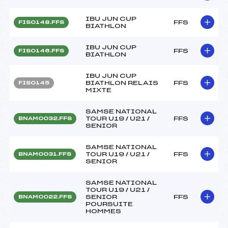
IBU JUN CUP
FFS
FIS0148.FFS
BIATHLON
IBU JUN CUP
FFS
FIS0146.FFS
BIATHLON
IBU JUN CUP
BIATHLON RELAIS
FFS
FIS0145
MIXTE
SAMSE NATIONAL
TOUR U19 / U21 /
FFS
BNAM0032.FFS
SENIOR
SAMSE NATIONAL
TOUR U19 / U21 /
FFS
BNAM0031.FFS
SENIOR
SAMSE NATIONAL
TOUR U19 / U21 /
SENIOR
FFS
BNAM0022.FFS
POURSUITE
HOMMES