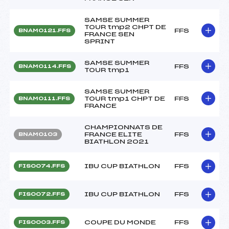
SAMSE SUMMER
TOUR tmp2 CHPT DE
FFS
BNAM0121.FFS
FRANCE SEN
SPRINT
SAMSE SUMMER
FFS
BNAM0114.FFS
TOUR tmp1
SAMSE SUMMER
TOUR tmp1 CHPT DE
FFS
BNAM0111.FFS
FRANCE
CHAMPIONNATS DE
FRANCE ELITE
FFS
BNAM0103
BIATHLON 2021
IBU CUP BIATHLON
FFS
FIS0074.FFS
IBU CUP BIATHLON
FFS
FIS0072.FFS
COUPE DU MONDE
FFS
FIS0003.FFS