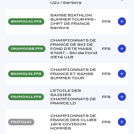
U21 / Seniors
SAMSE BIATHLON
SUMMER TOUR FFS-
FFS
BNAM0141.FFS
CHPT DE FRANCE
Seniors
CHAMPIONNATS DE
FRANCE DE SKI DE
FOND D'ETE MASS
FFS
ONAM0028.FFS
START – Ski de Fond
d'Eté U16
CHAMPIONNATS DE
FRANCE ET SAMSE
FFS
BNAM0131.FFS
SUMMER TOUR
L'ETOILE DES
SAISIES
FFS
FNAM0411.FFS
CHAMPIONNATS DE
FRANCE LD
CHAMPIONNATS DE
FRANCE DES CLUBS
FFS
FNAT0141
1ère DIVISION
HOMMES