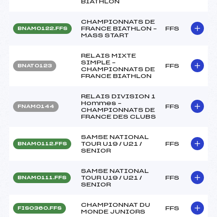
BIATHLON
CHAMPIONNATS DE
FRANCE BIATHLON –
FFS
BNAM0122.FFS
MASS START
RELAIS MIXTE
SIMPLE –
FFS
BNAT0123
CHAMPIONNATS DE
FRANCE BIATHLON
RELAIS DIVISION 1
Hommes –
FFS
FNAM0144
CHAMPIONNATS DE
FRANCE DES CLUBS
SAMSE NATIONAL
TOUR U19 / U21 /
FFS
BNAM0112.FFS
SENIOR
SAMSE NATIONAL
TOUR U19 / U21 /
FFS
BNAM0111.FFS
SENIOR
CHAMPIONNAT DU
FFS
FIS0360.FFS
MONDE JUNIORS