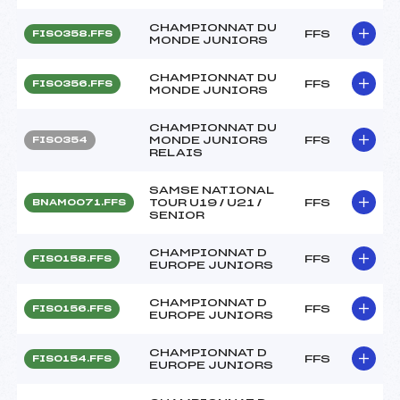
CHAMPIONNAT DU
FFS
FIS0358.FFS
MONDE JUNIORS
CHAMPIONNAT DU
FFS
FIS0356.FFS
MONDE JUNIORS
CHAMPIONNAT DU
MONDE JUNIORS
FFS
FIS0354
RELAIS
SAMSE NATIONAL
TOUR U19 / U21 /
FFS
BNAM0071.FFS
SENIOR
CHAMPIONNAT D
FFS
FIS0158.FFS
EUROPE JUNIORS
CHAMPIONNAT D
FFS
FIS0156.FFS
EUROPE JUNIORS
CHAMPIONNAT D
FFS
FIS0154.FFS
EUROPE JUNIORS