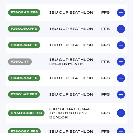
IBU CUP BIATHLON
FFS
FIS0249.FFS
IBU CUP BIATHLON
FFS
FIS0150.FFS
IBU CUP BIATHLON
FFS
FIS0148.FFS
IBU CUP BIATHLON
FFS
FIS0147
RELAIS MIXTE
IBU CUP BIATHLON
FFS
FIS0144.FFS
IBU CUP BIATHLON
FFS
FIS0142.FFS
SAMSE NATIONAL
TOUR U19 / U21 /
FFS
BNAM0032.FFS
SENIOR
IBU CUP BIATHLON
FFS
FIS0086.FFS