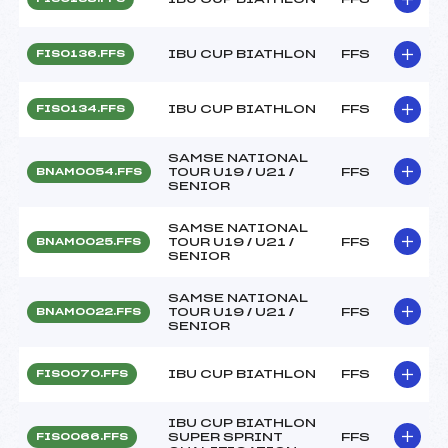
IBU CUP BIATHLON
FFS
FIS0136.FFS
IBU CUP BIATHLON
FFS
FIS0134.FFS
SAMSE NATIONAL
TOUR U19 / U21 /
FFS
BNAM0054.FFS
SENIOR
SAMSE NATIONAL
TOUR U19 / U21 /
FFS
BNAM0025.FFS
SENIOR
SAMSE NATIONAL
TOUR U19 / U21 /
FFS
BNAM0022.FFS
SENIOR
IBU CUP BIATHLON
FFS
FIS0070.FFS
IBU CUP BIATHLON
SUPER SPRINT
FFS
FIS0066.FFS