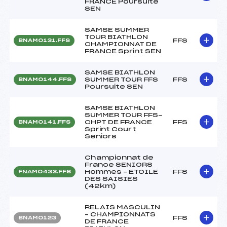
FRANCE Poursuite
SEN
SAMSE SUMMER
TOUR BIATHLON
FFS
BNAM0131.FFS
CHAMPIONNAT DE
FRANCE Sprint SEN
SAMSE BIATHLON
SUMMER TOUR FFS
FFS
BNAM0144.FFS
Poursuite SEN
SAMSE BIATHLON
SUMMER TOUR FFS-
CHPT DE FRANCE
FFS
BNAM0141.FFS
Sprint Court
Seniors
Championnat de
France SENIORS
Hommes – ETOILE
FFS
FNAM0433.FFS
DES SAISIES
(42km)
RELAIS MASCULIN
– CHAMPIONNATS
FFS
BNAM0123
DE FRANCE