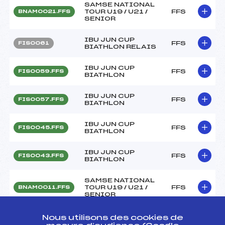
SAMSE NATIONAL
TOUR U19 / U21 /
FFS
BNAM0021.FFS
SENIOR
IBU JUN CUP
FFS
FIS0061
BIATHLON RELAIS
IBU JUN CUP
FFS
FIS0059.FFS
BIATHLON
IBU JUN CUP
FFS
FIS0057.FFS
BIATHLON
IBU JUN CUP
FFS
FIS0045.FFS
BIATHLON
IBU JUN CUP
FFS
FIS0043.FFS
BIATHLON
SAMSE NATIONAL
TOUR U19 / U21 /
FFS
BNAM0011.FFS
SENIOR
Nous utilisons des cookies de
IBU CUP BIATHLON
FFS
FIS0035.FFS