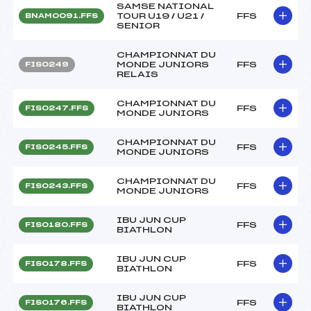
SAMSE NATIONAL
TOUR U19 / U21 /
FFS
BNAM0091.FFS
SENIOR
CHAMPIONNAT DU
MONDE JUNIORS
FFS
FIS0249
RELAIS
CHAMPIONNAT DU
FFS
FIS0247.FFS
MONDE JUNIORS
CHAMPIONNAT DU
FFS
FIS0245.FFS
MONDE JUNIORS
CHAMPIONNAT DU
FFS
FIS0243.FFS
MONDE JUNIORS
IBU JUN CUP
FFS
FIS0180.FFS
BIATHLON
IBU JUN CUP
FFS
FIS0178.FFS
BIATHLON
IBU JUN CUP
FFS
FIS0176.FFS
BIATHLON