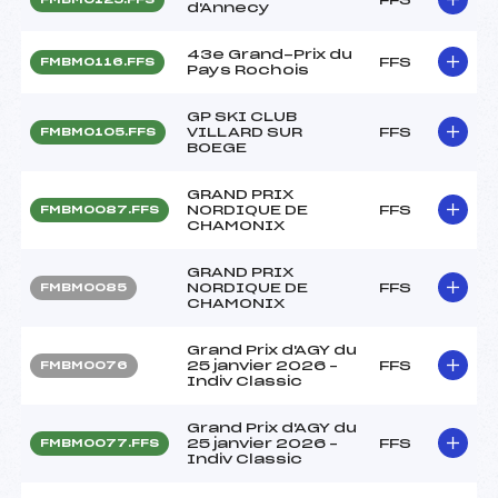
d'Annecy
43e Grand-Prix du
FFS
FMBM0116.FFS
Pays Rochois
GP SKI CLUB
VILLARD SUR
FFS
FMBM0105.FFS
BOEGE
GRAND PRIX
NORDIQUE DE
FFS
FMBM0087.FFS
CHAMONIX
GRAND PRIX
NORDIQUE DE
FFS
FMBM0085
CHAMONIX
Grand Prix d'AGY du
25 janvier 2026 –
FFS
FMBM0076
Indiv Classic
Grand Prix d'AGY du
25 janvier 2026 –
FFS
FMBM0077.FFS
Indiv Classic