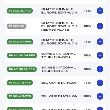
CHAMPIONNAT D
FFS
FIS0291.FFS
EUROPE BIATHLON
CHAMPIONNAT D
EUROPE BIATHLON
FFS
FIS0290
RELAIS MIXTE
CHAMPIONNAT D
FFS
FIS0287.FFS
EUROPE BIATHLON
SAMSE NATIONAL
FFS
BNAM0064.FFS
TOUR U19-SEN
SAMSE NATIONAL
FFS
BNAM0061.FFS
TOUR U19 SEN
IBU CUP BIATHLON
FFS
FIS0142.FFS
IBU CUP BIATHLON
FFS
FIS0140.FFS
IBU CUP BIATHLON
FFS
FIS0138.FFS