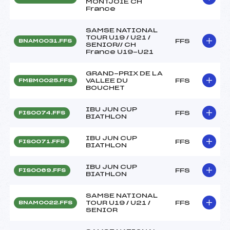
MONTJOIE CH
France
SAMSE NATIONAL
TOUR U19 / U21 /
FFS
BNAM0031.FFS
SENIOR// CH
France U19-U21
GRAND-PRIX DE LA
VALLEE DU
FFS
FMBM0025.FFS
BOUCHET
IBU JUN CUP
FFS
FIS0074.FFS
BIATHLON
IBU JUN CUP
FFS
FIS0071.FFS
BIATHLON
IBU JUN CUP
FFS
FIS0069.FFS
BIATHLON
SAMSE NATIONAL
TOUR U19 / U21 /
FFS
BNAM0022.FFS
SENIOR