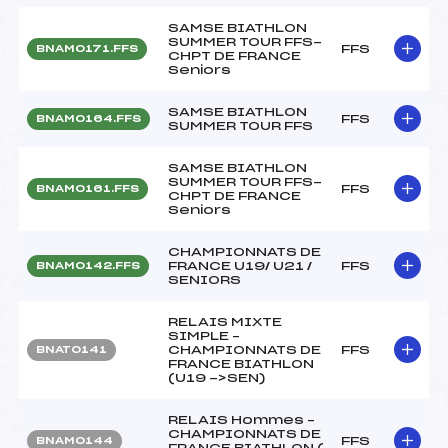
SAMSE BIATHLON
SUMMER TOUR FFS-
FFS
BNAM0171.FFS
CHPT DE FRANCE
Seniors
SAMSE BIATHLON
FFS
BNAM0164.FFS
SUMMER TOUR FFS
SAMSE BIATHLON
SUMMER TOUR FFS-
FFS
BNAM0161.FFS
CHPT DE FRANCE
Seniors
CHAMPIONNATS DE
FRANCE U19/ U21 /
FFS
BNAM0142.FFS
SENIORS
RELAIS MIXTE
SIMPLE –
CHAMPIONNATS DE
FFS
BNAT0141
FRANCE BIATHLON
(U19 ->SEN)
RELAIS Hommes –
CHAMPIONNATS DE
FFS
BNAM0144
FRANCE BIATHLON (