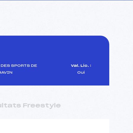
 DES SPORTS DE
Val. Lic. :
AVIN
Oui
ltats Freestyle