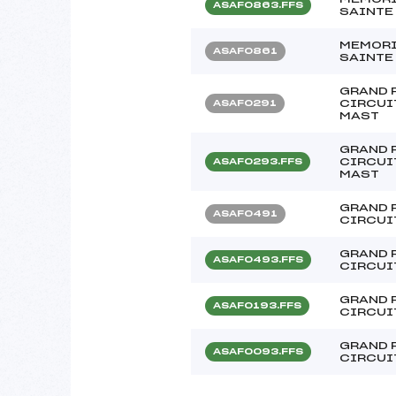
ASAF0863.FFS
SAINTE
MEMORI
ASAF0861
SAINTE
GRAND P
CIRCUI
ASAF0291
MAST
GRAND P
CIRCUI
ASAF0293.FFS
MAST
GRAND P
ASAF0491
CIRCUI
GRAND P
ASAF0493.FFS
CIRCUI
GRAND 
ASAF0193.FFS
CIRCUI
GRAND 
ASAF0093.FFS
CIRCUI