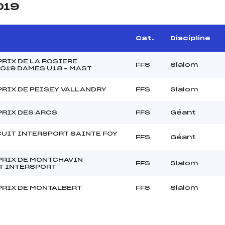
019
Cat.
Discipline
RIX DE LA ROSIERE
FFS
Slalom
2019 DAMES U18 – MAST
PRIX DE PEISEY VALLANDRY
FFS
Slalom
PRIX DES ARCS
FFS
Géant
CUIT INTERSPORT SAINTE FOY
FFS
Géant
PRIX DE MONTCHAVIN
FFS
Slalom
T INTERSPORT
PRIX DE MONTALBERT
FFS
Slalom