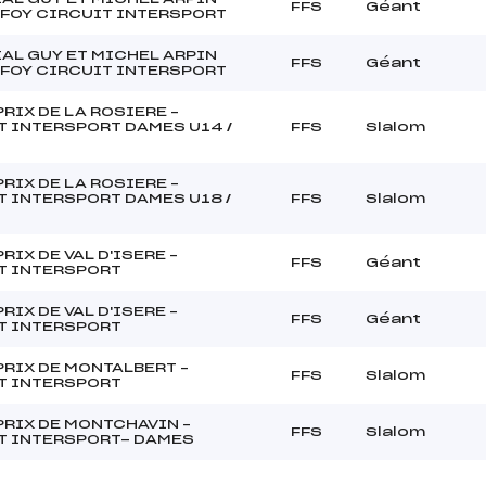
FFS
Géant
 FOY CIRCUIT INTERSPORT
AL GUY ET MICHEL ARPIN
FFS
Géant
 FOY CIRCUIT INTERSPORT
RIX DE LA ROSIERE –
T INTERSPORT DAMES U14 /
FFS
Slalom
RIX DE LA ROSIERE –
T INTERSPORT DAMES U18 /
FFS
Slalom
RIX DE VAL D'ISERE –
FFS
Géant
T INTERSPORT
RIX DE VAL D'ISERE –
FFS
Géant
T INTERSPORT
PRIX DE MONTALBERT –
FFS
Slalom
T INTERSPORT
PRIX DE MONTCHAVIN –
FFS
Slalom
T INTERSPORT- DAMES