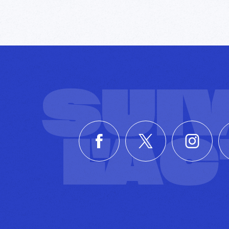
SUI
L'A