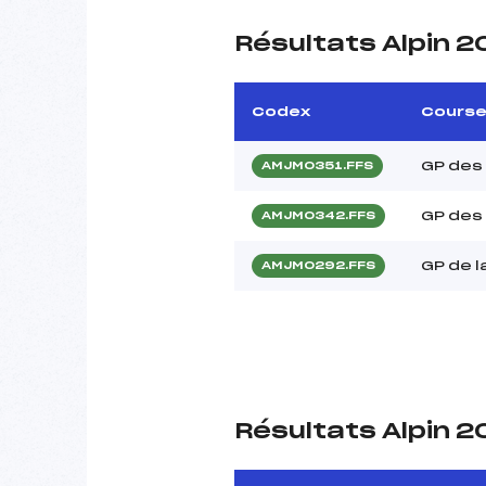
Résultats Alpin 2
Codex
Cours
GP des 
AMJM0351.FFS
GP des
AMJM0342.FFS
GP de l
AMJM0292.FFS
Résultats Alpin 