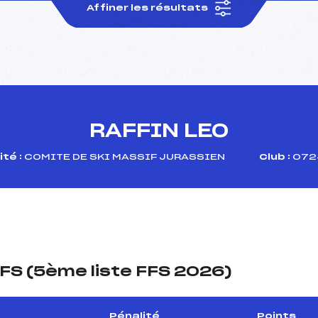
Affiner les résultats
RAFFIN LEO
té :
COMITE DE SKI MASSIF JURASSIEN
Club :
0724
FS (5ème liste FFS 2026)
Pénalité
Points