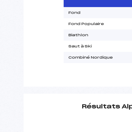
Fond
Fond Populaire
Biathlon
Saut à Ski
Combiné Nordique
Résultats Al