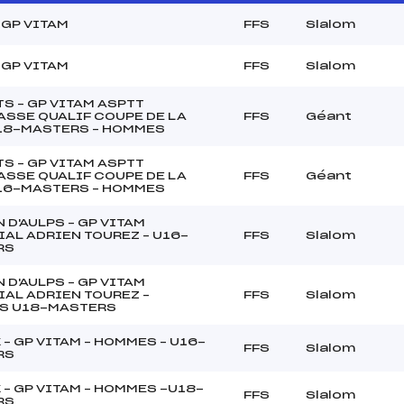
 GP VITAM
FFS
Slalom
 GP VITAM
FFS
Slalom
TS – GP VITAM ASPTT
SSE QUALIF COUPE DE LA
FFS
Géant
U18-MASTERS – HOMMES
TS – GP VITAM ASPTT
SSE QUALIF COUPE DE LA
FFS
Géant
U16-MASTERS – HOMMES
 D'AULPS – GP VITAM
AL ADRIEN TOUREZ – U16-
FFS
Slalom
RS
 D'AULPS – GP VITAM
AL ADRIEN TOUREZ –
FFS
Slalom
S U18-MASTERS
 – GP VITAM – HOMMES – U16-
FFS
Slalom
RS
 – GP VITAM – HOMMES -U18-
FFS
Slalom
RS