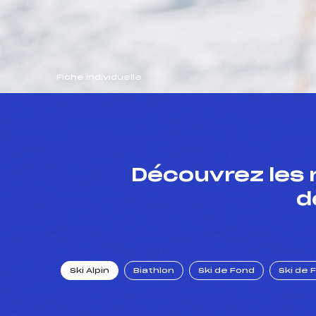
Fiche individuelle
Découvrez les 
d
Ski Alpin
Biathlon
Ski de Fond
Ski de 