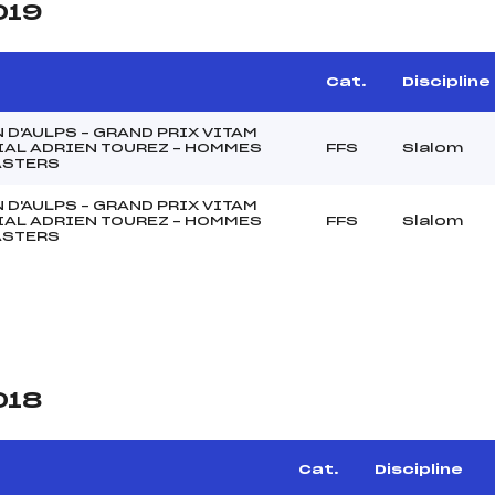
019
Cat.
Discipline
 D'AULPS – GRAND PRIX VITAM
AL ADRIEN TOUREZ – HOMMES
FFS
Slalom
ASTERS
 D'AULPS – GRAND PRIX VITAM
AL ADRIEN TOUREZ – HOMMES
FFS
Slalom
ASTERS
018
e
Cat.
Discipline