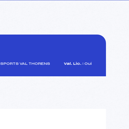
SPORTS VAL THORENS
Val. Lic. :
Oui