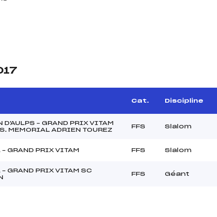
017
e
Cat.
Discipline
N D'AULPS – GRAND PRIX VITAM
FFS
Slalom
. MEMORIAL ADRIEN TOUREZ
 – GRAND PRIX VITAM
FFS
Slalom
 – GRAND PRIX VITAM SC
FFS
Géant
N