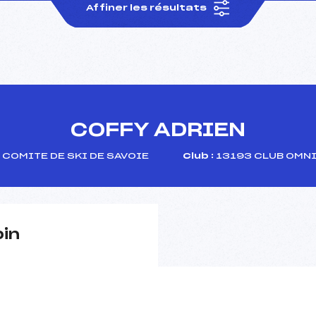
Affiner les résultats
COFFY ADRIEN
COMITE DE SKI DE SAVOIE
Club :
13193 CLUB OMNI
pin