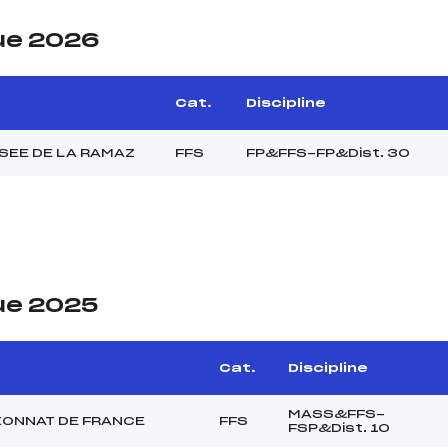
ue 2026
Cat.
Discipline
SEE DE LA RAMAZ
FFS
FP&FFS-FP&Dist. 30
ue 2025
Cat.
Discipline
MASS&FFS-
ONNAT DE FRANCE
FFS
FSP&Dist. 10