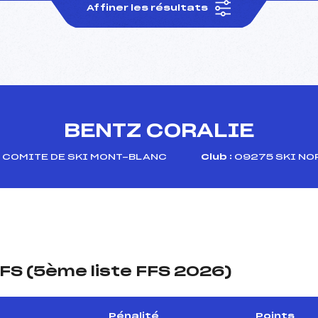
Affiner les résultats
BENTZ CORALIE
COMITE DE SKI MONT-BLANC
Club :
09275 SKI NO
FS (5ème liste FFS 2026)
Pénalité
Points