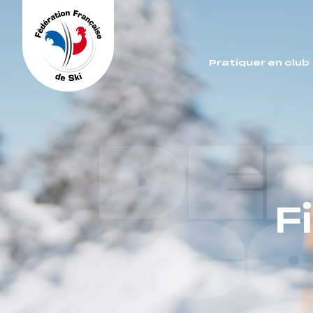
Panneau de gestion des cookies
Pratiquer en club
DE
F
C