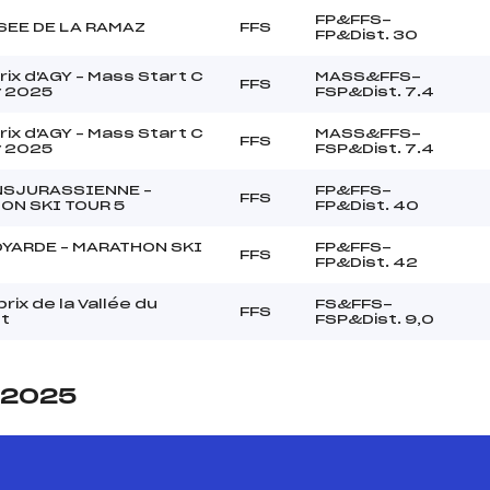
FP&FFS-
SEE DE LA RAMAZ
FFS
FP&Dist. 30
rix d'AGY – Mass Start C
MASS&FFS-
FFS
v 2025
FSP&Dist. 7.4
rix d'AGY – Mass Start C
MASS&FFS-
FFS
v 2025
FSP&Dist. 7.4
NSJURASSIENNE –
FP&FFS-
FFS
ON SKI TOUR 5
FP&Dist. 40
OYARDE – MARATHON SKI
FP&FFS-
FFS
FP&Dist. 42
rix de la Vallée du
FS&FFS-
FFS
t
FSP&Dist. 9,0
e 2025