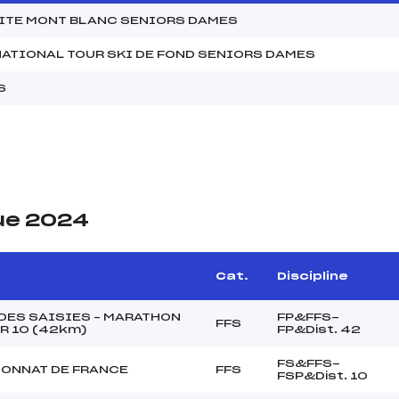
MITE MONT BLANC SENIORS DAMES
ATIONAL TOUR SKI DE FOND SENIORS DAMES
S
ue 2024
Cat.
Discipline
 DES SAISIES – MARATHON
FP&FFS-
FFS
R 10 (42km)
FP&Dist. 42
FS&FFS-
ONNAT DE FRANCE
FFS
FSP&Dist. 10