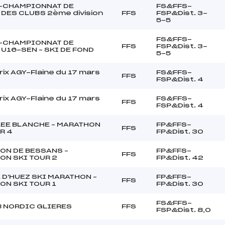
-CHAMPIONNAT DE
FS&FFS-
DES CLUBS 2ème division
FFS
FSP&Dist. 3-
5-5
FS&FFS-
-CHAMPIONNAT DE
FFS
FSP&Dist. 3-
U16-SEN – SKI DE FOND
5-5
rix AGY-Flaine du 17 mars
FS&FFS-
FFS
FSP&Dist. 4
rix AGY-Flaine du 17 mars
FS&FFS-
FFS
FSP&Dist. 4
LEE BLANCHE – MARATHON
FP&FFS-
FFS
R 4
FP&Dist. 30
ON DE BESSANS –
FP&FFS-
FFS
ON SKI TOUR 2
FP&Dist. 42
 D'HUEZ SKI MARATHON –
FP&FFS-
FFS
ON SKI TOUR 1
FP&Dist. 30
FS&FFS-
B NORDIC GLIERES
FFS
FSP&Dist. 8,0