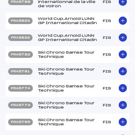
internationnal de la ville
FIS
FRA5788
de Voiron
World Cup.Arnold LUNN
FIS
FRA5823
GP International Citadin
World Cup.Arnold LUNN
FIS
FRA5822
GP International Citadin
Ski Chrono Samse Tour
FIS
FRA5782
Technique
Ski Chrono Samse Tour
FIS
FRA5781
Technique
Ski Chrono Samse Tour
FIS
FRA5774
Technique
Ski Chrono Samse Tour
FIS
FRA5773
Technique
Ski Chrono Samse Tour
FIS
FRA5765
Technique