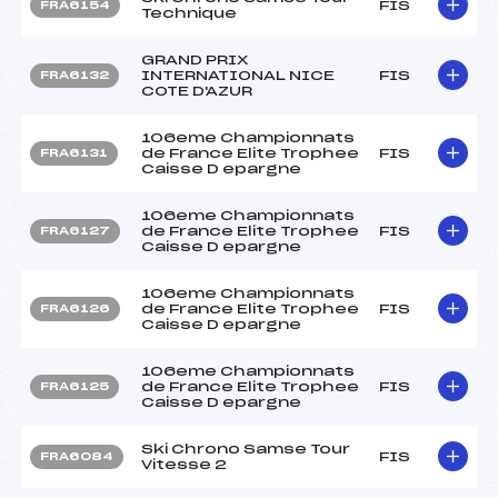
FIS
FRA6154
Technique
GRAND PRIX
INTERNATIONAL NICE
FIS
FRA6132
COTE D'AZUR
106eme Championnats
de France Elite Trophee
FIS
FRA6131
Caisse D epargne
106eme Championnats
de France Elite Trophee
FIS
FRA6127
Caisse D epargne
106eme Championnats
de France Elite Trophee
FIS
FRA6126
Caisse D epargne
106eme Championnats
de France Elite Trophee
FIS
FRA6125
Caisse D epargne
Ski Chrono Samse Tour
FIS
FRA6084
Vitesse 2