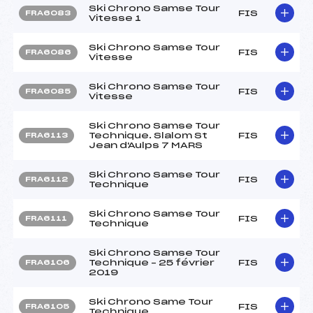
Ski Chrono Samse Tour
FIS
FRA6083
Vitesse 1
Ski Chrono Samse Tour
FIS
FRA6086
Vitesse
Ski Chrono Samse Tour
FIS
FRA6085
Vitesse
Ski Chrono Samse Tour
Technique. Slalom St
FIS
FRA6113
Jean d'Aulps 7 MARS
Ski Chrono Samse Tour
FIS
FRA6112
Technique
Ski Chrono Samse Tour
FIS
FRA6111
Technique
Ski Chrono Samse Tour
Technique – 25 février
FIS
FRA6106
2019
Ski Chrono Same Tour
FIS
FRA6105
Technique