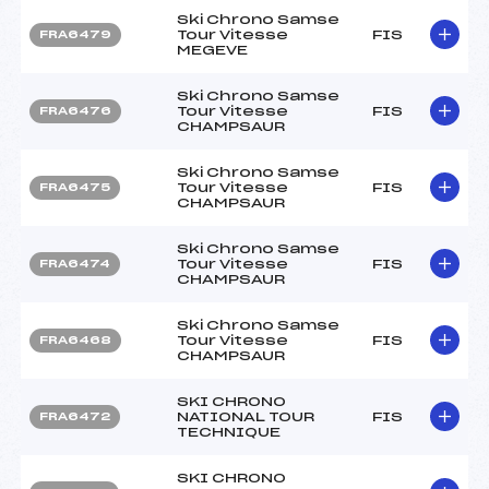
Ski Chrono Samse
Tour Vitesse
FIS
FRA6479
MEGEVE
Ski Chrono Samse
Tour Vitesse
FIS
FRA6476
CHAMPSAUR
Ski Chrono Samse
Tour Vitesse
FIS
FRA6475
CHAMPSAUR
Ski Chrono Samse
Tour Vitesse
FIS
FRA6474
CHAMPSAUR
Ski Chrono Samse
Tour Vitesse
FIS
FRA6468
CHAMPSAUR
SKI CHRONO
NATIONAL TOUR
FIS
FRA6472
TECHNIQUE
SKI CHRONO