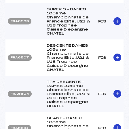
SUPER G – DAMES
105eme
Championnats de
France Elite, U21 &
FIS
FRA6503
U18 Trophee
Caisse D epargne
CHATEL
DESCENTE DAMES
105eme
Championnats de
France Elite,U21 &
FIS
FRA6507
U18 Trophee
Caisse D epargne
CHATEL
TRA DESCENTE –
DAMES 105eme
Championnats de
France Elite, U21 &
FIS
FRA6504
U18 Trophee
Caisse D epargne
CHATEL
GEANT – DAMES
105eme
Championnats de
FIS
FRA6501