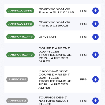
Championnat de
FFS
ANAF0102.FFS
France SL U16/U18
Championnat de
FFS
ANAF0101.FFS
France U16/U18
GP VITAM
FFS
AMBF0461.FFS
COUPE D'ARGENT
U16 FILLES
TROPHEE BANQUE
FFS
AMBF0761.FFS
POPULAIRE DES
ALPES
Manche-Sprint :
COUPE D'ARGENT
U16 FILLES
FFS
AMBF0762
TROPHEE BANQUE
POPULAIRE DES
ALPES
TOURNOI DES 7
NATIONS GEANT
FFS
ANAF0262
FILLES