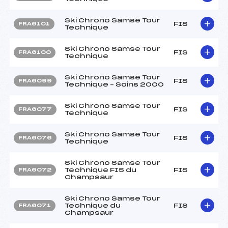
Ski Chrono Samse Tour
FIS
FRA6101
Technique
Ski Chrono Samse Tour
FIS
FRA6100
Technique
Ski Chrono Samse Tour
FIS
FRA6099
Technique – Soins 2000
Ski Chrono Samse Tour
FIS
FRA6077
Technique
Ski Chrono Samse Tour
FIS
FRA6076
Technique
Ski Chrono Samse Tour
Technique FIS du
FIS
FRA6072
Champsaur
Ski Chrono Samse Tour
Technique du
FIS
FRA6071
Champsaur