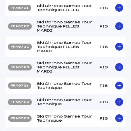
Ski Chrono Samse Tour
FIS
FRA5731
Technique FILLES
Ski Chrono Samse Tour
Technique FILLES
FIS
FRA5727
MARDI
Ski Chrono Samse Tour
Technique FILLES
FIS
FRA5730
MARDI
Ski Chrono Samse Tour
Technique FILLES
FIS
FRA5726
MARDI
Ski Chrono Samse Tour
FIS
FRA5721
Technique
Ski Chrono Samse Tour
FIS
FRA5720
Technique
Ski Chrono Samse Tour
FIS
FRA5723
Technique