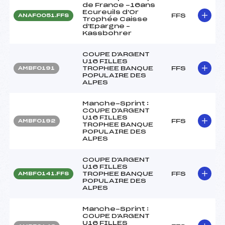
de France -16ans
Ecureuils d'Or
FFS
ANAF0051.FFS
Trophée Caisse
d'Epargne –
Kassbohrer
COUPE D'ARGENT
U16 FILLES
TROPHEE BANQUE
FFS
AMBF0191
POPULAIRE DES
ALPES
Manche-Sprint :
COUPE D'ARGENT
U16 FILLES
FFS
AMBF0192
TROPHEE BANQUE
POPULAIRE DES
ALPES
COUPE D'ARGENT
U16 FILLES
TROPHEE BANQUE
FFS
AMBF0141.FFS
POPULAIRE DES
ALPES
Manche-Sprint :
COUPE D'ARGENT
U16 FILLES