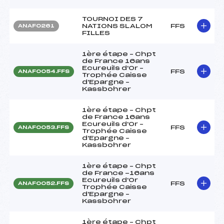
TOURNOI DES 7
NATIONS SLALOM
FFS
ANAF0261
FILLES
1ère étape – Chpt
de France 16ans
Ecureuils d'Or –
FFS
ANAF0054.FFS
Trophée Caisse
d'Epargne –
Kassbohrer
1ère étape – Chpt
de France 16ans
Ecureuils d'Or –
FFS
ANAF0053.FFS
Trophée Caisse
d'Epargne –
Kassbohrer
1ère étape – Chpt
de France -16ans
Ecureuils d'Or
FFS
ANAF0052.FFS
Trophée Caisse
d'Epargne –
Kassbohrer
1ère étape – Chpt