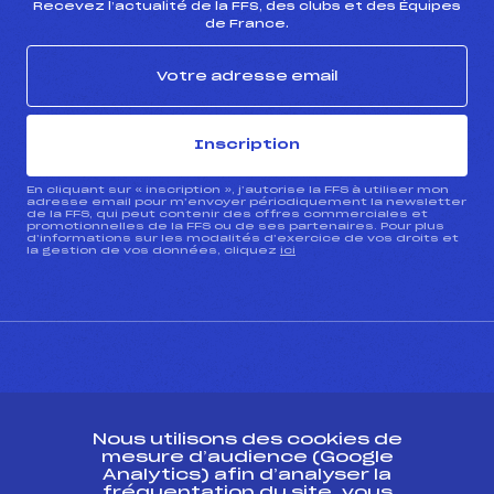
Recevez l’actualité de la FFS, des clubs et des Équipes
de France.
Inscription
En cliquant sur « inscription », j’autorise la FFS à utiliser mon
adresse email pour m’envoyer périodiquement la newsletter
de la FFS, qui peut contenir des offres commerciales et
promotionnelles de la FFS ou de ses partenaires. Pour plus
d’informations sur les modalités d’exercice de vos droits et
la gestion de vos données, cliquez
ici
CONTACT
Nous utilisons des cookies de
ESPACE PRESSE
mesure d’audience (Google
Analytics) afin d’analyser la
fréquentation du site, vous