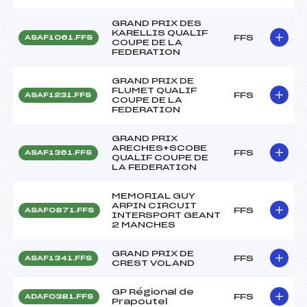
GRAND PRIX DES
KARELLIS QUALIF
FFS
ASAF1061.FFS
COUPE DE LA
FEDERATION
GRAND PRIX DE
FLUMET QUALIF
FFS
ASAF1231.FFS
COUPE DE LA
FEDERATION
GRAND PRIX
ARECHES+SCOBE
FFS
ASAF1361.FFS
QUALIF COUPE DE
LA FEDERATION
MEMORIAL GUY
ARPIN CIRCUIT
FFS
ASAF0871.FFS
INTERSPORT GEANT
2 MANCHES
GRAND PRIX DE
FFS
ASAF1341.FFS
CREST VOLAND
GP Régional de
FFS
ADAF0381.FFS
Prapoutel