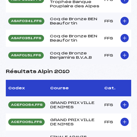
Trophée Banque
Pouplaire des Alpes
Coq de Bronze BEN
FFS
ASAF0341.FFS
Beaufortin
Coq de Bronze BEN
FFS
ASAF0351.FFS
Beaufortin
Coq de Bronze
FFS
ASAF0151.FFS
Benjamins B.V.A.B
Résultats Alpin 2010
Codex
Course
Cat.
GRAND PRIX VILLE
FFS
ACEF0054.FFS
DE NIMES
GRAND PRIX VILLE
FFS
ACEF0051.FFS
DE NIMES
FINALE ARAVIS