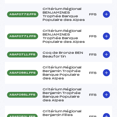
Critérium Régional
BENJAMINES
FFS
ASAF0772.FFS
Trophée Banque
Populaire des Alpes
Critérium Régional
BENJAMINES
FFS
ASAF0771.FFS
Trophée Banque
Populaire des Alpes
Coq de Bronze BEN
FFS
ASAF0711.FFS
Beaufortin
Critérium Régional
Benjamin Trophée
FFS
ASAF0561.FFS
Banque Populaire
des Alpes
Critérium Régional
Benjamin Trophée
FFS
ASAF0551.FFS
Banque Populaire
des Alpes
Critérium Régional
Benjamin Filles
FFS
ASAF0531.FFS