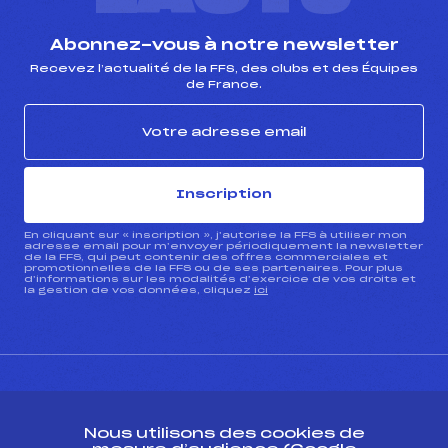
Abonnez-vous à notre newsletter
Recevez l’actualité de la FFS, des clubs et des Équipes
de France.
Inscription
En cliquant sur « inscription », j’autorise la FFS à utiliser mon
adresse email pour m’envoyer périodiquement la newsletter
de la FFS, qui peut contenir des offres commerciales et
promotionnelles de la FFS ou de ses partenaires. Pour plus
d’informations sur les modalités d’exercice de vos droits et
la gestion de vos données, cliquez
ici
Nous utilisons des cookies de
CONTACT