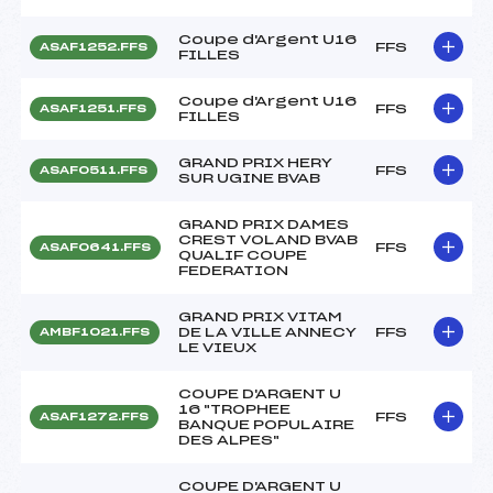
Coupe d'Argent U16
FFS
ASAF1252.FFS
FILLES
Coupe d'Argent U16
FFS
ASAF1251.FFS
FILLES
GRAND PRIX HERY
FFS
ASAF0511.FFS
SUR UGINE BVAB
GRAND PRIX DAMES
CREST VOLAND BVAB
FFS
ASAF0641.FFS
QUALIF COUPE
FEDERATION
GRAND PRIX VITAM
DE LA VILLE ANNECY
FFS
AMBF1021.FFS
LE VIEUX
COUPE D'ARGENT U
16 "TROPHEE
FFS
ASAF1272.FFS
BANQUE POPULAIRE
DES ALPES"
COUPE D'ARGENT U