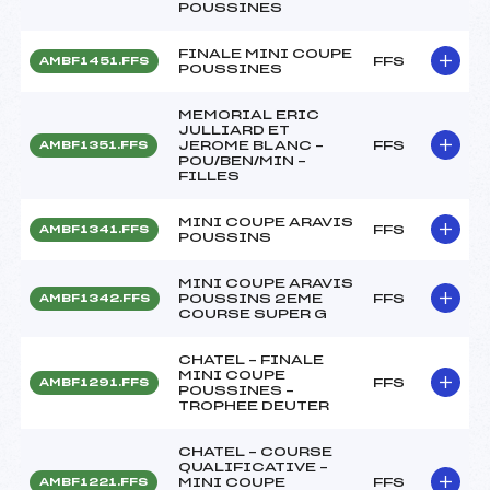
POUSSINES
FINALE MINI COUPE
FFS
AMBF1451.FFS
POUSSINES
MEMORIAL ERIC
JULLIARD ET
JEROME BLANC –
FFS
AMBF1351.FFS
POU/BEN/MIN –
FILLES
MINI COUPE ARAVIS
FFS
AMBF1341.FFS
POUSSINS
MINI COUPE ARAVIS
POUSSINS 2EME
FFS
AMBF1342.FFS
COURSE SUPER G
CHATEL – FINALE
MINI COUPE
FFS
AMBF1291.FFS
POUSSINES –
TROPHEE DEUTER
CHATEL – COURSE
QUALIFICATIVE –
MINI COUPE
FFS
AMBF1221.FFS