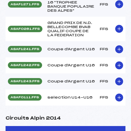
16 "TROPHEE
FFS
ASAF1271.FFS
BANQUE POPULAIRE
DES ALPES"
GRAND PRIX DE N.D.
BELLECOMBE BVAB
FFS
ASAF0261.FFS
QUALIF COUPE DE
LA FEDERATION
Coupe d'Argent U16
FFS
ASAF1241.FFS
Coupe d'Argent U16
FFS
ASAF1242.FFS
Coupe d'Argent U16
FFS
ASAF1243.FFS
selection U14-U16
FFS
ASAF0111.FFS
Circuits Alpin 2014