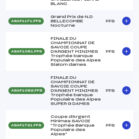
BLANC
Grand Prix de N.D
BELLECOMBE
FFS
ASAF1171.FFS
Nocturne
FINALE DU
CHAMPIONNAT DE
SAVOIE COUPE
D'ARGENT MINIMES
FFS
ASAF1061.FFS
Trophée banque
Populaire des Alpes
Slalom dames
FINALE DU
CHAMPIONNAT DE
SAVOIE COUPE
D'ARGENT MINIMES
FFS
ASAF1062.FFS
Trophée banque
Populaire des Alpes
SUPER G DAMES
Coupe d'Argent
Minimes SAVOIE
"Trophée Banque
FFS
ASAF1721.FFS
Populaire des
Alpes"