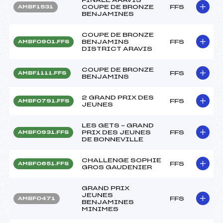
COUPE DE BRONZE
FFS
AMBF1531
BENJAMINES
COUPE DE BRONZE
BENJAMINS
FFS
AMBF0901.FFS
DISTRICT ARAVIS
COUPE DE BRONZE
FFS
AMBF1111.FFS
BENJAMINS
2 GRAND PRIX DES
FFS
AMBF0791.FFS
JEUNES
LES GETS – GRAND
PRIX DES JEUNES
FFS
AMBF0931.FFS
DE BONNEVILLE
CHALLENGE SOPHIE
FFS
AMBF0651.FFS
GROS GAUDENIER
GRAND PRIX
JEUNES
FFS
AMBF0471
BENJAMINES
MINIMES