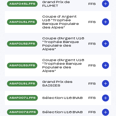
Grand Prix de
FFS
ASAF0451.FFS
FLUMET
Coupe d' Argent
U16 "Trophée
FFS
ASAF0151.FFS
Banque Populaire
des Alpes"
Coupe d'Argent U16
"Trophée Banque
FFS
ASAF0152.FFS
Populaire des
Alpes"
Coupe d'Argent U16
"Trophéee Banque
FFS
ASAF0153.FFS
Populaire des
Alpes"
Grand Prix des
FFS
ASAF0191.FFS
SAISIES
Sélection U16 BVAB
FFS
ASAF0071.FFS
Sélection U16 BVAB
FFS
ASAF0072.FFS