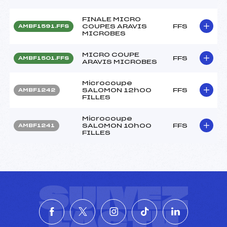
FINALE MICRO
COUPES ARAVIS
FFS
AMBF1591.FFS
MICROBES
MICRO COUPE
FFS
AMBF1501.FFS
ARAVIS MICROBES
Microcoupe
SALOMON 12h00
FFS
AMBF1242
FILLES
Microcoupe
SALOMON 10h00
FFS
AMBF1241
FILLES
SUIVEZ
L'ACTU