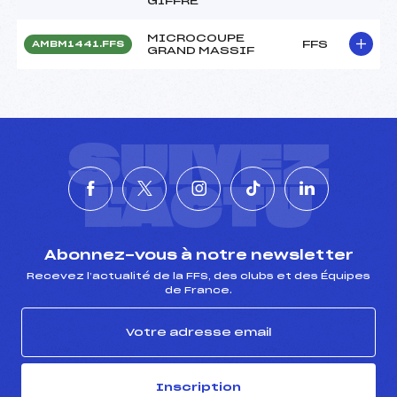
GIFFRE
MICROCOUPE
FFS
AMBM1441.FFS
GRAND MASSIF
SUIVEZ
L'ACTU
Abonnez-vous à notre newsletter
Recevez l’actualité de la FFS, des clubs et des Équipes
de France.
Inscription