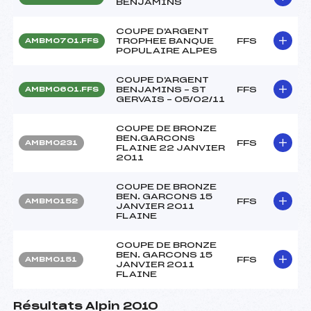
BENJAMINS
COUPE D'ARGENT
TROPHEE BANQUE
FFS
AMBM0701.FFS
POPULAIRE ALPES
COUPE D'ARGENT
BENJAMINS – ST
FFS
AMBM0601.FFS
GERVAIS – 05/02/11
COUPE DE BRONZE
BEN.GARCONS
FFS
AMBM0231
FLAINE 22 JANVIER
2011
COUPE DE BRONZE
BEN. GARCONS 15
FFS
AMBM0152
JANVIER 2011
FLAINE
COUPE DE BRONZE
BEN. GARCONS 15
FFS
AMBM0151
JANVIER 2011
FLAINE
Résultats Alpin 2010