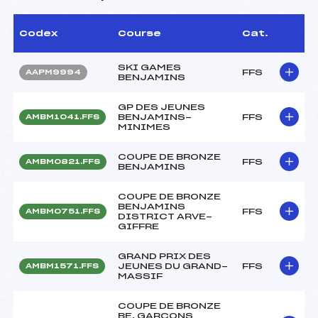
Codex
Course
Cat.
SKI GAMES
FFS
AAPM9994
BENJAMINS
GP DES JEUNES
BENJAMINS-
FFS
AMBM1041.FFS
MINIMES
COUPE DE BRONZE
FFS
AMBM0821.FFS
BENJAMINS
COUPE DE BRONZE
BENJAMINS
FFS
AMBM0751.FFS
DISTRICT ARVE-
GIFFRE
GRAND PRIX DES
JEUNES DU GRAND-
FFS
AMBM1571.FFS
MASSIF
COUPE DE BRONZE
BE. GARCONS