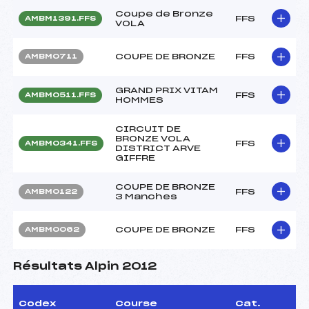
Coupe de Bronze
FFS
AMBM1391.FFS
VOLA
COUPE DE BRONZE
FFS
AMBM0711
GRAND PRIX VITAM
FFS
AMBM0511.FFS
HOMMES
CIRCUIT DE
BRONZE VOLA
FFS
AMBM0341.FFS
DISTRICT ARVE
GIFFRE
COUPE DE BRONZE
FFS
AMBM0122
3 Manches
COUPE DE BRONZE
FFS
AMBM0062
Résultats Alpin 2012
Codex
Course
Cat.